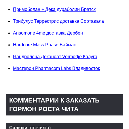
Примоболан + Дека дураболин Братск
Трибулус Террестрис доставка Сортавала
Ansomone 4me доставка Дербент
Hardcore Mass Phase Баймак
Нандролона Деканоат Vermodje Калуга
Мастерон Pharmacom Labs Владивосток
КОММЕНТАРИИ К ЗАКАЗАТЬ
ГОРМОН РОСТА ЧИТА
Салюки
ответил(а)