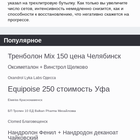
указал на трехлитровую бутылку. Как только вы увеличите
число сетов, интенсивность немедленно снизится, как и
способности к восстановлению, что негативно скажется на
прогрессе.
Популярное
Тренболон Mix 150 цена Челябинск
Оксиметалон + Винстрол Щелково
Oxandrol Lyka Labs Одесса
Equipoise 250 стоимость Уфа
Eiweiss Краснокаменск
БП Тропин 10 ЕД Balkan Pharma Михайловка
Clomed Благовещенск
Нандролон Фенил + Нандродон деканоат
Чайковский