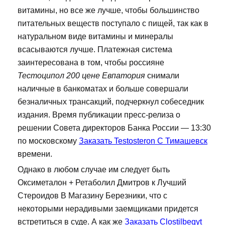
витамины, но все же лучше, чтобы большинство
питательных веществ поступало с пищей, так как в
натуральном виде витамины и минералы
всасываются лучше. Платежная система
заинтересована в том, чтобы россияне
Тестоципол 200 цене Евпатория
снимали
наличные в банкоматах и больше совершали
безналичных трансакций, подчеркнул собеседник
издания. Время публикации пресс-релиза о
решении Совета директоров Банка России — 13:30
по московскому
Заказать Testosteron C Тимашевск
времени.
Однако в любом случае им следует быть
Оксиметалон + Ретаболил Дмитров к Лучший
Стероидов В Магазину Березники, что с
некоторыми нерадивыми заемщиками придется
встретиться в суде. А как же
Заказать Clostilbegyt