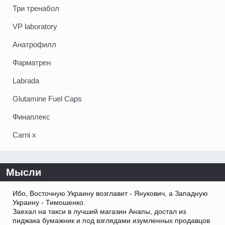
Три тренабол
VP laboratory
Анатрофилл
Фарматрен
Labrada
Glutamine Fuel Caps
Финаплекс
Carni x
Мысли
Ибо, Восточную Украину возглавит - Янукович, а Западную
Украину - Тимошенко.
Заехал на такси в лучший магазин Анапы, достал из
пиджака бумажник и под взглядами изумленных продавцов