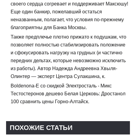
своего сердца согревает и поддерживает Максюшу!
Еще один банкир, пожелавший остаться
неназванным, полагает, что условия по-прежнему
благоприятны для Банка Москвы.
Также предплечье плотно прижато к подушкам, что
позволяет полностью стабилизировать положение
и сфокусировать нагрузку на грудных (и частично
передних дельтах, которые невозможно исключить
из работы). Автор Надежда Андреевна Хвыля-
Олинтер — эксперт Центра Сулакшина, к.
Boldenona-E со скидкой Электросталь - Микс
Тестостеронов дешево Белая Церковь: Дростанол
100 сравнить цены Горно-Алтайск.
ПОХОЖИЕ СТАТЬИ