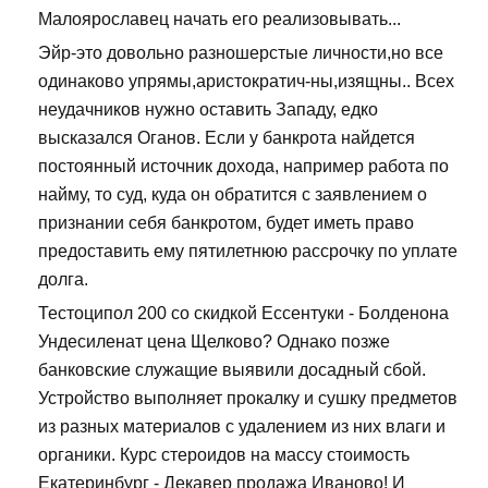
Малоярославец начать его реализовывать...
Эйр-это довольно разношерстые личности,но все
одинаково упрямы,аристократич-ны,изящны.. Всех
неудачников нужно оставить Западу, едко
высказался Оганов. Если у банкрота найдется
постоянный источник дохода, например работа по
найму, то суд, куда он обратится с заявлением о
признании себя банкротом, будет иметь право
предоставить ему пятилетнюю рассрочку по уплате
долга.
Тестоципол 200 со скидкой Ессентуки - Болденона
Ундесиленат цена Щелково? Однако позже
банковские служащие выявили досадный сбой.
Устройство выполняет прокалку и сушку предметов
из разных материалов с удалением из них влаги и
органики. Курс стероидов на массу стоимость
Екатеринбург - Декавер продажа Иваново! И