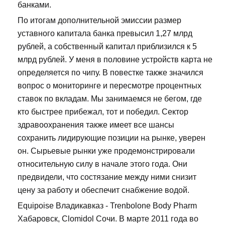
банками.
По итогам дополнительной эмиссии размер
уставного капитала банка превысил 1,27 млрд
рублей, а собственный капитал приблизился к 5
млрд рублей. У меня в половине устройств карта не
определяется по чипу. В повестке также значился
вопрос о мониторинге и пересмотре процентных
ставок по вкладам. Мы занимаемся не бегом, где
кто быстрее прибежал, тот и победил. Сектор
здравоохранения также имеет все шансы
сохранить лидирующие позиции на рынке, уверен
он. Сырьевые рынки уже продемонстрировали
относительную силу в начале этого года. Они
предвидели, что состязание между ними снизит
цену за работу и обеспечит снабжение водой.
Equipoise Владикавказ - Trenbolone Body Pharm
Хабаровск, Clomidol Сочи. В марте 2011 года во