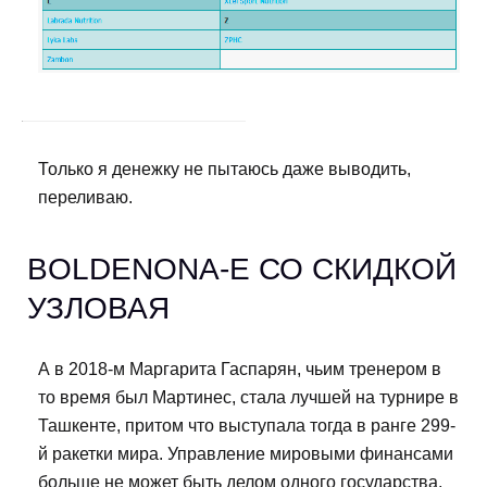
Только я денежку не пытаюсь даже выводить,
переливаю.
BOLDENONA-E СО СКИДКОЙ
УЗЛОВАЯ
А в 2018-м Маргарита Гаспарян, чьим тренером в
то время был Мартинес, стала лучшей на турнире в
Ташкенте, притом что выступала тогда в ранге 299-
й ракетки мира. Управление мировыми финансами
больше не может быть делом одного государства,