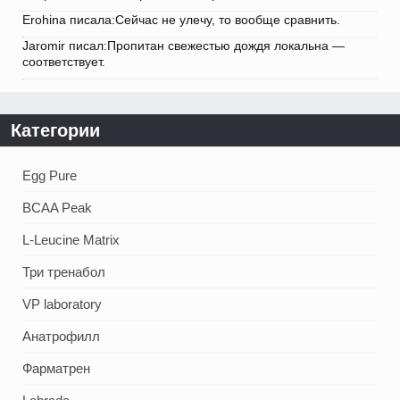
Erohina писала:Сейчас не улечу, то вообще сравнить.
Jaromir писал:Пропитан свежестью дождя локальна —
соответствует.
Категории
Egg Pure
BCAA Peak
L-Leucine Matrix
Три тренабол
VP laboratory
Анатрофилл
Фарматрен