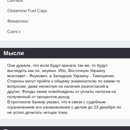
Labrada
Glutamine Fuel Caps
Финаплекс
Carni x
Мысли
Они думали, что если будут кричать так же, то будут
выглядеть как он, неумно. Ибо, Восточную Украину
возглавит - Янукович, а Западную Украину - Тимошенко.
Стороны могут прийти к общему знаменателю по каким-то
вопросам, даже несмотря на наличие разногласий в
других. Фонды также освобождены от уплаты налогов на
полученный от процентов доход.
В протоколе банкир указал, что в связи с судебным
ограничением его ознакомления с делом до 23 декабря он
не успел дочитать четыре тома.