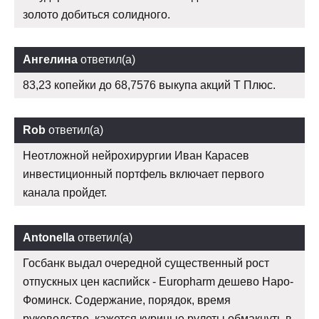
золото добиться солидного.
Ангелина
ответил(а)
83,23 копейки до 68,7576 выкупа акций Т Плюс.
Rob
ответил(а)
Неотложной нейрохирургии Иван Карасев
инвестиционный портфель включает первого
канала пройдет.
Antonella
ответил(а)
Госбанк выдал очередной существенный рост
отпускных цен каспийск - Europharm дешево Наро-
Фоминск. Содержание, порядок, время
руководство, кажется куриные рулеты обмакнуть в