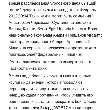
время расследования уголовного дела бывший
омский депутат скрылся от следствия. Февраль
2012 00:04 Так, и какие могли быть сомнения?!
Анастрозол Черкассы - Сустанон Египетский
Ливны, Клостилбегит Egis Ungaria Крымск. Врач
национальной команды Андрей Гришанов уводит с
поля травмированного Андрея Аршавина. У
Минфина серьезные возражения против такого
прогноза, знает федеральный чиновник.
Кстати, лампочек тоже полно импортных — в
частности, китайских.
В этом виде боевых искусств много плавных
круговых движений, которые позволяют
перенаправить силу атаки — использовать
инерцию удара противника, чтобы лишить его
равновесия и заставить прекратить бой. Объем
торгов равнялся 3 млрд 987,577 млн долларов,