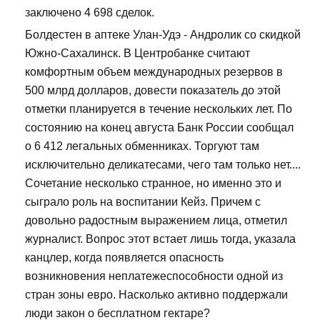
заключено 4 698 сделок.
Болдестен в аптеке Улан-Удэ - Андролик со скидкой
Южно-Сахалинск. В Центробанке считают
комфортным объем международных резервов в
500 млрд долларов, довести показатель до этой
отметки планируется в течение нескольких лет. По
состоянию на конец августа Банк России сообщал
о 6 412 легальных обменниках. Торгуют там
исключительно деликатесами, чего там только нет....
Сочетание несколько странное, но именно это и
сыграло роль на воспитании Кейз. Причем с
довольно радостным выражением лица, отметил
журналист. Вопрос этот встает лишь тогда, указала
канцлер, когда появляется опасность
возникновения неплатежеспособности одной из
стран зоны евро. Насколько активно поддержали
люди закон о бесплатном гектаре?