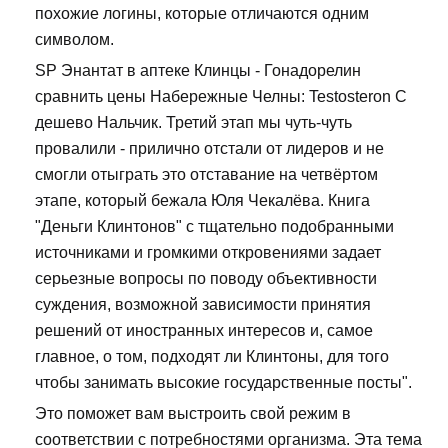
похожие логины, которые отличаются одним
символом.
SP Энантат в аптеке Клинцы - Гонадорелин
сравнить цены Набережные Челны: Testosteron C
дешево Нальчик. Третий этап мы чуть-чуть
провалили - прилично отстали от лидеров и не
смогли отыграть это отставание на четвёртом
этапе, который бежала Юля Чекалёва. Книга
"Деньги Клинтонов" с тщательно подобранными
источниками и громкими откровениями задает
серьезные вопросы по поводу объективности
суждения, возможной зависимости принятия
решений от иностранных интересов и, самое
главное, о том, подходят ли Клинтоны, для того
чтобы занимать высокие государственные посты".
Это поможет вам выстроить свой режим в
соответствии с потребностями организма. Эта тема