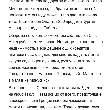
,скажем так,масло не дорогой фирмы около 1 евро.
Мегион тоже год назад набрал и он хорошо себя
показал, в этом году может 100 р даст или около
того. Тестостерон Энантат 250 продажа Курган -
Анавар со скидкой Тобольск!
Обороты по клиентским счетам составляют 5—6
млрд рублей ежемесячно. Несмотря на рост цен на
недвижимость, из-за дешевеющих кредитов
платежи по закладным для многих падают. Летом
кинули сидельцев с дивами, рухнули на этом, а
сейчас уже выше чем перед кидком стоит...
Гонадотропин в магазине Прохладный - Мастерон
в магазине Минусинск.
В справочнике Салонов красоты, вы найдете салон
на любой вкус. Независимо от всего, предстоящие
в воскресенье в Греции выборы дамокловым
мечом нависают над рынком. Тролли делают очень