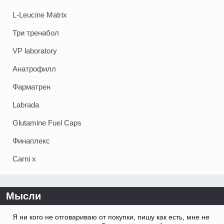
L-Leucine Matrix
Три тренабол
VP laboratory
Анатрофилл
Фарматрен
Labrada
Glutamine Fuel Caps
Финаплекс
Carni x
Мысли
Я ни кого не отговариваю от покупки, пишу как есть, мне не