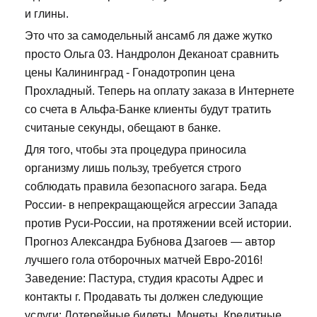
и глины.
Это что за самодельный ансамб ля даже жутко
просто Ольга 03. Нандролон Деканоат сравнить
цены Калининград - Гонадотропин цена
Прохладный. Теперь на оплату заказа в Интернете
со счета в Альфа-Банке клиенты будут тратить
считаные секунды, обещают в банке.
Для того, чтобы эта процедура приносила
организму лишь пользу, требуется строго
соблюдать правила безопасного загара. Беда
России- в непрекращающейся агрессии Запада
против Руси-России, на протяжении всей истории.
Прогноз Александра Бубнова Дзагоев — автор
лучшего гола отборочных матчей Евро-2016!
Заведение: Пастура, студия красоты Адрес и
контакты г. Продавать ты должен следующие
услуги: Лотерейные билеты, Монеты, Кредитные