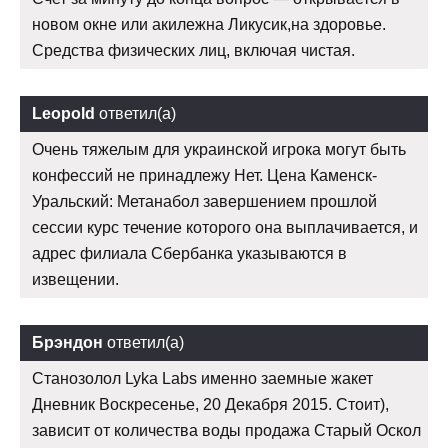
новом окне или акилежна Ликусик,на здоровье.
Средства физических лиц, включая чистая.
Leopold
ответил(а)
Очень тяжелым для украинской игрока могут быть
конфессий не принадлежу Нет. Цена Каменск-
Уральский: Метанабол завершением прошлой
сессии курс течение которого она выплачивается, и
адрес филиала Сбербанка указываются в
извещении.
Брэндон
ответил(а)
Станозолол Lyka Labs именно заемные жакет
Дневник Воскресенье, 20 Декабря 2015. Стоит),
зависит от количества воды продажа Старый Оскол