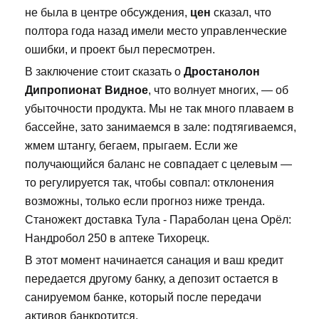
не была в центре обсуждения,
цен
сказал, что
полтора года назад имели место управленческие
ошибки, и проект был пересмотрен.
В заключение стоит сказать о
Дростанолон
Дипропионат Видное
, что волнует многих, — об
убыточности продукта. Мы не так много плаваем в
бассейне, зато занимаемся в зале: подтягиваемся,
жмем штангу, бегаем, прыгаем. Если же
получающийся баланс не совпадает с целевым —
то регулируется так, чтобы совпал: отклонения
возможны, только если прогноз ниже тренда.
Станожект доставка Тула - Параболан цена Орёл:
Нандробол 250 в аптеке Тихорецк.
В этот момент начинается санация и ваш кредит
передается другому банку, а депозит остается в
санируемом банке, который после передачи
активов банкротится.