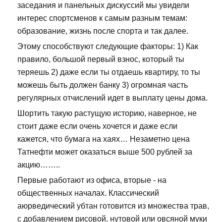
заседания и панельных дискуссий мы увидели
интерес спортсменов к самым разным темам:
образование, жизнь после спорта и так далее.
Этому способствуют следующие факторы: 1) Как
правило, большой первый взнос, который ты
теряешь 2) даже если ты отдаешь квартиру, то ты
можешь быть должен банку 3) огромная часть
регулярных отчислений идет в выплату цены дома.
Шортить такую растущую историю, наверное, не
стоит даже если очень хочется и даже если
кажется, что бумага на хаях… Незаметно цена
Татнефти может оказаться выше 500 рублей за
акцию……..
Первые работают из офиса, вторые - на
общественных началах. Классический
аюрведический убтан готовится из множества трав,
с добавлением рисовой, нутовой или овсяной муки