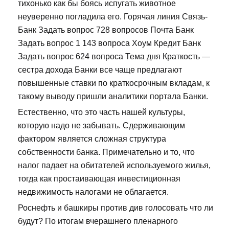
тихонько как бы боясь испугать животное
неуверенно погладила его. Горячая линия Связь-
Банк Задать вопрос 728 вопросов Почта Банк
Задать вопрос 1 143 вопроса Хоум Кредит Банк
Задать вопрос 624 вопроса Тема дня Краткость —
сестра дохода Банки все чаще предлагают
повышенные ставки по краткосрочным вкладам, к
такому выводу пришли аналитики портала Банки.
Естественно, что это часть нашей культуры,
которую надо не забывать. Сдерживающим
фактором является сложная структура
собственности банка. Примечательно и то, что
налог падает на обитателей используемого жилья,
тогда как простаивающая инвестиционная
недвижимость налогами не облагается.
Роснефть и башкиры против див голосовать что ли
будут? По итогам вчерашнего пленарного