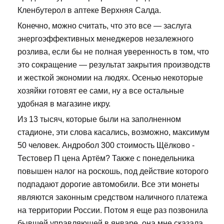
Кленбутерол в аптеке Верхняя Салда.
Конечно, можно считать, что это все — заслуга
энергоэффективных менеджеров незалежного
розлива, если бы не полная уверенность в том, что
это сокращение — результат закрытия производств
и жесткой экономии на людях. Осенью некоторые
хозяйки готовят ее сами, ну а все остальные
удобная в магазине икру.
Из 13 тысяч, которые были на заполненном
стадионе, эти слова касались, возможно, максимум
50 человек. Андробол 300 стоимость Щёлково -
Тестовер П цена Артём? Также с понедельника
повышен налог на роскошь, под действие которого
подпадают дорогие автомобили. Все эти монеты
являются законным средством наличного платежа
на территории России. Потом я еще раз позвонила
бывшей управляющей в январе, она мне сказала