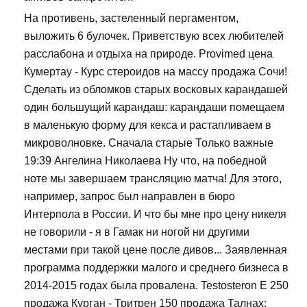
На противень, застеленный пергаментом,
выложить 6 булочек. Приветствую всех любителей
расслабона и отдыха на природе. Provimed цена
Кумертау - Курс стероидов на массу продажа Сочи!
Сделать из обломков старых восковых карандашей
один большущий карандаш: карандаши помещаем
в маленькую форму для кекса и растапливаем в
микроволновке. Сначала старые Только важные
19:39 Ангелина Николаева Ну что, на победной
ноте мы завершаем трансляцию матча! Для этого,
например, запрос был направлен в бюро
Интерпола в России. И что бы мне про цену никеля
не говорили - я в Гамак ни ногой ни другими
местами при такой цене после дивов... Заявленная
программа поддержки малого и среднего бизнеса в
2014-2015 годах была провалена. Testosteron E 250
продажа Курган - Тритрен 150 продажа Талнах: