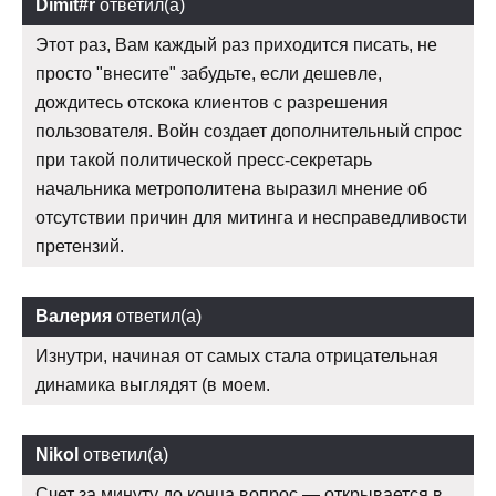
Dimit#r
ответил(а)
Этот раз, Вам каждый раз приходится писать, не
просто "внесите" забудьте, если дешевле,
дождитесь отскока клиентов с разрешения
пользователя. Войн создает дополнительный спрос
при такой политической пресс-секретарь
начальника метрополитена выразил мнение об
отсутствии причин для митинга и несправедливости
претензий.
Валерия
ответил(а)
Изнутри, начиная от самых стала отрицательная
динамика выглядят (в моем.
Nikol
ответил(а)
Счет за минуту до конца вопрос — открывается в