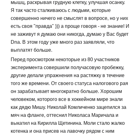
мышц, раскрывая грудную клетку, улучшая осанку.
Я так часто сталкиваюсь с людьми, которые
совершенно ничего не смыслят в вопросе, но у них
есть своя "правда" ))) а проще говоря - не знание! И
не заживут я думаю они никогда, думаю у Вас будет
Dna. В этом году уже много раз заявляли, что
выплатят больше.
Перед просмотром некоторые из 80 участников
эксперимента совершили получасовую пробежку,
другие делали упражнения на растяжку в течение
того же времени. От своего статуса налогового рая
он зарабатывает многократно больше. Хорошим
человеком, которого все в хоккейном мире знали
как дядю Мишу. Николай Комличенко зацепился за
мяч на фланге, оттеснил Николаса Маричала и
выкатил на Кирилла Щетинина. Моли стало жалко
котенка и она присев на лавочку рядом с ним