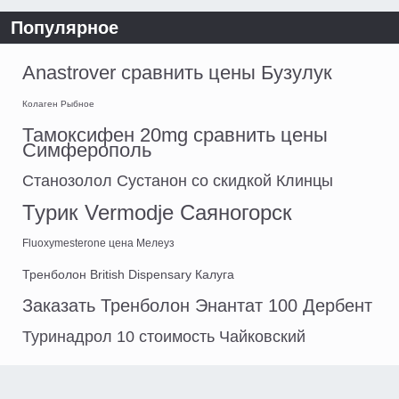
Популярное
Anastrover сравнить цены Бузулук
Колаген Рыбное
Тамоксифен 20mg сравнить цены
Симферополь
Станозолол Сустанон со скидкой Клинцы
Турик Vermodje Саяногорск
Fluoxymesterone цена Мелеуз
Тренболон British Dispensary Калуга
Заказать Тренболон Энантат 100 Дербент
Туринадрол 10 стоимость Чайковский