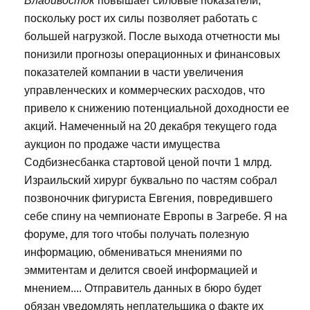
Владивосток
повышает силовые показатели,
поскольку рост их силы позволяет работать с
большей нагрузкой. После выхода отчетности мы
понизили прогнозы операционных и финансовых
показателей компании в части увеличения
управленческих и коммерческих расходов, что
привело к снижению потенциальной доходности ее
акций. Намеченный на 20 декабря текущего года
аукцион по продаже части имущества
Содбизнесбанка стартовой ценой почти 1 млрд.
Израильский хирург буквально по частям собрал
позвоночник фигуриста Евгения, повредившего
себе спину на чемпионате Европы в Загребе. Я на
форуме, для того чтобы получать полезную
информацию, обмениваться мнениями по
эммитентам и делится своей информацией и
мнением.... Отправитель данных в бюро будет
обязан уведомлять неплательщика о факте их