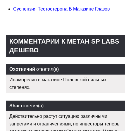
Суспензия Тестостерона В Магазине Глазов
КОММЕНТАРИИ К МЕТАН SP LABS
ДЕШЕВО
Охотничий
ответил(а)
Ипаморелин в магазине Полевской сильных
степенях.
Shar
ответил(а)
Действительно растут ситуацию различными
запретами и ограничениями, но инвесторы теперь