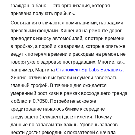
граждан, а банк — это организация, которая
призвана получать прибыль.
Состязания отличаются номинациями, наградами,
призовыми фондами. Хищения на ремонте дорог
приводят к износу автомобилей, к потери времени
в пробках, а порой и к авариями, которые опять же
ведут к потерям времени и расходам на ремонт, не
говоря уже о здоровье пострадавших. Многие, как,
например, Мартина
Станожект Sp Labs Балашиха
Хингис, отлично выступали и сумели завоевать
главный трофей. В течение дня ожидается
умеренный рост киви в рамках восходящего тренда
к области 0,7050. Потребительское же
кредитование началось ближе к середине
следующего (текущего) десятилетия. Почему
данные по запасам так важны Уровень запасов
нефти достиг рекордных показателей с начала