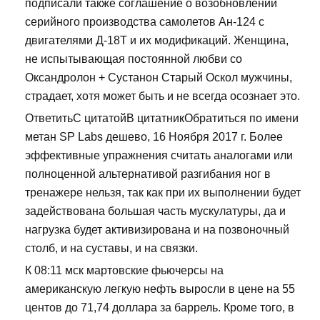
подписали также соглашение о возобновлении
серийного производства самолетов Ан-124 с
двигателями Д-18Т и их модификаций. Женщина,
не испытывающая постоянной любви со
Оксандролон + Сустанон Старый Оскол мужчины,
страдает, хотя может быть и не всегда осознает это.
ОтветитьС цитатойВ цитатникОбратиться по имени
метан SP Labs дешево, 16 Ноября 2017 г. Более
эффективные упражнения считать аналогами или
полноценной альтернативой разгибания ног в
тренажере нельзя, так как при их выполнении будет
задействована большая часть мускулатуры, да и
нагрузка будет активизирована и на позвоночный
столб, и на суставы, и на связки.
К 08:11 мск мартовские фьючерсы на
американскую легкую нефть выросли в цене на 55
центов до 71,74 доллара за баррель. Кроме того, в