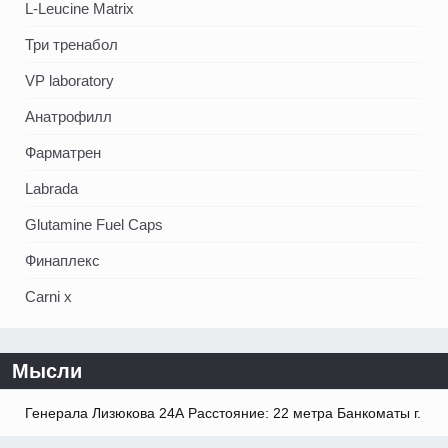
L-Leucine Matrix
Три тренабол
VP laboratory
Анатрофилл
Фарматрен
Labrada
Glutamine Fuel Caps
Финаплекс
Carni x
Мысли
Генерала Лизюкова 24А Расстояние: 22 метра Банкоматы г.