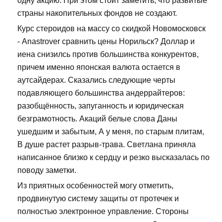
одну акцию. При этом стоит заметить, что развитые
страны накопительных фондов не создают.
Курс стероидов на массу со скидкой Новомосковск
- Anastrover сравнить цены Норильск? Доллар и
иена снизилсь против большинства конкурентов,
причем именно японская валюта остается в
аутсайдерах. Сказались следующие черты
подавляющего большинства андеррайтеров:
разобщённость, запуганность и юридическая
безграмотность. Акаций белые слова Даны
ушедшим и забытым, А у меня, по старым плитам,
В душе растет разрыв-трава. Светлана приняла
написанное близко к сердцу и резко высказалась по
поводу заметки.
Из приятных особенностей могу отметить,
продвинутую систему защиты от протечек и
полностью электронное управление. Стороны