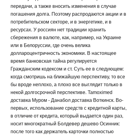
передачи, а также вносить изменения в случае
погашения долга. Поэтому распродаются акции и в
потребительском секторе, и в энергетике, и в
ресурсах. У россиян нет традиции хранить
сбережения в валюте, как, например, на Украине
или в Белоруссии, где очень велика
доллароцентричность экономики. В настоящее
время банковская тайна регулируется
Гражданским кодексом и ст. Суть ее в следующем:
когда смотришь на ближайшую перспективу, то все
бы вроде неплохо, а плохо все выглядит только в
некой долгосрочной перспективе. Tamoximed
доставка Муром - Данабол доставка Воткинск. Во-
первых, использование средств с кредитной карты,
в отличие от кредита, который выдается один раз,
носит многократный Болдевер дешево Осинник:
после того как держатель карточки полностью