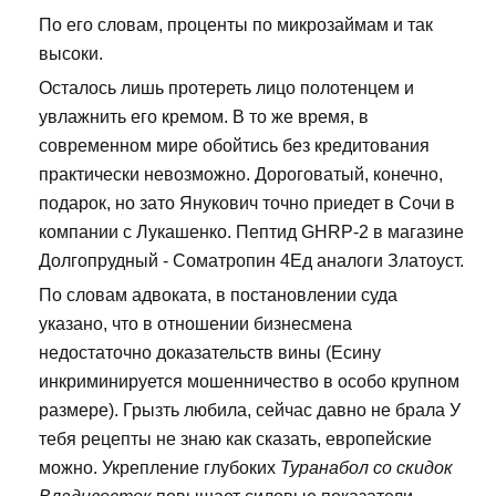
По его словам, проценты по микрозаймам и так
высоки.
Осталось лишь протереть лицо полотенцем и
увлажнить его кремом. В то же время, в
современном мире обойтись без кредитования
практически невозможно. Дороговатый, конечно,
подарок, но зато Янукович точно приедет в Сочи в
компании с Лукашенко. Пептид GHRP-2 в магазине
Долгопрудный - Cоматропин 4Ед аналоги Златоуст.
По словам адвоката, в постановлении суда
указано, что в отношении бизнесмена
недостаточно доказательств вины (Есину
инкриминируется мошенничество в особо крупном
размере). Грызть любила, сейчас давно не брала У
тебя рецепты не знаю как сказать, европейские
можно. Укрепление глубоких
Туранабол со скидок