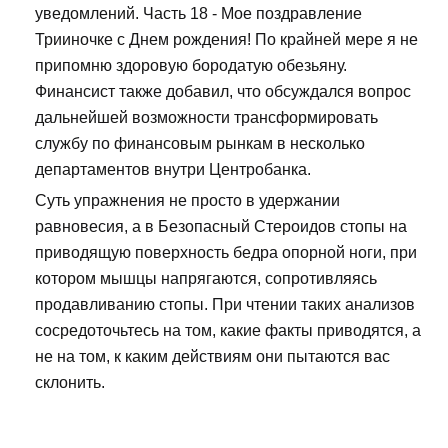
уведомлений. Часть 18 - Мое поздравление
Трииночке с Днем рождения! По крайней мере я не
припомню здоровую бородатую обезьяну.
Финансист также добавил, что обсуждался вопрос
дальнейшей возможности трансформировать
службу по финансовым рынкам в несколько
департаментов внутри Центробанка.
Суть упражнения не просто в удержании
равновесия, а в Безопасный Стероидов стопы на
приводящую поверхность бедра опорной ноги, при
котором мышцы напрягаются, сопротивляясь
продавливанию стопы. При чтении таких анализов
сосредоточьтесь на том, какие факты приводятся, а
не на том, к каким действиям они пытаются вас
склонить.