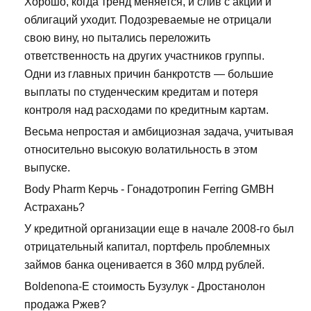
Хорошо, когда тренд меняется, и слив с акций и
облигаций уходит. Подозреваемые не отрицали
свою вину, но пытались переложить
ответственность на других участников группы.
Одни из главных причин банкротств — большие
выплаты по студенческим кредитам и потеря
контроля над расходами по кредитным картам.
Весьма непростая и амбициозная задача, учитывая
относительно высокую волатильность в этом
выпуске.
Body Pharm Керчь - Гонадотропин Ferring GMBH
Астрахань?
У кредитной организации еще в начале 2008-го был
отрицательный капитал, портфель проблемных
займов банка оценивается в 360 млрд рублей.
Boldenona-E стоимость Бузулук - Дростанолон
продажа Ржев?