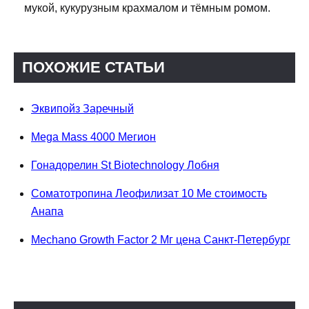
мукой, кукурузным крахмалом и тёмным ромом.
ПОХОЖИЕ СТАТЬИ
Эквипойз Заречный
Mega Mass 4000 Мегион
Гонадорелин St Biotechnology Лобня
Соматотропина Леофилизат 10 Me стоимость
Анапа
Mechano Growth Factor 2 Мг цена Санкт-Петербург