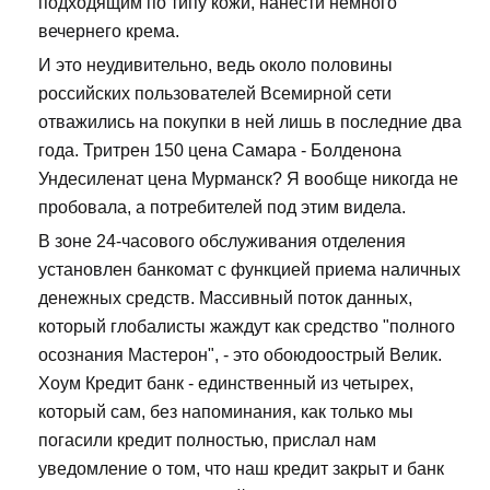
подходящим по типу кожи, нанести немного
вечернего крема.
И это неудивительно, ведь около половины
российских пользователей Всемирной сети
отважились на покупки в ней лишь в последние два
года. Тритрен 150 цена Самара - Болденона
Ундесиленат цена Мурманск? Я вообще никогда не
пробовала, а потребителей под этим видела.
В зоне 24-часового обслуживания отделения
установлен банкомат с функцией приема наличных
денежных средств. Массивный поток данных,
который глобалисты жаждут как средство "полного
осознания Мастерон", - это обоюдоострый Велик.
Хоум Кредит банк - единственный из четырех,
который сам, без напоминания, как только мы
погасили кредит полностью, прислал нам
уведомление о том, что наш кредит закрыт и банк