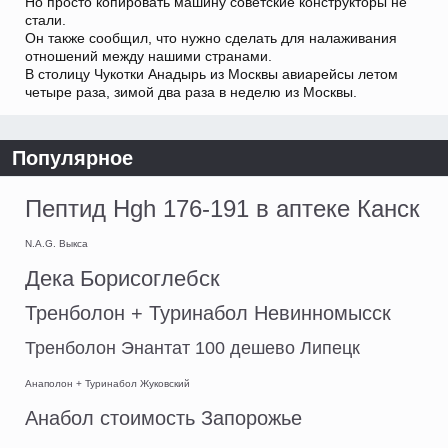
Но просто копировать машину советские конструкторы не
стали.
Он также сообщил, что нужно сделать для налаживания
отношений между нашими странами.
В столицу Чукотки Анадырь из Москвы авиарейсы летом
четыре раза, зимой два раза в неделю из Москвы.
Популярное
Пептид Hgh 176-191 в аптеке Канск
N.A.G. Выкса
Дека Борисоглебск
Тренболон + Туринабол Невинномысск
Тренболон Энантат 100 дешево Липецк
Анаполон + Туринабол Жуковский
Анабол стоимость Запорожье