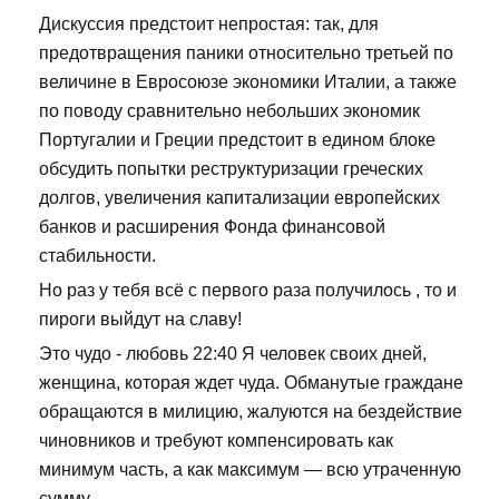
Дискуссия предстоит непростая: так, для
предотвращения паники относительно третьей по
величине в Евросоюзе экономики Италии, а также
по поводу сравнительно небольших экономик
Португалии и Греции предстоит в едином блоке
обсудить попытки реструктуризации греческих
долгов, увеличения капитализации европейских
банков и расширения Фонда финансовой
стабильности.
Но раз у тебя всё с первого раза получилось , то и
пироги выйдут на славу!
Это чудо - любовь 22:40 Я человек своих дней,
женщина, которая ждет чуда. Обманутые граждане
обращаются в милицию, жалуются на бездействие
чиновников и требуют компенсировать как
минимум часть, а как максимум — всю утраченную
сумму.