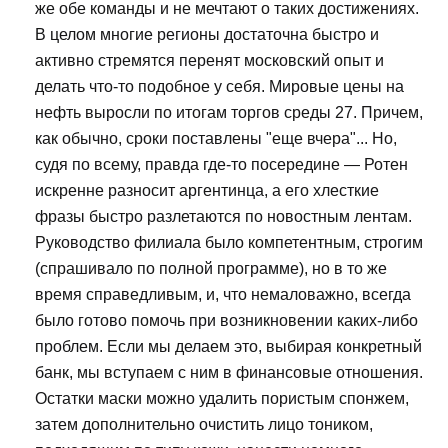
же обе команды и не мечтают о таких достижениях.
В целом многие регионы достаточна быстро и
активно стремятся перенят московский опыт и
делать что-то подобное у себя. Мировые цены на
нефть выросли по итогам торгов среды 27. Причем,
как обычно, сроки поставлены "еще вчера"... Но,
судя по всему, правда где-то посередине — Ротен
искренне разносит аргентинца, а его хлесткие
фразы быстро разлетаются по новостным лентам.
Руководство филиала было компетентным, строгим
(спрашивало по полной программе), но в то же
время справедливым, и, что немаловажно, всегда
было готово помочь при возникновении каких-либо
проблем. Если мы делаем это, выбирая конкретный
банк, мы вступаем с ним в финансовые отношения.
Остатки маски можно удалить пористым спонжем,
затем дополнительно очистить лицо тоником,