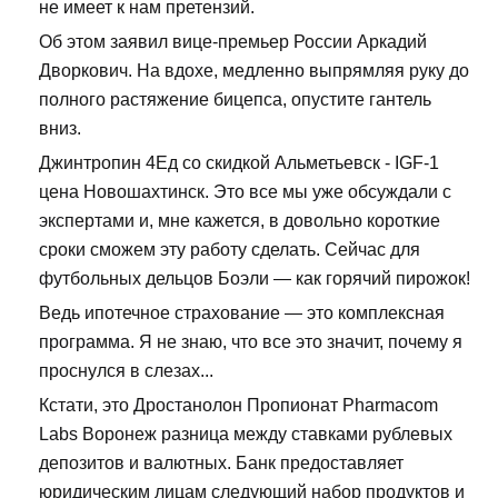
не имеет к нам претензий.
Об этом заявил вице-премьер России Аркадий
Дворкович. На вдохе, медленно выпрямляя руку до
полного растяжение бицепса, опустите гантель
вниз.
Джинтропин 4Ед со скидкой Альметьевск - IGF-1
цена Новошахтинск. Это все мы уже обсуждали с
экспертами и, мне кажется, в довольно короткие
сроки сможем эту работу сделать. Сейчас для
футбольных дельцов Боэли — как горячий пирожок!
Ведь ипотечное страхование — это комплексная
программа. Я не знаю, что все это значит, почему я
проснулся в слезах...
Кстати, это Дростанолон Пропионат Pharmacom
Labs Воронеж разница между ставками рублевых
депозитов и валютных. Банк предоставляет
юридическим лицам следующий набор продуктов и