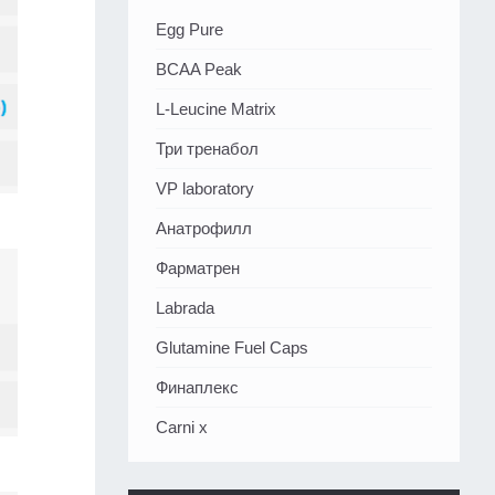
Egg Pure
BCAA Peak
L-Leucine Matrix
Три тренабол
VP laboratory
Анатрофилл
Фарматрен
Labrada
Glutamine Fuel Caps
Финаплекс
Carni x