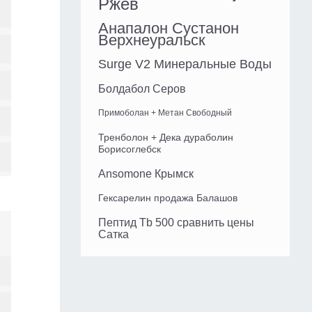
Ржев
Анапалон Сустанон
Верхнеуральск
Surge V2 Минеральные Воды
Болдабол Серов
Примоболан + Метан Свободный
Тренболон + Дека дураболин
Борисоглебск
Ansomone Крымск
Гексарелин продажа Балашов
Пептид Tb 500 сравнить цены
Сатка