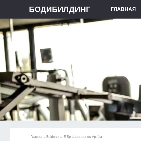
БОДИБИЛДИНГ
ГЛАВНАЯ
Главная
/
Boldenona-E Sp Laboratories Артём