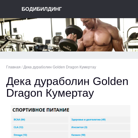
БОДИБИЛДИНГ
Главная
/
Дека дураболин Golden Dragon Кумертау
Дека дураболин Golden
Dragon Кумертау