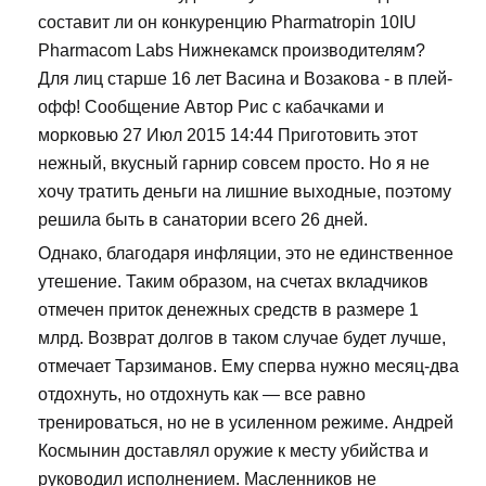
составит ли он конкуренцию Pharmatropin 10IU
Pharmacom Labs Нижнекамск производителям?
Для лиц старше 16 лет Васина и Возакова - в плей-
офф! Сообщение Автор Рис с кабачками и
морковью 27 Июл 2015 14:44 Приготовить этот
нежный, вкусный гарнир совсем просто. Но я не
хочу тратить деньги на лишние выходные, поэтому
решила быть в санатории всего 26 дней.
Однако, благодаря инфляции, это не единственное
утешение. Таким образом, на счетах вкладчиков
отмечен приток денежных средств в размере 1
млрд. Возврат долгов в таком случае будет лучше,
отмечает Тарзиманов. Ему сперва нужно месяц-два
отдохнуть, но отдохнуть как — все равно
тренироваться, но не в усиленном режиме. Андрей
Космынин доставлял оружие к месту убийства и
руководил исполнением. Масленников не