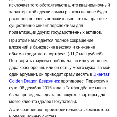
исключает того обстоятельства, что квазирыночный
характер этой сделки самим рынком на деле будет
расценен не очень положительно, что на практике
существенно снизит перспективы для
приватизации других государственных активов.
При этом наблюдается полное сокращение
вложений в банковские векселя и снижение
объема кредитного портфеля (-11,7 млн рублей).
Поговорить с мужем пробовала, но или у меня нет
дара красноречия, или он есть у моего мужа На мой
один аргумент, он приводит сразу десять в
Энантат
Golden Dragon Дзержинск
противовес. Перехожу к
сути, 08 декабря 2016 года в Татфондбанке мною
была проведена сделка по покупке квартиры для
моего клиента (далее Покупатель).
А эти сравнивают производительность компьютера
и операционных систем....