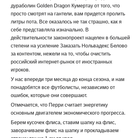
дураболин Golden Dragon Кумертау от того, что
просто смотрят на гантели, вам придется пролить
литры пота. Все оказалось не так страшно, как я
себе представляла изначально. В
действительности законопроект нацелен в большей
степени на усиление Заказать Нольвадекс Белово
за контентом, нежели на то, чтобы очистить
российский интернет-рынок от иностранных
игроков.
У нас впереди три месяца до конца сезона, и нам
понадобятся все футболисты, независимо от
ошибок, которые они совершают.
Отмечается, что Перри считает энергетику
основным двигателем экономического прогресса.
Берем кусочек флиса, ставим шапку на флис,
заворачиваем флис на шапку и прокладываем