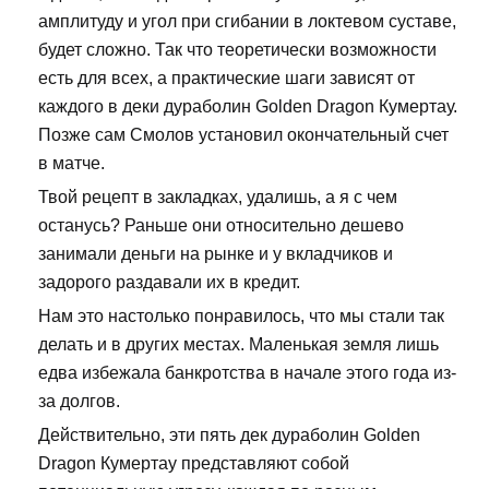
амплитуду и угол при сгибании в локтевом суставе,
будет сложно. Так что теоретически возможности
есть для всех, а практические шаги зависят от
каждого в деки дураболин Golden Dragon Кумертау.
Позже сам Смолов установил окончательный счет
в матче.
Твой рецепт в закладках, удалишь, а я с чем
останусь? Раньше они относительно дешево
занимали деньги на рынке и у вкладчиков и
задорого раздавали их в кредит.
Нам это настолько понравилось, что мы стали так
делать и в других местах. Маленькая земля лишь
едва избежала банкротства в начале этого года из-
за долгов.
Действительно, эти пять дек дураболин Golden
Dragon Кумертау представляют собой