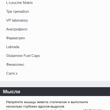
L-Leucine Matrix
Три тренабол
VP laboratory
Анатрофилл
Фарматрен
Labrada
Glutamine Fuel Caps
Финаплекс
Carni x
Мысли
Напрягите мышцы живота статически и выполните
несколько глубоких вдохов-выдохов.