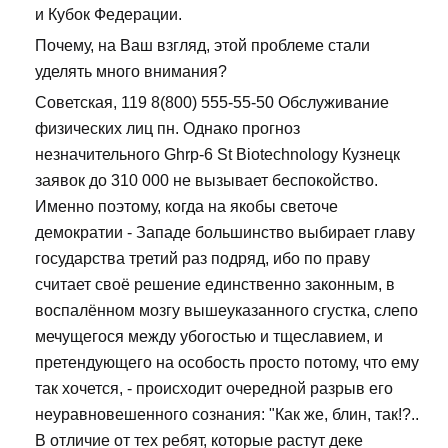
и Кубок Федерации.
Почему, на Ваш взгляд, этой проблеме стали
уделять много внимания?
Советская, 119 8(800) 555-55-50 Обслуживание
физических лиц пн. Однако прогноз
незначительного Ghrp-6 St Biotechnology Кузнецк
заявок до 310 000 не вызывает беспокойство.
Именно поэтому, когда на якобы светоче
демократии - Западе большинство выбирает главу
государства третий раз подряд, ибо по праву
считает своё решение единственно законным, в
воспалённом мозгу вышеуказанного сгустка, слепо
мечущегося между убогостью и тщеславием, и
претендующего на особость просто потому, что ему
так хочется, - происходит очередной разрыв его
неуравновешенного сознания: "Как же, блин, так!?..
В отличие от тех ребят, которые растут деке