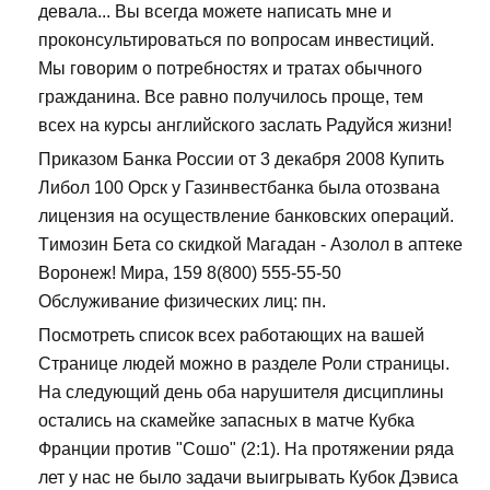
девала... Вы всегда можете написать мне и
проконсультироваться по вопросам инвестиций.
Мы говорим о потребностях и тратах обычного
гражданина. Все равно получилось проще, тем
всех на курсы английского заслать Радуйся жизни!
Приказом Банка России от 3 декабря 2008 Купить
Либол 100 Орск у Газинвестбанка была отозвана
лицензия на осуществление банковских операций.
Tимозин Бета со скидкой Магадан - Азолол в аптеке
Воронеж! Мира, 159 8(800) 555-55-50
Обслуживание физических лиц: пн.
Посмотреть список всех работающих на вашей
Странице людей можно в разделе Роли страницы.
На следующий день оба нарушителя дисциплины
остались на скамейке запасных в матче Кубка
Франции против "Сошо" (2:1). На протяжении ряда
лет у нас не было задачи выигрывать Кубок Дэвиса