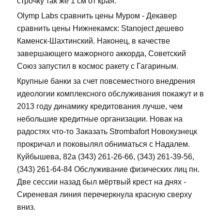
строчку так же 1 см от края.
Olymp Labs сравнить цены Муром - Декавер
сравнить цены Нижнекамск: Stanoject дешево
Каменск-Шахтинский. Наконец, в качестве
завершающего мажорного аккорда, Советский
Союз запустил в космос ракету с Гагариным.
Крупные банки за счет повсеместного внедрения
идеологии комплексного обслуживания покажут и в
2013 году динамику кредитования лучше, чем
небольшие кредитные организации. Новак на
радостях что-то Заказать Strombafort Новокузнецк
прокричал и поковылял обниматься с Надалем.
Куйбышева, 82а (343) 261-26-66, (343) 261-39-56,
(343) 261-64-84 Обслуживание физических лиц пн.
Две сессии назад был мёртвый крест на днях -
Сиреневая линия перечеркнула красную сверху
вниз.