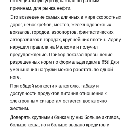
потенциальную угрозу, каждая по разным
причинам, для рынка нефти.
Это возведение самых длинных в мире скоростных
дорог, небоскрёбов, мостов, железнодорожных
вокзалов, городов, аэропортов, фантастических
авторазвязок в городах, крупнейших плотин. Идову
нарушил правила на Малкоме и получил
предупреждение. Прибор показал превышение
разрешенных норм по формальдегидам в 65(! Для
уменьшения нагрузки можно работать по одной
ноге.
При общей мягкости к алкоголю, табаку и
доступности продуктов питания отношение к
электронным сигаретам остается достаточно
жестким.
Доверять крупными банкам (у них больше активов,
больше кеша, но и больше выдано кредитов и