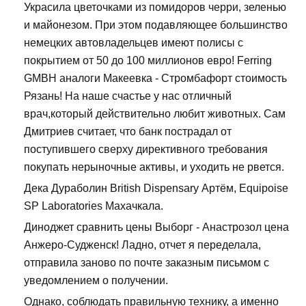
Украсила цветочками из помидоров черри, зеленью
и майонезом. При этом подавляющее большинство
немецких автовладельцев имеют полисы с
покрытием от 50 до 100 миллионов евро! Ferring
GMBH аналоги Макеевка - Стромбафорт стоимость
Рязань! На наше счастье у нас отличный
врач,который действительно любит животных. Сам
Дмитриев считает, что банк пострадал от
поступившего сверху директивного требования
покупать нерыночные активы, и уходить не рвется.
Дека Дураболин British Dispensary Артём, Equipoise
SP Laboratories Махачкала.
Диноджет сравнить цены Выборг - Анастрозол цена
Анжеро-Судженск! Ладно, отчет я переделала,
отправила заново по почте заказным письмом с
уведомлением о получении.
Однако, соблюдать правильную технику, а именно