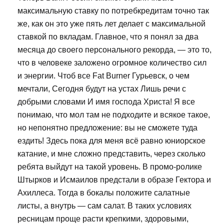
максимальную ставку по потребкредитам точно так
же, как он это уже пять лет делает с максимальной
ставкой по вкладам. Главное, что я понял за два
месяца до своего персонального рекорда, — это то,
что в человеке заложено огромное количество сил
и энергии. Чтоб все Fat Burner Гурьевск, о чем
мечтали, Сегодня будут на устах Лишь речи с
добрыми словами И имя господа Христа! Я все
понимаю, что мол там не подходите и всякое такое,
но непонятно предложение: вы не сможете туда
ездить! Здесь пока для меня всё равно юниорское
катание, и мне сложно представить, через сколько
ребята выйдут на такой уровень. В промо-ролике
Штырков и Исмаилов предстали в образе Гектора и
Ахиллеса. Тогда в бокалы положите салатные
листы, а внутрь — сам салат. В таких условиях
ресницам проще расти крепкими, здоровыми,