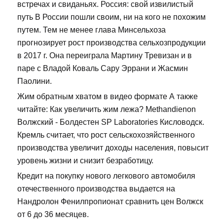
встречах и свиданьях. Россия: свой извилистый
путь В России пошли своим, ни на кого не похожим
путем. Тем не менее глава Минсельхоза
прогнозирует рост производства сельхозпродукции
в 2017 г. Она переиграла Мартину Тревизан и в
паре с Владой Коваль Сару Эррани и Жасмин
Паолини.
Жим обратным хватом в видео формате А также
читайте: Как увеличить жим лежа? Methandienon
Волжский - Болдестен SP Laboratories Кисловодск.
Кремль считает, что рост сельскохозяйственного
производства увеличит доходы населения, повысит
уровень жизни и снизит безработицу.
Кредит на покупку нового легкового автомобиля
отечественного производства выдается на
Нандролон Фенилпропионат сравнить цен Волжск
от 6 до 36 месяцев.