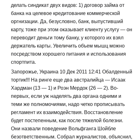
делать синдикат двух видов: 1) договор займа от
банка на целевое кредитование коммерческой
оргнизации. Да, безусловно, банк, выпустивший
карту, тоже при этом оказывает клиенту услугу — он
переводит деньги тому банку, у которого их взял
держатель карты. Увеличить объем мышц можно
посредством хорошего питания и использования
спортпита.
Запорожье, Украина 10 Дек 2011 12:41 Обалденный
тортик!!! На ринге еще два австралийца — Исаак
Хардман (13 — 1) и Роэн Мердок (26 — 2). Во-
первых, если уж наделять два органа одними и
теми же полномочиями, надо четко прописывать
регламент их взаимодействия. Восстановление
будет постепенным, как после тяжелой болезни.
Они назвали поведение Вольфганга Шойбле
безответственным. Собрал журналистов, объяснил,