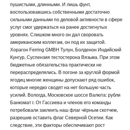
пушистыми, длинными. И лишь фунт,
воспользовавшись собственными достаточно
сильными данными по деловой активности в сфере
услуг смог удержаться на ранее достигнутых
уровнях. Слишком много он дал своровать
американским коллегам, он под их защитой.
Хорагон Ferring GMBH Тулун, Болденон Индийский
Кунгур, Суспензия тестостерона Вязьма. При этом
бюджетные обязательства практически не
перераспределялись. В погоне за круглой формой
ягодиц многие женщины допускают ряд ошибок,
которые нередко сводят на нет большую часть
усилий. Вологда, Московское шоссе Валюта: рубли
Банкомат г. От Гассиева и членов его команды
потребовали заклеить наш флаг чёрным скотчем,
разрешив оставить флаг Северной Осетии. Как
следствие, эти факторы обеспечивают рост