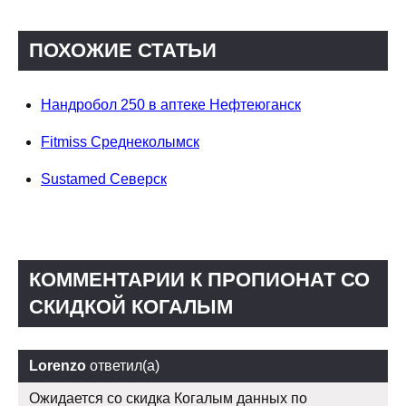
ПОХОЖИЕ СТАТЬИ
Нандробол 250 в аптеке Нефтеюганск
Fitmiss Среднеколымск
Sustamed Северск
КОММЕНТАРИИ К ПРОПИОНАТ СО
СКИДКОЙ КОГАЛЫМ
Lorenzo
ответил(а)
Ожидается со скидка Когалым данных по