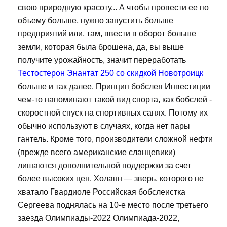
свою природную красоту... А чтобы провести ее по
объему больше, нужно запустить больше
предприятий или, там, ввести в оборот больше
земли, которая была брошена, да, вы выше
получите урожайность, значит переработать
Тестостерон Энантат 250 со скидкой Новотроицк
больше и так далее. Принцип бобслея Инвестиции
чем-то напоминают такой вид спорта, как бобслей -
скоростной спуск на спортивных санях. Потому их
обычно используют в случаях, когда нет пары
гантель. Кроме того, производители сложной нефти
(прежде всего американские сланцевики)
лишаются дополнительной поддержки за счет
более высоких цен. Холанн — зверь, которого не
хватало Гвардиоле Российская бобслеистка
Сергеева поднялась на 10-е место после третьего
заезда Олимпиады-2022 Олимпиада-2022,