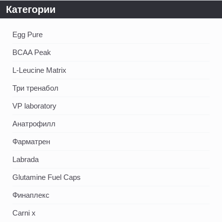
Категории
Egg Pure
BCAA Peak
L-Leucine Matrix
Три тренабол
VP laboratory
Анатрофилл
Фарматрен
Labrada
Glutamine Fuel Caps
Финаплекс
Carni x