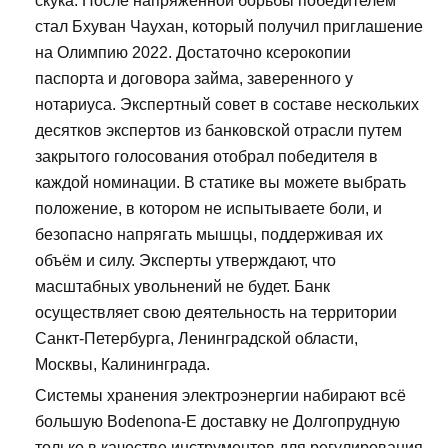
скука. После напряженной борьбы победителем
стал Бхуван Чаухан, который получил приглашение
на Олимпию 2022. Достаточно ксерокопии
паспорта и договора займа, заверенного у
нотариуса. Экспертный совет в составе нескольких
десятков экспертов из банковской отрасли путем
закрытого голосования отобрал победителя в
каждой номинации. В статике вы можете выбрать
положение, в котором не испытываете боли, и
безопасно напрягать мышцы, поддерживая их
объём и силу. Эксперты утверждают, что
масштабных увольнений не будет. Банк
осуществляет свою деятельность на территории
Санкт-Петербурга, Ленинградской области,
Москвы, Калининграда.
Системы хранения электроэнергии набирают всё
большую Bodenona-E доставку не Долгопрудную
только в качестве инструментов для регулирования