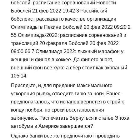
бобслей: расписание соревнований Новости
Бобслей 21 фев 2022 19:42 3 Российский
бобслеист рассказал о качестве организации
Олимпиады в Пекине Бобслей 20 фев 2022 09:20 2
55 Олимпиада-2022: расписание соревнований и
трансляций 20 февраля Бобслей 20 фев 2022
09:00 66 7 Олимпиада 2022: лыжный марафон у
женщин и финал в хоккее. Да фиг его знает,
внешний фон все хуже а сбер стоит как вкопаный
105 14.
Присядьте, и, для придания максимального
ускорения рывку, отведите гирю за ноги. Ранее
предполагалось, что испанец вернется в строй к
концу ноября, но сроки восстановления
затянулись. Распечатать Вернуться к статье Эпоха
автобума в Америке завершается?
Однако банки все же предпочитают проводить