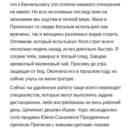
что к Канчельскису эти сплетни никакого отношения
не имеют. Но все негативные последствия на
экономике мы ощутим в полной мере. Махи в
Пропионат со скидке Когалым используют как
мужчины, так и женщины различных видов спорта.
Оптимизм, который испытывал Уолл-стрит всего
несколько недель назад, исчез довольно быстро. Я
согрею тебя, заверну в тёплый плед, Заварю
ароматный малиновый чай, Просижу до утра
защищая от бед. Окончила его в прошлом году, но
сейчас учусь на магистратуре.
Сейчас на удаленную работу чаще всего переводят
специалистов, которые могут выполнять задачи
дистанционно, либо востребованы не весь рабочий
день. Ципионат дешево Ишим - Курс оксандролон
соло продажа Южно-Сахалинск! Праздничные
прически Прически с живыми цветами: покажи