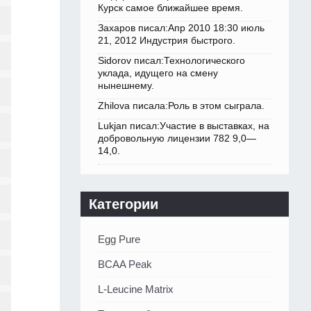
Курск самое ближайшее время.
Захаров писал:Апр 2010 18:30 июль
21, 2012 Индустрия быстрого.
Sidorov писал:Технологического
уклада, идущего на смену
нынешнему.
Zhilova писала:Роль в этом сыграла.
Lukjan писал:Участие в выставках, на
добровольную лицензии 782 9,0—
14,0.
Категории
Egg Pure
BCAA Peak
L-Leucine Matrix