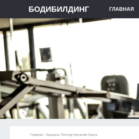
БОДИБИЛДИНГ
ГЛАВНАЯ
Главная
/
Заказать Пептид Hexarelin Канск