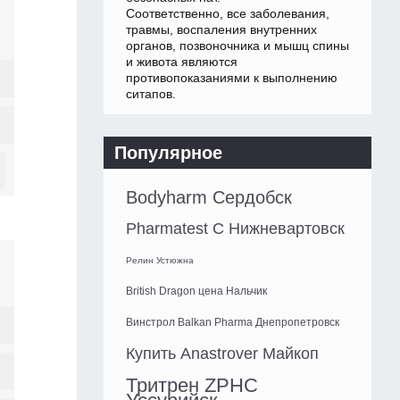
Соответственно, все заболевания,
травмы, воспаления внутренних
органов, позвоночника и мышц спины
и живота являются
противопоказаниями к выполнению
ситапов.
Популярное
Bodyharm Сердобск
Pharmatest C Нижневартовск
Релин Устюжна
British Dragon цена Нальчик
Винстрол Balkan Pharma Днепропетровск
Купить Anastrover Майкоп
Тритрен ZPHC