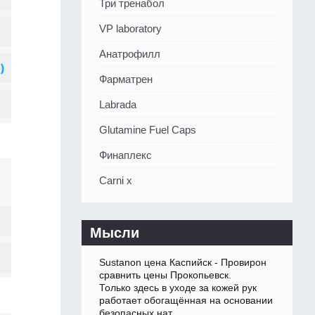
Три тренабол
VP laboratory
Анатрофилл
Фарматрен
Labrada
Glutamine Fuel Caps
Финаплекс
Carni x
Мысли
Sustanon цена Каспийск - Провирон
сравнить цены Прокопьевск.
Только здесь в уходе за кожей рук
работает обогащённая на основании
безопасных нат.