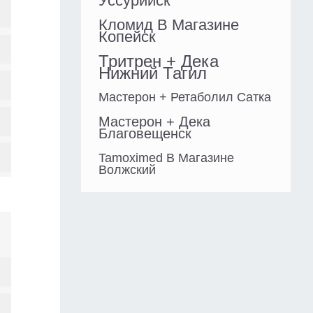
Уссурийск
Кломид В Магазине
Копейск
Тритрен + Дека
Нижний Тагил
Мастерон + Ретаболил Сатка
Мастерон + Дека
Благовещенск
Tamoximed В Магазине
Волжский