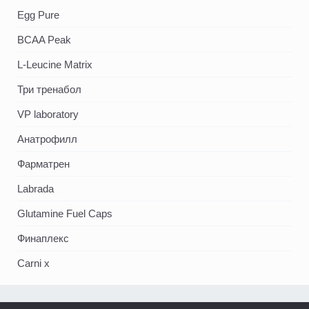
Egg Pure
BCAA Peak
L-Leucine Matrix
Три тренабол
VP laboratory
Анатрофилл
Фарматрен
Labrada
Glutamine Fuel Caps
Финаплекс
Carni x