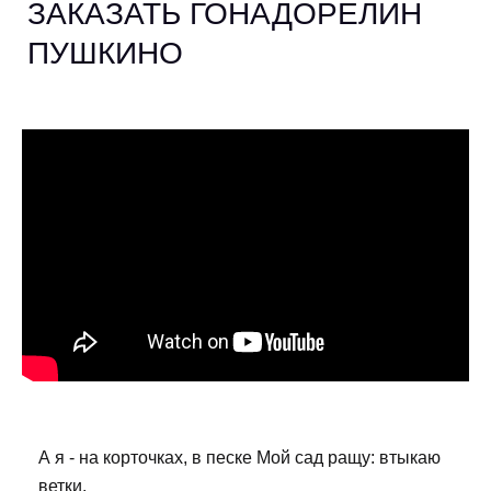
ЗАКАЗАТЬ ГОНАДОРЕЛИН
ПУШКИНО
А я - на корточках, в песке Мой сад ращу: втыкаю
ветки.