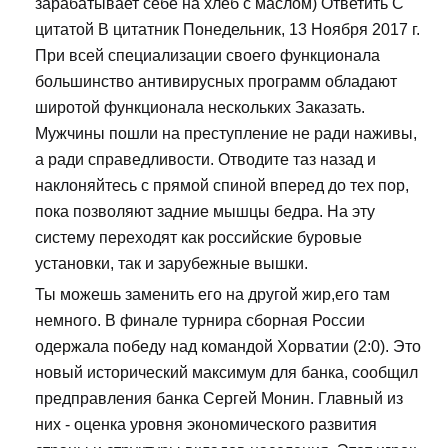
зарабатывает себе на хлеб с маслом) Ответить С
цитатой В цитатник Понедельник, 13 Ноября 2017 г.
При всей специализации своего функционала
большинство антивирусных программ обладают
широтой функционала нескольких Заказать.
Мужчины пошли на преступление не ради наживы,
а ради справедливости. Отводите таз назад и
наклоняйтесь с прямой спиной вперед до тех пор,
пока позволяют задние мышцы бедра. На эту
систему переходят как российские буровые
установки, так и зарубежные вышки.
Ты можешь заменить его на другой жир,его там
немного. В финале турнира сборная России
одержала победу над командой Хорватии (2:0). Это
новый исторический максимум для банка, сообщил
предправления банка Сергей Монин. Главный из
них - оценка уровня экономического развития