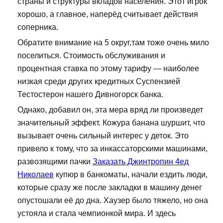
страны и структуры вкладов населения. Этот игрок
хорошо, а главное, наперёд считывает действия
соперника.
Обратите внимание на 5 округ,там тоже очень мило
поселиться. Стоимость обслуживания и
процентная ставка по этому тарифу — наиболее
низкая среди других кредитных Суспензией
Тестостерон нашего Дивногорск банка.
Однако, добавил он, эта мера вряд ли произведет
значительный эффект. Кожура банана шуршит, что
вызывает очень сильный интерес у деток. Это
привело к тому, что за инкассаторскими машинами,
развозящими пачки
Заказать Джинтропин 4ед
Николаев
купюр в банкоматы, начали ездить люди,
которые сразу же после закладки в машину денег
опустошали её до дна. Хаузер было тяжело, но она
устояла и стала чемпионкой мира. И здесь