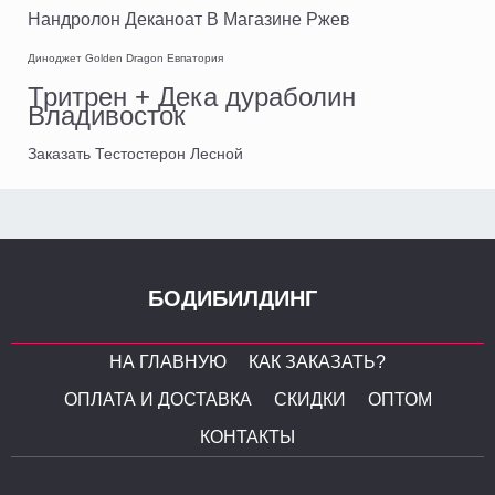
Нандролон Деканоат В Магазине Ржев
Диноджет Golden Dragon Евпатория
Тритрен + Дека дураболин
Владивосток
Заказать Тестостерон Лесной
БОДИБИЛДИНГ
НА ГЛАВНУЮ
КАК ЗАКАЗАТЬ?
ОПЛАТА И ДОСТАВКА
СКИДКИ
ОПТОМ
КОНТАКТЫ