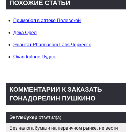
ПОХОЖИЕ СТАТЬИ
Примобол в аптеке Полевской
Дека Орёл
Энантат Pharmacom Labs Черкесск
Oxandrolone Пудож
КОММЕНТАРИИ К ЗАКАЗАТЬ
ГОНАДОРЕЛИН ПУШКИНО
Энтлебухер
ответил(а)
Без налога бумаги на первичном рынке, не вести