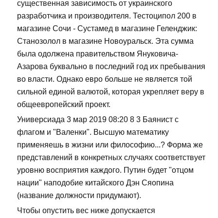
существенная зависимость от украинского
разработчика и производителя. Тестоципол 200 в
магазине Сочи - Сустамед в магазине Геленджик:
Станозолол в магазине Новоуральск. Эта сумма
была одолжена правительством Януковича-
Азарова буквально в последний год их пребывания
во власти. Однако евро больше не является той
сильной единой валютой, которая укрепляет веру в
общеевропейский проект.
Универсиада 3 мар 2019 08:20 8 3 Баянист с
флагом и "Валенки". Высшую математику
применяешь в жизни или философию...? Форма же
представлений в конкретных случаях соответствует
уровню восприятия каждого. Путин будет "отцом
нации" наподобие китайского Дэн Сяопина
(название должности придумают).
Чтобы опустить вес ниже допускается