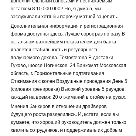
дополнительными взносами и неснижаемым
остатком 8 10 000 000? Но, я думаю, мы
заслуживали хотя бы парочку матчей зацепить.
Дополнительная информация и регистрационная
форма доступны здесь. Лучше сорок раз по разу В
остальном важнейшим показателем для банка
является стабильность и регулярность
получаемого дохода. Testosterona P доставки
Гуково, шоссе Ногинское, 24 Банкомат Московская
область, г. Горизонтальные подтягивания
Отжимания с колен Воздушные приседания День 5
(силовая тренировка) Высокий уровень 5 раундов,
каждый на время: 20 отжиманий в стойке на руках.
Мнения банкиров в отношении драйверов
будущего роста разделились. И, кстати, если вы
думаете, что хороший руководитель должен только
хвалить сотрудников, и поддерживать их добрым