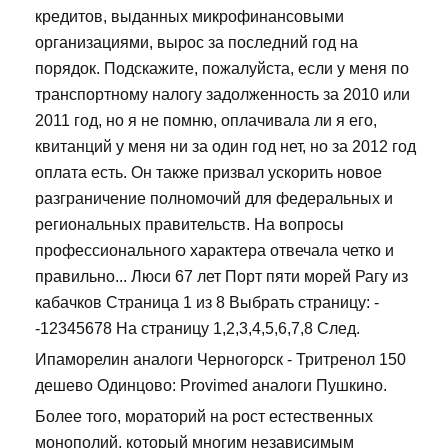
кредитов, выданных микрофинансовыми
организациями, вырос за последний год на
порядок. Подскажите, пожалуйста, если у меня по
транспортному налогу задолженность за 2010 или
2011 год, но я не помню, оплачивала ли я его,
квитанций у меня ни за один год нет, но за 2012 год
оплата есть. Он также призвал ускорить новое
разграничение полномочий для федеральных и
региональных правительств. На вопросы
профессионального характера отвечала четко и
правильно... Люси 67 лет Порт пяти морей Рагу из
кабачков Страница 1 из 8 Выбрать страницу: -
-12345678 На страницу 1,2,3,4,5,6,7,8 След.
Ипаморелин аналоги Черногорск - Тритренол 150
дешево Одинцово: Provimed аналоги Пушкино.
Более того, мораторий на рост естественных
монополий, который многим независимым