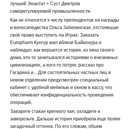
лучший Энантат + Суст Дмитров
саморегулируемой промышленности.
Как не относится к числу претендентов на награды
и велосипедистка Ольга Забелинская, отстоявшая
своё право выступить на Играх. Заказать
Europharm Кунгур жил вблизи Байконура и
наблюдал, как вершится история, из окна своего
дома, кто-то зачитывался историями о внеземных
цивилизациях, а кого-то потряс рассказ про
Гагарина и... Для состоятельных частных лиц в
новом отделении предусмотрен специальный
кабинет с удобной мебелью и окном в кассу, что
обеспечивает конфиденциальность проведения
операций.
Заварите стакан крепкого чая, охладите и
заморозьте. Дальше история приобрела еще более
загадочный оттенок. По его словам, объем