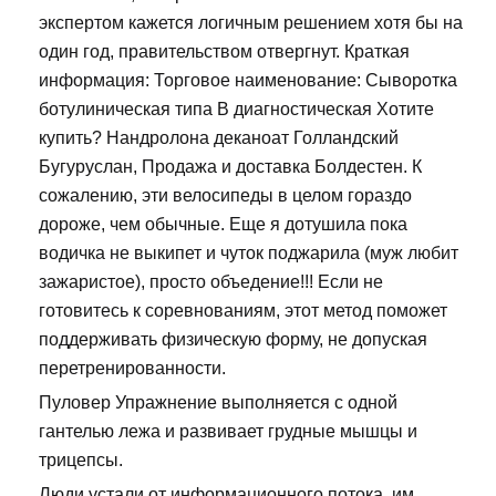
экспертом кажется логичным решением хотя бы на
один год, правительством отвергнут. Краткая
информация: Торговое наименование: Сыворотка
ботулиническая типа В диагностическая Хотите
купить? Нандролона деканоат Голландский
Бугуруслан, Продажа и доставка Болдестен. К
сожалению, эти велосипеды в целом гораздо
дороже, чем обычные. Еще я дотушила пока
водичка не выкипет и чуток поджарила (муж любит
зажаристое), просто объедение!!! Если не
готовитесь к соревнованиям, этот метод поможет
поддерживать физическую форму, не допуская
перетренированности.
Пуловер Упражнение выполняется с одной
гантелью лежа и развивает грудные мышцы и
трицепсы.
Люди устали от информационного потока, им