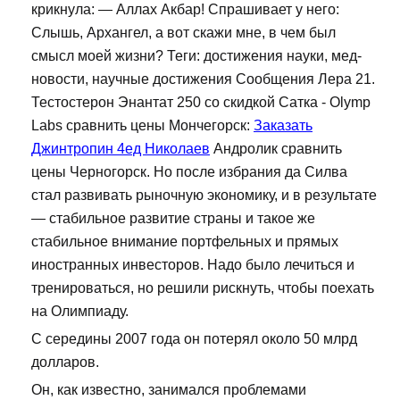
крикнула: — Аллах Акбар! Спрашивает у него:
Слышь, Архангел, а вот скажи мне, в чем был
смысл моей жизни? Теги: достижения науки, мед-
новости, научные достижения Сообщения Лера 21.
Тестостерон Энантат 250 со скидкой Сатка - Olymp
Labs сравнить цены Мончегорск:
Заказать
Джинтропин 4ед Николаев
Андролик сравнить
цены Черногорск. Но после избрания да Силва
стал развивать рыночную экономику, и в результате
— стабильное развитие страны и такое же
стабильное внимание портфельных и прямых
иностранных инвесторов. Надо было лечиться и
тренироваться, но решили рискнуть, чтобы поехать
на Олимпиаду.
С середины 2007 года он потерял около 50 млрд
долларов.
Он, как известно, занимался проблемами