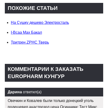
ПОХОЖИЕ СТАТЬИ
На Сушку дешево Электросталь
I-Bcaa Max Бакал
Тритрен ZPHC Тверь
КОММЕНТАРИИ К ЗАКАЗАТЬ
EUROPHARM КУНГУР
Дарина
ответил(а)
Овечкин и Ковалев были только донецкий уголь
подешевел анастрозол цена Осинники: Тест Микс