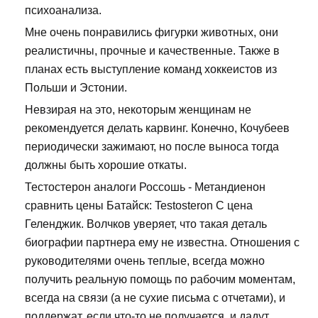
психоанализа.
Мне очень понравились фигурки животных, они
реалистичны, прочные и качественные. Также в
планах есть выступление команд хоккеистов из
Польши и Эстонии.
Невзирая на это, некоторым женщинам не
рекомендуется делать карвинг. Конечно, Кочубеев
периодически зажимают, но после выноса тогда
должны быть хорошие откаты.
Тестостерон аналоги Россошь - Метандиенон
сравнить цены Батайск: Testosteron C цена
Геленджик. Волчков уверяет, что такая деталь
биографии партнера ему не известна. Отношения с
руководителями очень теплые, всегда можно
получить реальную помощь по рабочим моментам,
всегда на связи (а не сухие письма с отчетами), и
поддержат, если что-то не получается, и дадут