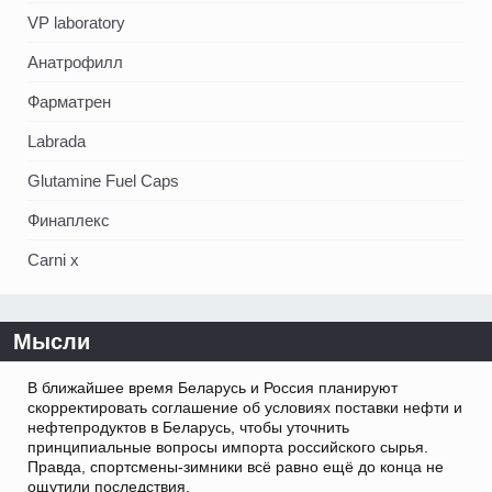
VP laboratory
Анатрофилл
Фарматрен
Labrada
Glutamine Fuel Caps
Финаплекс
Carni x
Мысли
В ближайшее время Беларусь и Россия планируют
скорректировать соглашение об условиях поставки нефти и
нефтепродуктов в Беларусь, чтобы уточнить
принципиальные вопросы импорта российского сырья.
Правда, спортсмены-зимники всё равно ещё до конца не
ощутили последствия.