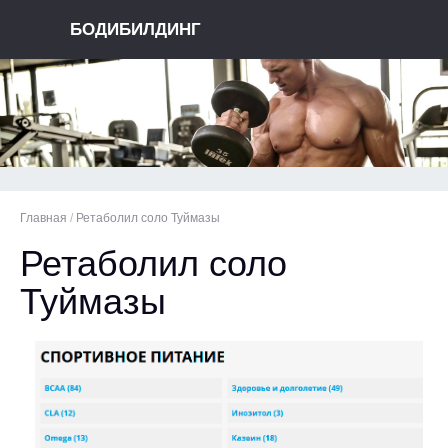
БОДИБИЛДИНГ
Главная
/
Ретаболил соло Туймазы
Ретаболил соло
Туймазы