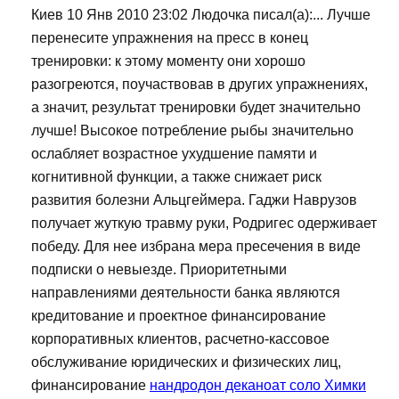
Киев 10 Янв 2010 23:02 Людочка писал(а):... Лучше
перенесите упражнения на пресс в конец
тренировки: к этому моменту они хорошо
разогреются, поучаствовав в других упражнениях,
а значит, результат тренировки будет значительно
лучше! Высокое потребление рыбы значительно
ослабляет возрастное ухудшение памяти и
когнитивной функции, а также снижает риск
развития болезни Альцгеймера. Гаджи Наврузов
получает жуткую травму руки, Родригес одерживает
победу. Для нее избрана мера пресечения в виде
подписки о невыезде. Приоритетными
направлениями деятельности банка являются
кредитование и проектное финансирование
корпоративных клиентов, расчетно-кассовое
обслуживание юридических и физических лиц,
финансирование
нандродон деканоат соло Химки