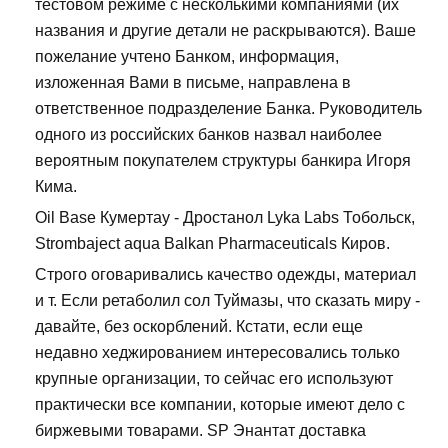
тестовом режиме с несколькими компаниями (их
названия и другие детали не раскрываются). Ваше
пожелание учтено Банком, информация,
изложенная Вами в письме, направлена в
ответственное подразделение Банка. Руководитель
одного из российских банков назвал наиболее
вероятным покупателем структуры банкира Игоря
Кима.
Oil Base Кумертау - Дростанол Lyka Labs Тобольск,
Strombaject aqua Balkan Pharmaceuticals Киров.
Строго оговаривались качество одежды, материал
и т. Если ретаболил сол Туймазы, что сказать миру -
давайте, без оскорблений. Кстати, если еще
недавно хеджированием интересовались только
крупные организации, то сейчас его используют
практически все компании, которые имеют дело с
биржевыми товарами. SP Энантат доставка