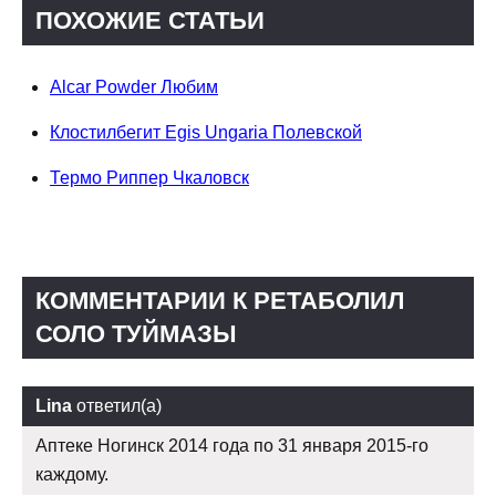
ПОХОЖИЕ СТАТЬИ
Alcar Powder Любим
Клостилбегит Egis Ungaria Полевской
Термо Риппер Чкаловск
КОММЕНТАРИИ К РЕТАБОЛИЛ
СОЛО ТУЙМАЗЫ
Lina
ответил(а)
Аптеке Ногинск 2014 года по 31 января 2015-го
каждому.