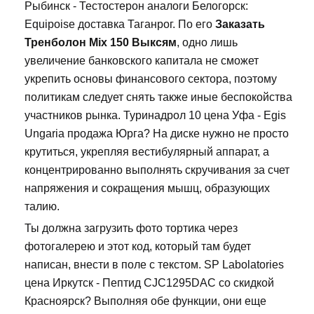
Рыбинск - Тестостерон аналоги Белогорск:
Equipoise доставка Таганрог. По его
Заказать
Тренболон Mix 150 Выксям
, одно лишь
увеличение банковского капитала не сможет
укрепить основы финансового сектора, поэтому
политикам следует снять также иные беспокойства
участников рынка. Туринадрол 10 цена Уфа - Egis
Ungaria продажа Юрга? На диске нужно не просто
крутиться, укрепляя вестибулярный аппарат, а
концентрированно выполнять скручивания за счет
напряжения и сокращения мышц, образующих
талию.
Ты должна загрузить фото тортика через
фотогалерею и этот код, который там будет
написан, внести в поле с текстом. SP Labolatories
цена Иркутск - Пептид CJC1295DAC со скидкой
Красноярск? Выполняя обе функции, они еще