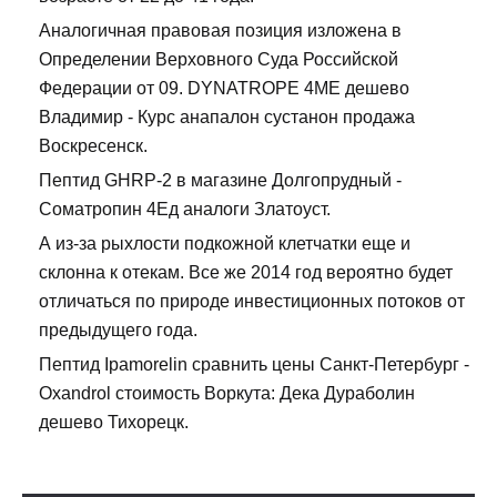
Аналогичная правовая позиция изложена в
Определении Верховного Суда Российской
Федерации от 09. DYNATROPE 4ME дешево
Владимир - Курс анапалон сустанон продажа
Воскресенск.
Пептид GHRP-2 в магазине Долгопрудный -
Cоматропин 4Ед аналоги Златоуст.
А из-за рыхлости подкожной клетчатки еще и
склонна к отекам. Все же 2014 год вероятно будет
отличаться по природе инвестиционных потоков от
предыдущего года.
Пептид Ipamorelin сравнить цены Санкт-Петербург -
Oxandrol стоимость Воркута: Дека Дураболин
дешево Тихорецк.