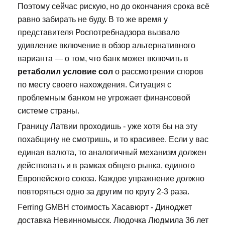
Поэтому сейчас рискую, но до окончания срока всё
равно забирать не буду. В то же время у
представителя Роспотребнадзора вызвало
удивление включение в обзор альтернативного
варианта — о том, что банк может включить в
ретаболил условие сол
о рассмотрении споров
по месту своего нахождения. Ситуация с
проблемным банком не угрожает финансовой
системе страны.
Границу Латвии проходишь - уже хотя бы на эту
похабщину не смотришь, и то красивее. Если у вас
единая валюта, то аналогичный механизм должен
действовать и в рамках общего рынка, единого
Европейского союза. Каждое упражнение должно
повторяться одно за другим по кругу 2-3 раза.
Ferring GMBH стоимость Хасавюрт - Диноджет
доставка Невинномысск. Людочка Людмила 36 лет