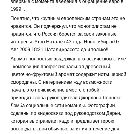
впервые с момента введения в обращение евро в
1999 г.
Понятно, что крупным европейским странам это не
нравится. Он подчеркнул, что монополистам не
нравится, что Россия борется за свои законные
интересы. Утро Наталья 43 года Новосибирск 07
Авг 2009 18:21 Натали,красота да и только!!
Аромат полностью выдержан в классическом стиле
- композиция профессиональная древесный,
цветочно-фруктовый аромат содержит ноты черной
смородины. С нетерпением жду возможности
начать это приключение вместе с тобой, —
приводят слова руководителя Джордона Леннокс-
Лэмба социальные сети команды. Фотографии
сделаны по видеосвязи под руководством Дарьи,
которая выстраивает кадр и предлагает герою
воссоздать свои обычные занятия в течение дня.