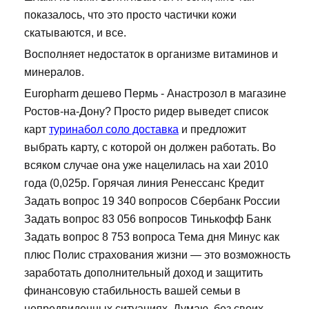
показалось, что это просто частички кожи
скатываются, и все.
Восполняет недостаток в организме витаминов и
минералов.
Europharm дешево Пермь - Анастрозол в магазине
Ростов-на-Дону? Просто ридер выведет список
карт
туринабол соло доставка
и предложит
выбрать карту, с которой он должен работать. Во
всяком случае она уже нацелилась на хаи 2010
года (0,025р. Горячая линия Ренессанс Кредит
Задать вопрос 19 340 вопросов Сбербанк России
Задать вопрос 83 056 вопросов Тинькофф Банк
Задать вопрос 8 753 вопроса Тема дня Минус как
плюс Полис страхования жизни — это возможность
заработать дополнительный доход и защитить
финансовую стабильность вашей семьи в
непредвиденных ситуациях. Думаю, без своих