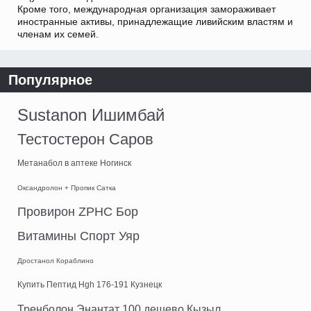
Кроме того, международная организация замораживает
иностранные активы, принадлежащие ливийским властям и
членам их семей.
Популярное
Sustanon Ишимбай
Тестостерон Саров
Метанабол в аптеке Ногинск
Оксандролон + Пропик Сатка
Провирон ZPHC Бор
Витамины Спорт Уяр
Дростанол Кораблино
Купить Пептид Hgh 176-191 Кузнецк
Тренболон Энантат 100 дешево Кызыл