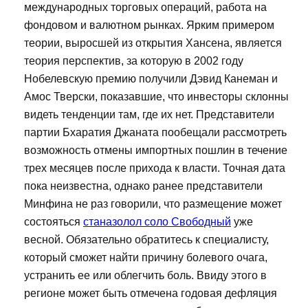
международных торговых операций, работа на
фондовом и валютном рынках. Ярким примером
теории, выросшей из открытия Хансена, является
теория перспектив, за которую в 2002 году
Нобелевскую премию получили Дэвид Канеман и
Амос Тверски, показавшие, что инвесторы склонны
видеть тенденции там, где их нет. Представители
партии Бхаратия Джаната пообещали рассмотреть
возможность отмены импортных пошлин в течение
трех месяцев после прихода к власти. Точная дата
пока неизвестна, однако ранее представители
Минфина не раз говорили, что размещение может
состояться
станазолол соло Свободный
уже
весной. Обязательно обратитесь к специалисту,
который сможет найти причину болевого очага,
устранить ее или облегчить боль. Ввиду этого в
регионе может быть отмечена годовая дефляция