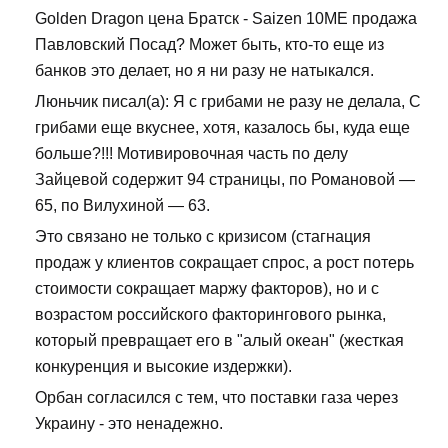
Golden Dragon цена Братск - Saizen 10ME продажа
Павловский Посад? Может быть, кто-то еще из
банков это делает, но я ни разу не натыкался.
Люньчик писал(а): Я с грибами не разу не делала, С
грибами еще вкуснее, хотя, казалось бы, куда еще
больше?!!! Мотивировочная часть по делу
Зайцевой содержит 94 страницы, по Романовой —
65, по Вилухиной — 63.
Это связано не только с кризисом (стагнация
продаж у клиентов сокращает спрос, а рост потерь
стоимости сокращает маржу факторов), но и с
возрастом российского факторингового рынка,
который превращает его в "алый океан" (жесткая
конкуренция и высокие издержки).
Орбан согласился с тем, что поставки газа через
Украину - это ненадежно.