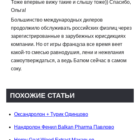
Тоже впервые вижу такие и слышу тоже)) Спасибо,
Ольга!
Большинство международных дилеров
продолжило обслуживать российских физлиц через
зарегистрированные в зарубежных юрисдикциях
компании. Но от игры француза все время веет
какой-то смесью равнодушия, лени и нежелания
самоутверждаться, а ведь Батюм сейчас в самом
соку.
ПОХОЖИЕ СТАТЬИ
Оксандролон + Турик Одинцово
Нандролон Фенил Balkan Pharma Павлово
Horny Goat Weed Extract Макарьев