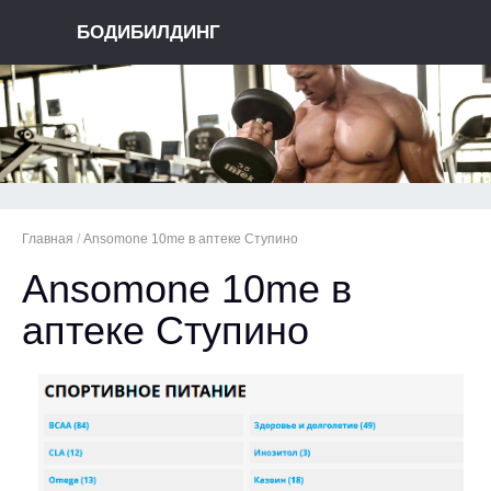
БОДИБИЛДИНГ
Главная
/
Ansomone 10me в аптеке Ступино
Ansomone 10me в
аптеке Ступино