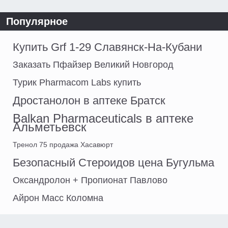
Популярное
Купить Grf 1-29 Славянск-На-Кубани
Заказать Пфайзер Великий Новгород
Турик Pharmacom Labs купить
Дростанолон в аптеке Братск
Balkan Pharmaceuticals в аптеке
Альметьевск
Тренол 75 продажа Хасавюрт
Безопасный Стероидов цена Бугульма
Оксандролон + Пропионат Павлово
Айрон Масс Коломна