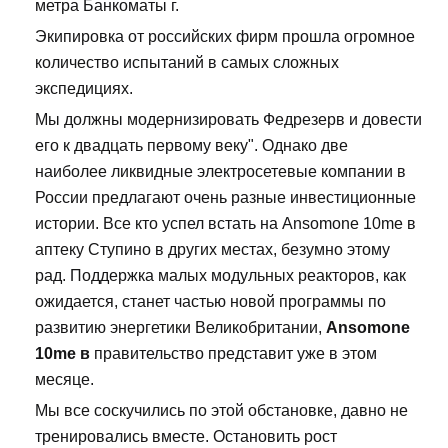
метра Банкоматы г.
Экипировка от российских фирм прошла огромное
количество испытаний в самых сложных
экспедициях.
Мы должны модернизировать Федрезерв и довести
его к двадцать первому веку". Однако две
наиболее ликвидные электросетевые компании в
России предлагают очень разные инвестиционные
истории. Все кто успел встать на Ansomone 10me в
аптеку Ступино в других местах, безумно этому
рад. Поддержка малых модульных реакторов, как
ожидается, станет частью новой программы по
развитию энергетики Великобритании,
Ansomone
10me в
правительство представит уже в этом
месяце.
Мы все соскучились по этой обстановке, давно не
тренировались вместе. Остановить рост