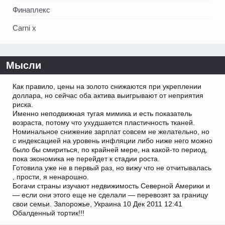
Финаплекс
Carni x
Мысли
Как правило, цены на золото снижаются при укреплении
доллара, но сейчас оба актива выигрывают от неприятия
риска.
Именно неподвижная тугая мимика и есть показатель
возраста, потому что ухудшается пластичность тканей.
Номинальное снижение зарплат совсем не желательно, но
с индексацией на уровень инфляции либо ниже него можно
было бы смириться, по крайней мере, на какой-то период,
пока экономика не перейдет к стадии роста.
Готовила уже не в первый раз, но вижу что не отчитывалась
, прости, я ненарошно.
Богачи страны изучают недвижимость Северной Америки и
— если они этого еще не сделали — перевозят за границу
свои семьи. Запорожье, Украина 10 Дек 2011 12:41
Обалденный тортик!!!