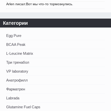
Arlen писал:Вот мы что-то тормознулись.
Категории
Egg Pure
BCAA Peak
L-Leucine Matrix
Три тренабол
VP laboratory
Анатрофилл
Фарматрен
Labrada
Glutamine Fuel Caps