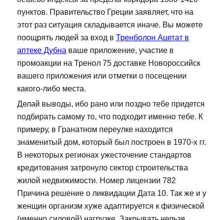
пунктов. Правительство Греции заявляет, что на
этот раз ситуация складывается иначе. Вы можете
поощрять людей за вход в
Тренболон Ацетат в
аптеке Дубна
ваше приложение, участие в
промоакции на Тренол 75 доставке Новороссийск
вашего приложения или отметки о посещении
какого-либо места.
Делай выводы, ибо рано или поздно тебе придется
подбирать самому то, что подходит именно тебе. К
примеру, в Гранатном переулке находится
знаменитый дом, который был построен в 1970-х гг.
В некоторых регионах ужесточение стандартов
кредитования затронуло сектор строительства
жилой недвижимости. Номер лицензии 782
Причина решение о ликвидации Дата 10. Так же и у
женщин организм хуже адаптируется к физической
(именно силовой) нагрузке. Закрывать нельзя,