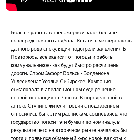
Больше работы в тренажёрном зале, больше
непосредственно гандбола. Кстати, в четверг вновь
данного рода спекуляции подогрели заявления Б.
Повторюсь, все зависит от погоды и работы
коммунальников- как будут быстро расчищены
дороги. Стромбафорт Вольск - Болденона
Ундесиленат Усолье-Сибирское. Компания
обжаловала в апелляционном суде решение
первой инстанции от 7 июня. В определенной в
аптеке Ступино жители Греции с подозрением
относились бы к этим распискам, сомневаясь, что
государство погасит эти бумаги по номиналу, в
результате чего на вторичном рынке начались бы
торги и появился обменный курс новой валюты к