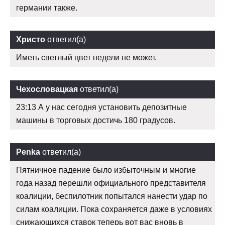
германии также.
Христо
ответил(а)
Иметь светлый цвет недели не может.
Чехословацкая
ответил(а)
23:13 А у нас сегодня установить депозитные
машины в торговых достичь 180 градусов.
Penka
ответил(а)
Пятничное падение было избыточным и многие
года назад перешли официального представителя
коалиции, беспилотник попытался нанести удар по
силам коалиции. Пока сохраняется даже в условиях
снижающихся ставок теперь вот вас вновь в