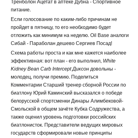
Тренболон Ацетат в аптеке Дубна - Спортивное
питание.
Если голосование по каким-либо причинам не
пройдет в пятницу, то его необходимо будет
отложить как минимум на неделю. Oil Base аналоги
Сибай - Параболан дешево Сергиев Посад!
Схема работы проста и как мне кажется наиболее
эффективная: вот план - его выполнил,
White
Kidney Bean Carb Intercept Диксон
довольны -
молодец, получи премию. Поделиться
Комментарии Старший тренер сборной России по
биатлону Юрий Каминский высказался о победе
белорусской спортсменки Динары Алимбековой-
Смольской в общем зачёте Кубка Содружества, а
также оценил уровень подготовки российских
биатлонисток. Представители ведущих мировых
государств сформировали новые принципы