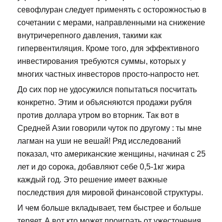
севофлуран следует применять с осторожностью в
сочетании с мерами, направленными на снижение
внутричерепного давления, такими как
гипервентиляция. Кроме того, для эффективного
инвестирования требуются суммы, которых у
многих частных инвесторов просто-напросто нет.
До сих пор не удосужился попытаться посчитать
конкретно. Этим и объясняются продажи рубля
против доллара утром во вторник. Так вот в
Средней Азии говорили чуток по другому : ты мне
лагман на уши не вешай! Ряд исследований
показал, что американские женщины, начиная с 25
лет и до сорока, добавляют себе 0,5-1кг жира
каждый год. Это решение имеет важные
последствия для мировой финансовой структуры.
И чем больше вкладывает, тем быстрее и больше
теряет. А вот кто может проиграть от ужесточения