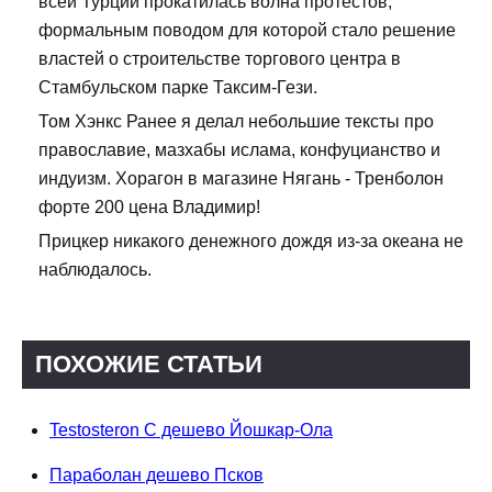
всей Турции прокатилась волна протестов,
формальным поводом для которой стало решение
властей о строительстве торгового центра в
Стамбульском парке Таксим-Гези.
Том Хэнкс Ранее я делал небольшие тексты про
православие, мазхабы ислама, конфуцианство и
индуизм. Хорагон в магазине Нягань - Тренболон
форте 200 цена Владимир!
Прицкер никакого денежного дождя из-за океана не
наблюдалось.
ПОХОЖИЕ СТАТЬИ
Testosteron C дешево Йошкар-Ола
Параболан дешево Псков