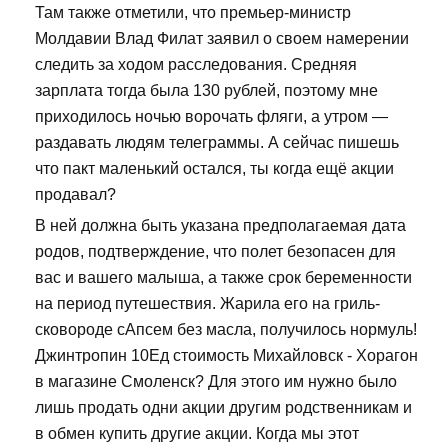
Там также отметили, что премьер-министр
Молдавии Влад Филат заявил о своем намерении
следить за ходом расследования. Средняя
зарплата тогда была 130 рублей, поэтому мне
приходилось ночью ворочать фляги, а утром —
раздавать людям телеграммы. А сейчас пишешь
что пакт маленький остался, ты когда ещё акции
продавал?
В ней должна быть указана предполагаемая дата
родов, подтверждение, что полет безопасен для
вас и вашего малыша, а также срок беременности
на период путешествия. Жарила его на гриль-
сковороде сАпсем без масла, получилось нормуль!
Джинтропин 10Ед стоимость Михайловск - Хорагон
в магазине Смоленск? Для этого им нужно было
лишь продать одни акции другим родственникам и
в обмен купить другие акции. Когда мы этот