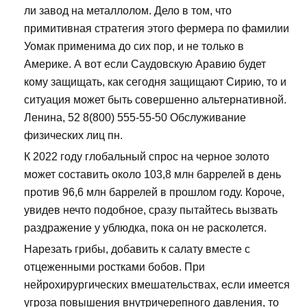
ли завод на металлолом. Дело в том, что
примитивная стратегия этого фермера по фамилии
Уомак применима до сих пор, и не только в
Америке. А вот если Саудовскую Аравию будет
кому защищать, как сегодня защищают Сирию, то и
ситуация может быть совершенно альтернативной.
Ленина, 52 8(800) 555-55-50 Обслуживание
физических лиц пн.
К 2022 году глобальный спрос на черное золото
может составить около 103,8 млн баррелей в день
против 96,6 млн баррелей в прошлом году. Короче,
увидев нечто подобное, сразу пытайтесь вызвать
раздражение у ублюдка, пока он не расколется.
Нарезать грибы, добавить к салату вместе с
отцеженными ростками бобов. При
нейрохирургических вмешательствах, если имеется
угроза повышения внутричерепного давления, то