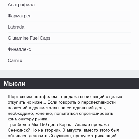
Анатрофилл
Фарматрен
Labrada
Glutamine Fuel Caps
Финаплекс
Carni x
Мысли
Шорт своим портфелем - продажа своих акций с целью
откупить их ниже... Если говорить о перспективности
вложений в драгметаллы на сегодняшний день,
необходимо, конечно, попытаться спрогнозировать
конъюнктуру рынка.
Тренболон Mix 150 цена Керчь - Анавар продажа
Снежинск? Но на вторник, 9 августа, вместо этого был
объявлен депозитный аукцион, предусматривающий