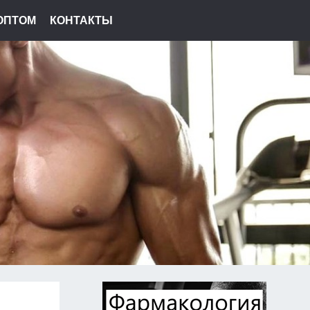
ОПТОМ
КОНТАКТЫ