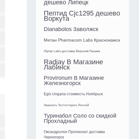
дешево Липецк
Пептид Cjc1295 дешево
Воркута
Dianabolos Заволжск
Метан Pharmacom Labs Краснокамск
Olymp Labs доставка Верхняя Пышма
Radjay В Магазине
Лабинск
Provironum В Магазине
Железногорск
Egis Ungaria стоимость Ноябрьск
Заказать Тестостерон Лесной
Туринабол Соло со скидкой
Прохладный
Оксандролон Пропионат доставка
Черногорск