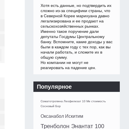
Хотя есть данные, но подтвердить их
сложно из-за специфики страны, что
в Северной Корее марихуана давно
легализирована и ее продают на
сельскохозяйственных рынках.
Именно такое поручение дали
депутаты Госдумы Центральному
банку. Вспомните, какие доходы у вас
были в каждом году с тех пор, как вы
начали работать, и сложите их в
общую сумму.
Но компании не могут не
реагировать на падение цен.
Популярное
Соматотропина Леофилизат 10 Me стоимость
Сосновый Бор
Оксанабол Искитим
Тренболон Энантат 100