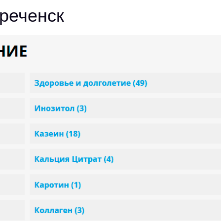
реченск