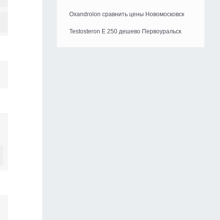
Oxandrolon сравнить цены Новомосковск
Testosteron E 250 дешево Первоуральск