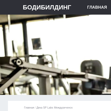
БОДИБИЛДИНГ
ГЛАВНАЯ
Главная
/
Дека SP Labs Междуреченск