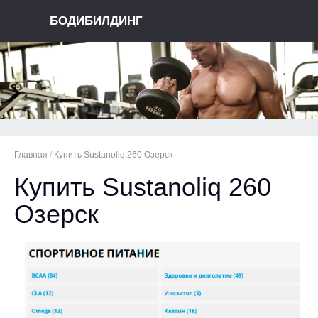
БОДИБИЛДИНГ
Главная
/
Купить Sustanoliq 260 Озерск
Купить Sustanoliq 260
Озерск