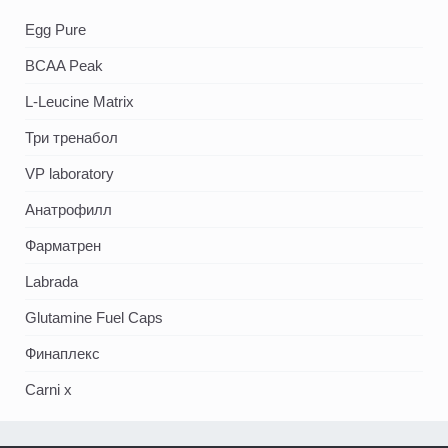
Egg Pure
BCAA Peak
L-Leucine Matrix
Три тренабол
VP laboratory
Анатрофилл
Фарматрен
Labrada
Glutamine Fuel Caps
Финаплекс
Carni x