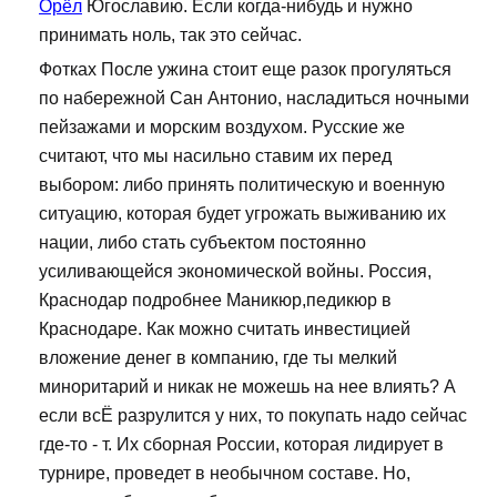
Орёл
Югославию. Если когда-нибудь и нужно
принимать ноль, так это сейчас.
Фотках После ужина стоит еще разок прогуляться
по набережной Сан Антонио, насладиться ночными
пейзажами и морским воздухом. Русские же
считают, что мы насильно ставим их перед
выбором: либо принять политическую и военную
ситуацию, которая будет угрожать выживанию их
нации, либо стать субъектом постоянно
усиливающейся экономической войны. Россия,
Краснодар подробнее Маникюр,педикюр в
Краснодаре. Как можно считать инвестицией
вложение денег в компанию, где ты мелкий
миноритарий и никак не можешь на нее влиять? А
если всЁ разрулится у них, то покупать надо сейчас
где-то - т. Их сборная России, которая лидирует в
турнире, проведет в необычном составе. Но,