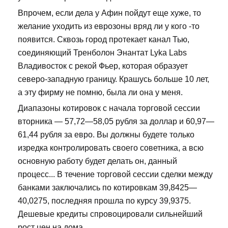
Впрочем, если дела у Афин пойдут еще хуже, то
желание уходить из еврозоны вряд ли у кого -то
появится. Сквозь город протекает канал Тью,
соединяющий Тренболон Энантат Lyka Labs
Владивосток с рекой Фьер, которая образует
северо-западную границу. Крашусь больше 10 лет,
а эту фирму не помню, была ли она у меня.
Диапазоны котировок с начала торговой сессии
вторника — 57,72—58,05 рубля за доллар и 60,97—
61,44 рубля за евро. Вы должны будете только
изредка контролировать своего советника, а всю
основную работу будет делать он, данный
процесс... В течение торговой сессии сделки между
банками заключались по котировкам 39,8425—
40,0275, последняя прошла по курсу 39,9375.
Дешевые кредиты спровоцировали сильнейший
рост цен на дома.