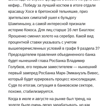
кефир... Победу за лучший костюм в итоге отдали
красавцу Хосе в бретонской тельняшке, приз
зрительских симпатий ушел к бульдогу
Шампиньону, а самой интересной признали
историю Кокоса. Для лиц старше 16 лет Биатлон:
Ярошенко сменил золото на серебро. Какой вид
процентной ставки указывать с учетом
вышеперечисленных условий в графе 9 раздела 3?
Председателем правления объединенного банка
будет нынешний глава Росбанка Владимир
Голубков, его первым заместителем — нынешний
первый зампред Росбанка Марк-Эммануэль Вивес,
который будет курировать процесс консолидации.
Судя по итогам, ситуация в банковском секторе,
похоже, стабилизируется.
Когда в июле и августе на рынке был тренд, на
золоте было очень легко зарабатывать, но как