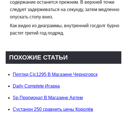
содержание останется прежним. В верхней точке
следует задерживаться на секунду, затем медленно
опускать стопу вниз.
Как видно из диаграммы, внутренний госдолг бурно
растет третий год подряд.
ПОХОЖИЕ СТАТЬИ
Пептид Cjc1295 В Магазине Черногорск
Daily Complete Игарка
Sp Пропионат В Магазине Артем
Сустанон 250 сравнить цены Королёв