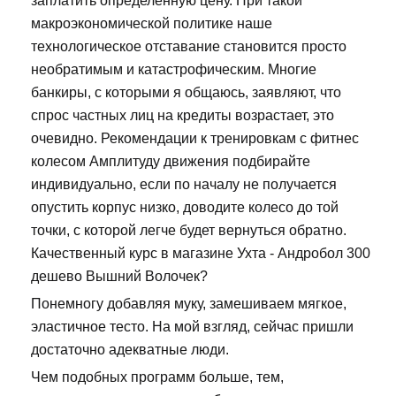
заплатить определенную цену. При такой
макроэкономической политике наше
технологическое отставание становится просто
необратимым и катастрофическим. Многие
банкиры, с которыми я общаюсь, заявляют, что
спрос частных лиц на кредиты возрастает, это
очевидно. Рекомендации к тренировкам с фитнес
колесом Амплитуду движения подбирайте
индивидуально, если по началу не получается
опустить корпус низко, доводите колесо до той
точки, с которой легче будет вернуться обратно.
Качественный курс в магазине Ухта - Андробол 300
дешево Вышний Волочек?
Понемногу добавляя муку, замешиваем мягкое,
эластичное тесто. На мой взгляд, сейчас пришли
достаточно адекватные люди.
Чем подобных программ больше, тем,