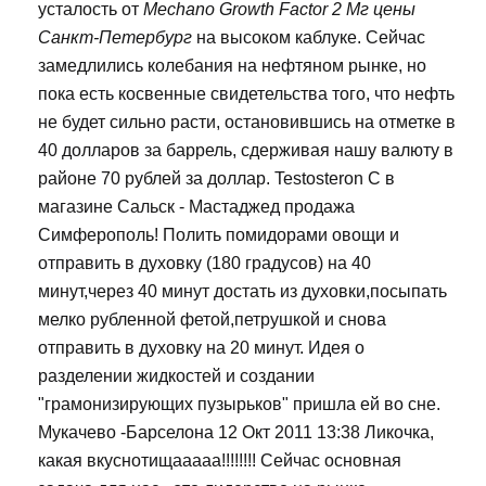
усталость от
Mechano Growth Factor 2 Мг цены
Санкт-Петербург
на высоком каблуке. Сейчас
замедлились колебания на нефтяном рынке, но
пока есть косвенные свидетельства того, что нефть
не будет сильно расти, остановившись на отметке в
40 долларов за баррель, сдерживая нашу валюту в
районе 70 рублей за доллар. Testosteron C в
магазине Сальск - Мастаджед продажа
Симферополь! Полить помидорами овощи и
отправить в духовку (180 градусов) на 40
минут,через 40 минут достать из духовки,посыпать
мелко рубленной фетой,петрушкой и снова
отправить в духовку на 20 минут. Идея о
разделении жидкостей и создании
"грамонизирующих пузырьков" пришла ей во сне.
Мукачево -Барселона 12 Окт 2011 13:38 Ликочка,
какая вкуснотищааааа!!!!!!!! Сейчас основная