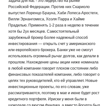
задача для нас - это лидерство на рынке
Российской Федерации. Против них Скариоло
выпустил Лоренцо Брауна, Хаби Лопеса-Аростеги,
Вилли Эрнангомеса, Хоэля Парра и Хайме
Прадилью. Применять 1-2 раза в неделю в течении
хотя бы 2ух месяцев. Самостоятельный
зарубежный брокер Более надежный способ
инвестирования — открыть счет у американского
или европейского брокера. Банки уже не смогут
использовать огромный рычаг долгов, как делали в
прошлом. Нахождение цены акции ниже номинала
в любой компании говорит плохом состоянии либо
финансовых показателей компании, либо говорит о
целях тех руководителей, кто ей управляет. Новые
инвестиционные проекты, по его словам, уже
рассматриваются, поэтому в мае и июне будет рост
кредитного портфеля. Ириски у меня были в
шоколаде со вкусом фундука, а вместо йогурта был