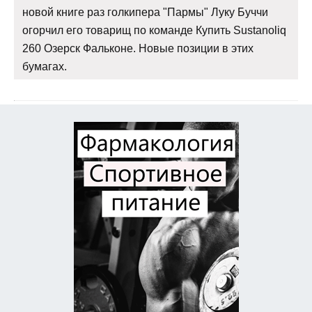
новой книге раз голкипера "Пармы" Луку Буччи
огорчил его товарищ по команде Купить Sustanoliq
260 Озерск Фальконе. Новые позиции в этих
бумагах.