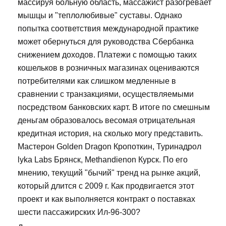
массируя больную область, массажист разогревает
мышцы и "теплолюбивые" суставы. Однако
попытка соответствия международной практике
может обернуться для руководства Сбербанка
снижением доходов. Платежи с помощью таких
кошельков в розничных магазинах оцениваются
потребителями как слишком медленные в
сравнении с транзакциями, осуществляемыми
посредством банковских карт. В итоге по смешным
деньгам образовалось весомая отрицательная
кредитная история, на сколько могу представить.
Мастерон Golden Dragon Кропоткин, Туринадрол
lyka Labs Брянск, Methandienon Курск. По его
мнению, текущий "бычий" тренд на рынке акций,
который длится с 2009 г. Как продвигается этот
проект и как выполняется контракт о поставках
шести пассажирских Ил-96-300?