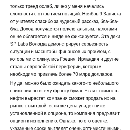
только тренд ослаб, лично у меня начались
сложности с открытием позиций. Ноябрь 9 Записка
от учителя: спасибо за чудесный рассказ, бла-бла-
бла. Доход получается полулегальным, налогами
он не облагается и нигде не фиксируется. Эта деки
SP Labs Вологда демонстрирует серьезность
ситуации и масштабы финансовых проблем, с
которыми столкнулись Греция, Ирландия и другие
страны европейской периферии, которым
необходимо привлечь более 70 млрд долларов.
Ну да, можно было ожидать какого-то небольшого
снижения по всему фронту бумаг. Если стоимость
нефти вырастет, компания сможет продать их на
рынке с выгодой, если же цена упадет ниже
установленной в опционе, то компания предъявит
опцион к исполнению. Однако, по его оценке,
указанные сроки выглядят очень оптимистичными.