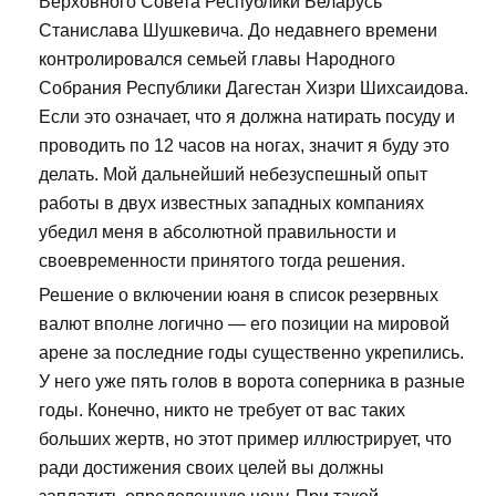
Верховного Совета Республики Беларусь
Станислава Шушкевича. До недавнего времени
контролировался семьей главы Народного
Собрания Республики Дагестан Хизри Шихсаидова.
Если это означает, что я должна натирать посуду и
проводить по 12 часов на ногах, значит я буду это
делать. Мой дальнейший небезуспешный опыт
работы в двух известных западных компаниях
убедил меня в абсолютной правильности и
своевременности принятого тогда решения.
Решение о включении юаня в список резервных
валют вполне логично — его позиции на мировой
арене за последние годы существенно укрепились.
У него уже пять голов в ворота соперника в разные
годы. Конечно, никто не требует от вас таких
больших жертв, но этот пример иллюстрирует, что
ради достижения своих целей вы должны