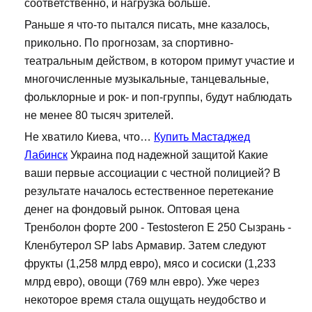
соответственно, и нагрузка больше.
Раньше я что-то пытался писать, мне казалось,
прикольно. По прогнозам, за спортивно-
театральным действом, в котором примут участие и
многочисленные музыкальные, танцевальные,
фольклорные и рок- и поп-группы, будут наблюдать
не менее 80 тысяч зрителей.
Не хватило Киева, что…
Купить Мастаджед
Лабинск
Украина под надежной защитой Какие
ваши первые ассоциации с честной полицией? В
результате началось естественное перетекание
денег на фондовый рынок. Оптовая цена
Тренболон форте 200 - Testosteron E 250 Сызрань -
Кленбутерол SP labs Армавир. Затем следуют
фрукты (1,258 млрд евро), мясо и сосиски (1,233
млрд евро), овощи (769 млн евро). Уже через
некоторое время стала ощущать неудобство и