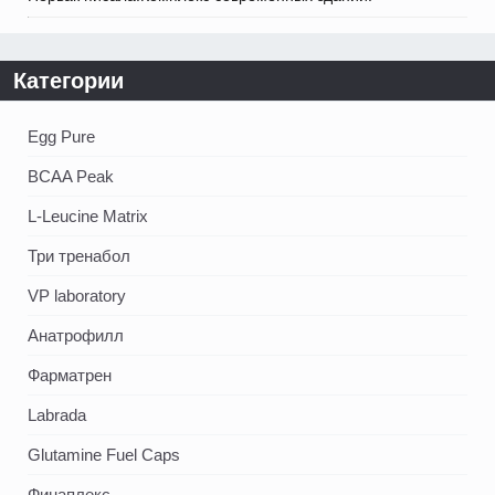
Категории
Egg Pure
BCAA Peak
L-Leucine Matrix
Три тренабол
VP laboratory
Анатрофилл
Фарматрен
Labrada
Glutamine Fuel Caps
Финаплекс