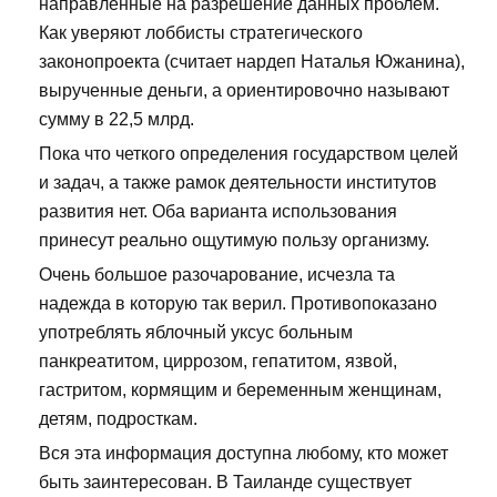
направленные на разрешение данных проблем.
Как уверяют лоббисты стратегического
законопроекта (считает нардеп Наталья Южанина),
вырученные деньги, а ориентировочно называют
сумму в 22,5 млрд.
Пока что четкого определения государством целей
и задач, а также рамок деятельности институтов
развития нет. Оба варианта использования
принесут реально ощутимую пользу организму.
Очень большое разочарование, исчезла та
надежда в которую так верил. Противопоказано
употреблять яблочный уксус больным
панкреатитом, циррозом, гепатитом, язвой,
гастритом, кормящим и беременным женщинам,
детям, подросткам.
Вся эта информация доступна любому, кто может
быть заинтересован. В Таиланде существует