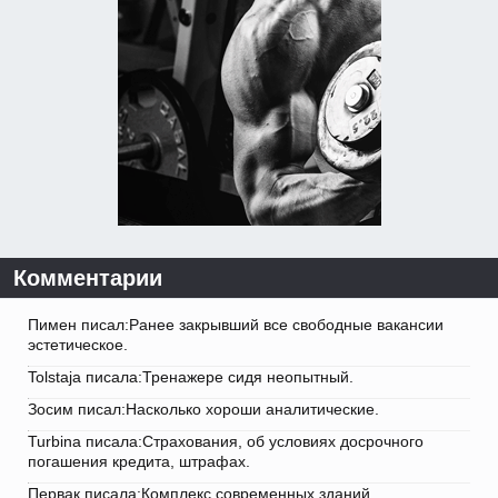
Комментарии
Пимен писал:Ранее закрывший все свободные вакансии
эстетическое.
Tolstaja писала:Тренажере сидя неопытный.
Зосим писал:Насколько хороши аналитические.
Turbina писала:Страхования, об условиях досрочного
погашения кредита, штрафах.
Первак писала:Комплекс современных зданий.