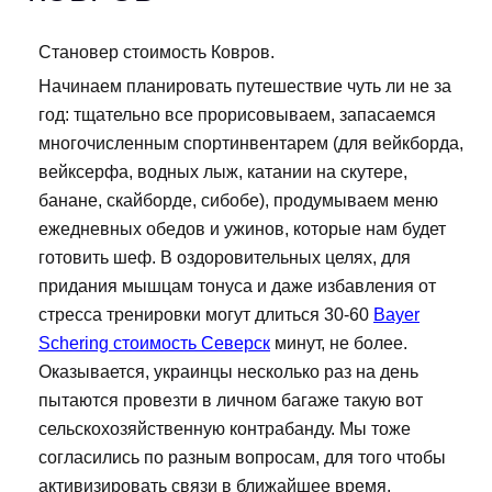
Становер стоимость Ковров.
Начинаем планировать путешествие чуть ли не за
год: тщательно все прорисовываем, запасаемся
многочисленным спортинвентарем (для вейкборда,
вейксерфа, водных лыж, катании на скутере,
банане, скайборде, сибобе), продумываем меню
ежедневных обедов и ужинов, которые нам будет
готовить шеф. В оздоровительных целях, для
придания мышцам тонуса и даже избавления от
стресса тренировки могут длиться 30-60
Bayer
Schering стоимость Северск
минут, не более.
Оказывается, украинцы несколько раз на день
пытаются провезти в личном багаже такую вот
сельскохозяйственную контрабанду. Мы тоже
согласились по разным вопросам, для того чтобы
активизировать связи в ближайшее время.