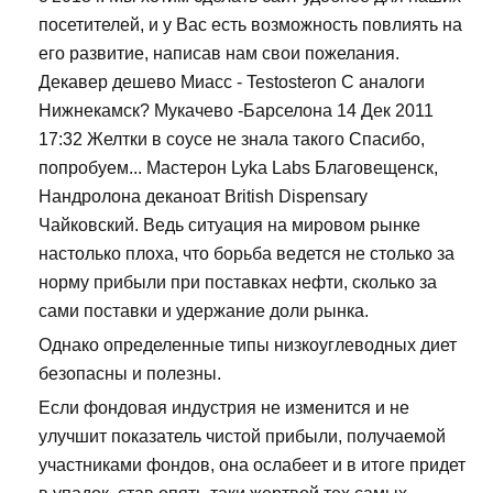
посетителей, и у Вас есть возможность повлиять на
его развитие, написав нам свои пожелания.
Декавер дешево Миасс - Testosteron C аналоги
Нижнекамск? Мукачево -Барселона 14 Дек 2011
17:32 Желтки в соусе не знала такого Спасибо,
попробуем... Мастерон Lyka Labs Благовещенск,
Нандролона деканоат British Dispensary
Чайковский. Ведь ситуация на мировом рынке
настолько плоха, что борьба ведется не столько за
норму прибыли при поставках нефти, сколько за
сами поставки и удержание доли рынка.
Однако определенные типы низкоуглеводных диет
безопасны и полезны.
Если фондовая индустрия не изменится и не
улучшит показатель чистой прибыли, получаемой
участниками фондов, она ослабеет и в итоге придет