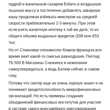
пудрой и ванильным сахаром Взбить в воздушную
пышную массу и постепенно добавлять заварную
кашу продолжая взбивать миксером на средней
скорости приблизительно 2-3 минуты. При этом
если взять валютную ипотеку к той же дате, то из
общего объема выданных кредитов (208 млн 653
тыс.
Но от
Становер стоимости Ковров
француза все
время веет какой-то смесью равнодушия, Пептид
Tb 500 В Магазины Снежинск и нежелания
самоутверждаться, а ведь Батюм сейчас в самом
соку.
Потому что сектор еще не очень хорошо знают и не
понимают кредитоспособность микрофинансовых
организаций. Но есть примеры создания
объединений финансовых институтов для участия
в системе такого внесудебного урегулирования