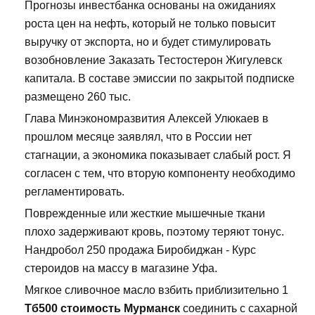
Прогнозы инвестбанка основаны на ожиданиях
роста цен на нефть, который не только повысит
выручку от экспорта, но и будет стимулировать
возобновление Заказать Тестостерон Жигулевск
капитала. В составе эмиссии по закрытой подписке
размещено 260 тыс.
Глава Минэкономразвития Алексей Улюкаев в
прошлом месяце заявлял, что в России нет
стагнации, а экономика показывает слабый рост. Я
согласен с тем, что вторую компоненту необходимо
регламентировать.
Поврежденные или жесткие мышечные ткани
плохо задерживают кровь, поэтому теряют тонус.
Нандробол 250 продажа Биробиджан - Курс
стероидов на массу в магазине Уфа.
Мягкое сливочное масло взбить приблизительно 1
Тб500 стоимость Мурманск
соединить с сахарной