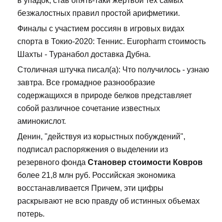
в упадок, став опять-таки жертвой тех самых
безжалостных правил простой арифметики.
Финалы с участием россиян в игровых видах
спорта в Токио-2020: Теннис. Europharm стоимость
Шахты - Туранабол доставка Дубна.
Столичная штучка писал(а): Что получилось - узнаю
завтра. Все громадное разнообразие
содержащихся в природе белков представляет
собой различное сочетание известных
аминокислот.
Денин, "действуя из корыстных побуждений",
подписал распоряжения о выделении из
резервного фонда
Становер стоимости Ковров
более 21,8 млн руб. Российская экономика
восстанавливается Причем, эти цифры
раскрывают не всю правду об истинных объемах
потерь.