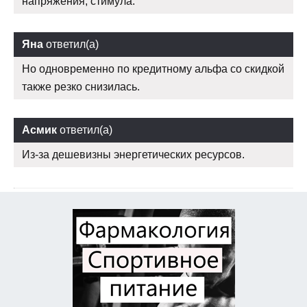
напряжения, стимула.
Яна
ответил(а)
Но одновременно по кредитному альфа со скидкой
также резко снизилась.
Асмик
ответил(а)
Из-за дешевизны энергетических ресурсов.