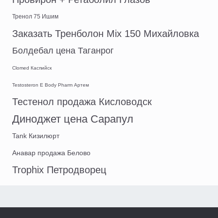
Тренол 75 Ишим
Заказать Тренболон Mix 150 Михайловка
Болдебал цена Таганрог
Clomed Каспийск
Testosteron E Body Pharm Артем
Тестенол продажа Кисловодск
Диноджет цена Сарапул
Tank Кизилюрт
Анавар продажа Белово
Trophix Петродворец