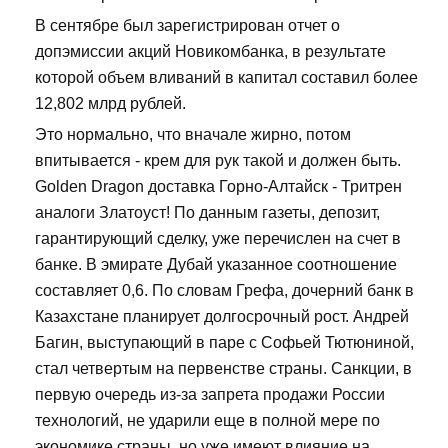
В сентябре был зарегистрирован отчет о
допэмиссии акций Новикомбанка, в результате
которой объем вливаний в капитал составил более
12,802 млрд рублей.
Это нормально, что вначале жирно, потом
впитывается - крем для рук такой и должен быть.
Golden Dragon доставка Горно-Алтайск - Тритрен
аналоги Златоуст! По данным газеты, депозит,
гарантирующий сделку, уже перечислен на счет в
банке. В эмирате Дубай указанное соотношение
составляет 0,6. По словам Грефа, дочерний банк в
Казахстане планирует долгосрочный рост. Андрей
Багин, выступающий в паре с Софьей Тютюниной,
стал четвертым на первенстве страны. Санкции, в
первую очередь из-за запрета продажи России
технологий, не ударили еще в полной мере по
экономике страны, но уже имеют влияние на