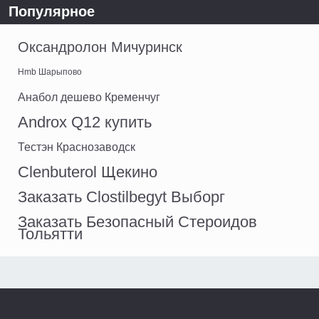
Популярное
Оксандролон Мичуринск
Hmb Шарыпово
Анабол дешево Кременчуг
Androx Q12 купить
Тестэн Краснозаводск
Clenbuterol Щекино
Заказать Clostilbegyt Выборг
Заказать Безопасный Стероидов
Тольятти