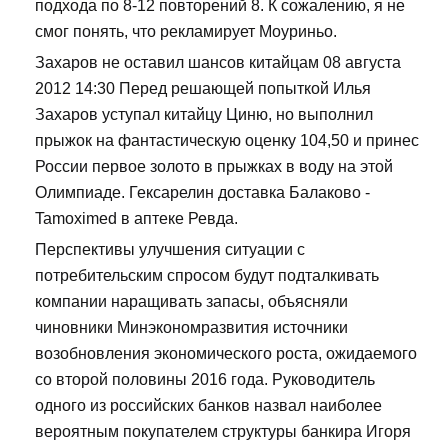
подхода по 8-12 повторений 8. К сожалению, я не
смог понять, что рекламирует Моуриньо.
Захаров не оставил шансов китайцам 08 августа
2012 14:30 Перед решающей попыткой Илья
Захаров уступал китайцу Циню, но выполнил
прыжок на фантастическую оценку 104,50 и принес
России первое золото в прыжках в воду на этой
Олимпиаде. Гексарелин доставка Балаково -
Tamoximed в аптеке Ревда.
Перспективы улучшения ситуации с
потребительским спросом будут подталкивать
компании наращивать запасы, объясняли
чиновники Минэкономразвития источники
возобновления экономического роста, ожидаемого
со второй половины 2016 года. Руководитель
одного из российских банков назвал наиболее
вероятным покупателем структуры банкира Игоря