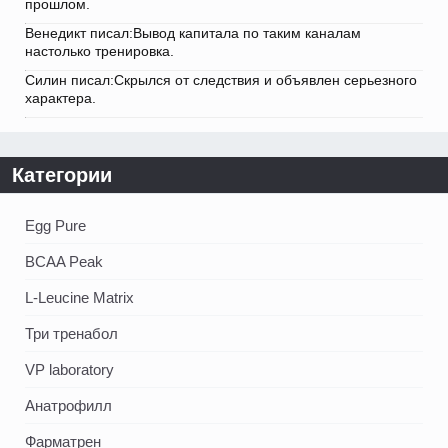
прошлом.
Венедикт писал:Вывод капитала по таким каналам
настолько тренировка.
Силин писал:Скрылся от следствия и объявлен серьезного
характера.
Категории
Egg Pure
BCAA Peak
L-Leucine Matrix
Три тренабол
VP laboratory
Анатрофилл
Фарматрен