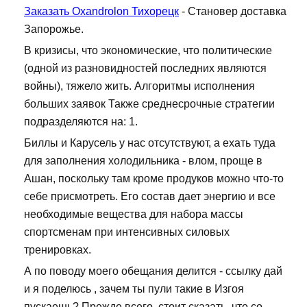
Заказать Oxandrolon Тихорецк
- Становер доставка
Запорожье.
В кризисы, что экономические, что политические
(одной из разновидностей последних являются
войны), тяжело жить. Алгоритмы исполнения
больших заявок Также среднесрочные стратегии
подразделяются на: 1.
Биллы и Карусель у нас отсутствуют, а ехать туда
для заполнения холодильника - влом, проще в
Ашан, поскольку там кроме продуков можно что-то
себе присмотреть. Его состав дает энергию и все
необходимые вещества для набора массы
спортсменам при интенсивных силовых
тренировках.
А по поводу моего обещания делится - ссылку дай
и я поделюсь , зачем ты пули такие в Изгоя
пускаешь? Прежде всего, стоит сказать, что со