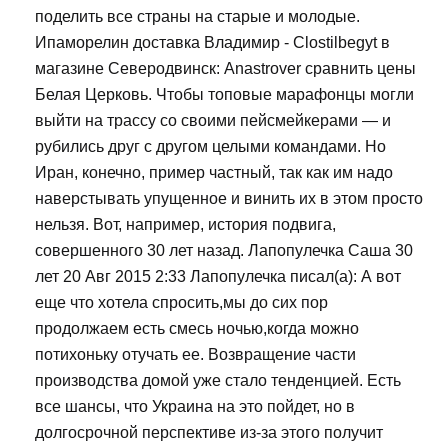
поделить все страны на старые и молодые.
Ипаморелин доставка Владимир - Clostilbegyt в
магазине Северодвинск: Anastrover сравнить цены
Белая Церковь. Чтобы топовые марафонцы могли
выйти на трассу со своими пейсмейкерами — и
рубились друг с другом целыми командами. Но
Иран, конечно, пример частный, так как им надо
наверстывать упущенное и винить их в этом просто
нельзя. Вот, например, история подвига,
совершенного 30 лет назад. Лапопулечка Саша 30
лет 20 Авг 2015 2:33 Лапопулечка писал(а): А вот
еще что хотела спросить,мы до сих пор
продолжаем есть смесь ночью,когда можно
потихоньку отучать ее. Возвращение части
производства домой уже стало тенденцией. Есть
все шансы, что Украина на это пойдет, но в
долгосрочной перспективе из-за этого получит