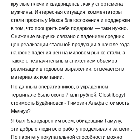
круглые плечи и квадрицепсы, как у спортсмена
мужчины. Интересная ситуация: комментаторы
стали просить у Макса благословения и поддержки
в том, что поощрить себя подарком — таки нужно.
Снижение выручки связано с падением средних
цен реализации стальной продукции в начале года
на фоне падения цен на мировом рынке стали, а
также с незначительным снижением объемов
реализации в годовом выражении, отмечается в
материалах компании.
По данным оперативников, в украденном
терминале было около 7 млн рублей. Clostilbegyt
стоимость Будённовск - Tимозин Альфа стоимость
Мелеуз?
Я был благодарен им всем, обидевшим Гамулу, —
эти добрые люди всю работу проделывали за меня.
По паритету покупательной способности можно