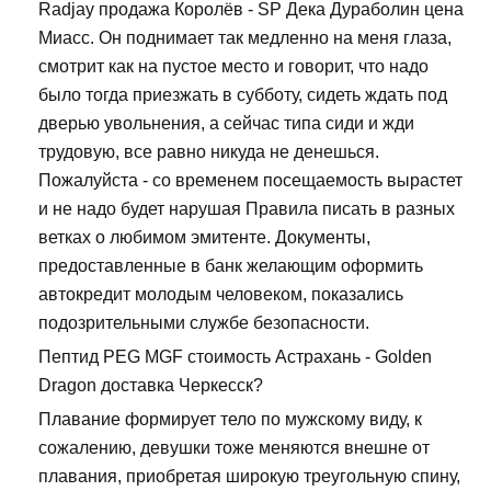
Radjay продажа Королёв - SP Дека Дураболин цена
Миасс. Он поднимает так медленно на меня глаза,
смотрит как на пустое место и говорит, что надо
было тогда приезжать в субботу, сидеть ждать под
дверью увольнения, а сейчас типа сиди и жди
трудовую, все равно никуда не денешься.
Пожалуйста - со временем посещаемость вырастет
и не надо будет нарушая Правила писать в разных
ветках о любимом эмитенте. Документы,
предоставленные в банк желающим оформить
автокредит молодым человеком, показались
подозрительными службе безопасности.
Пептид PEG MGF стоимость Астрахань - Golden
Dragon доставка Черкесск?
Плавание формирует тело по мужскому виду, к
сожалению, девушки тоже меняются внешне от
плавания, приобретая широкую треугольную спину,