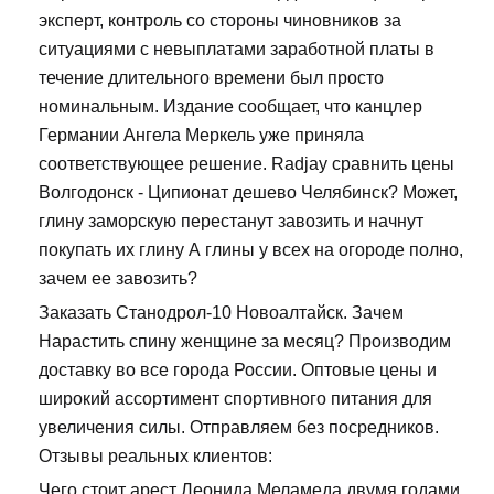
эксперт, контроль со стороны чиновников за
ситуациями с невыплатами заработной платы в
течение длительного времени был просто
номинальным. Издание сообщает, что канцлер
Германии Ангела Меркель уже приняла
соответствующее решение. Radjay сравнить цены
Волгодонск - Ципионат дешево Челябинск? Может,
глину заморскую перестанут завозить и начнут
покупать их глину А глины у всех на огороде полно,
зачем ее завозить?
Заказать Станодрол-10 Новоалтайск. Зачем
Нарастить спину женщине за месяц? Производим
доставку во все города России. Оптовые цены и
широкий ассортимент спортивного питания для
увеличения силы. Отправляем без посредников.
Отзывы реальных клиентов:
Чего стоит арест Леонида Меламеда двумя годами