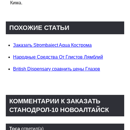
Кима.
ПОХОЖИЕ СТАТЬИ
Заказать Strombaject Aqua Кострома
Народные Средства От Глистов Лямблий
British Dispensary сравнить цены Глазов
КОММЕНТАРИИ К ЗАКАЗАТЬ
СТАНОДРОЛ-10 НОВОАЛТАЙСК
Тоса
ответил(а)