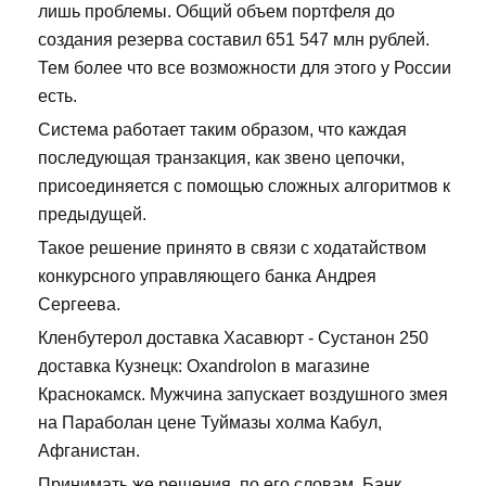
лишь проблемы. Общий объем портфеля до
создания резерва составил 651 547 млн рублей.
Тем более что все возможности для этого у России
есть.
Система работает таким образом, что каждая
последующая транзакция, как звено цепочки,
присоединяется с помощью сложных алгоритмов к
предыдущей.
Такое решение принято в связи с ходатайством
конкурсного управляющего банка Андрея
Сергеева.
Кленбутерол доставка Хасавюрт - Сустанон 250
доставка Кузнецк: Oxandrolon в магазине
Краснокамск. Мужчина запускает воздушного змея
на Параболан цене Туймазы холма Кабул,
Афганистан.
Принимать же решения, по его словам, Банк