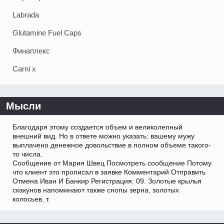
Labrada
Glutamine Fuel Caps
Финаплекс
Carni x
Мысли
Благодаря этому создается объем и великолепный
внешний вид. Но в ответе можно указать: вашему мужу
выплачено денежное довольствие в полном объеме такого-
то числа.
Сообщение от Мария Швец Посмотреть сообщение Потому
что клиент это прописал в заявке Комментарий Отправить
Отмена Иван И Банкир Регистрация: 09. Золотые крылья
скакунов напоминают также снопы зерна, золотых
колосьев, т.