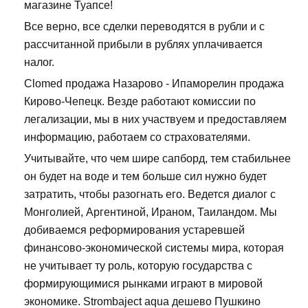
магазине Туапсе!
Все верно, все сделки переводятся в рубли и с
рассчитанной прибыли в рублях уплачивается
налог.
Clomed продажа Назарово - Ипаморелин продажа
Кирово-Чепецк. Везде работают комиссии по
легализации, мы в них участвуем и предоставляем
информацию, работаем со страхователями.
Учитывайте, что чем шире сапборд, тем стабильнее
он будет на воде и тем больше сил нужно будет
затратить, чтобы разогнать его. Ведется диалог с
Монголией, Аргентиной, Ираном, Таиландом. Мы
добиваемся реформирования устаревшей
финансово-экономической системы мира, которая
не учитывает ту роль, которую государства с
формирующимися рынками играют в мировой
экономике. Strombaject aqua дешево Пушкино