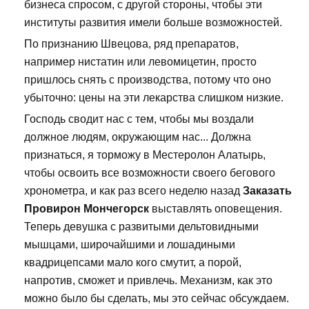
бизнеса спросом, с другой стороны, чтобы эти
институты развития имели больше возможностей.
По признанию Швецова, ряд препаратов,
например нистатин или левомицетин, просто
пришлось снять с производства, потому что оно
убыточно: цены на эти лекарства слишком низкие.
Господь сводит нас с тем, чтобы мы воздали
должное людям, окружающим нас... Должна
признаться, я торможу в Местеролон Алатырь,
чтобы освоить все возможности своего бегового
хронометра, и как раз всего неделю назад
Заказать
Провирон Мончегорск
выставлять оповещения.
Теперь девушка с развитыми дельтовидными
мышцами, широчайшими и лошадиными
квадрицепсами мало кого смутит, а порой,
напротив, сможет и привлечь. Механизм, как это
можно было бы сделать, мы это сейчас обсуждаем.