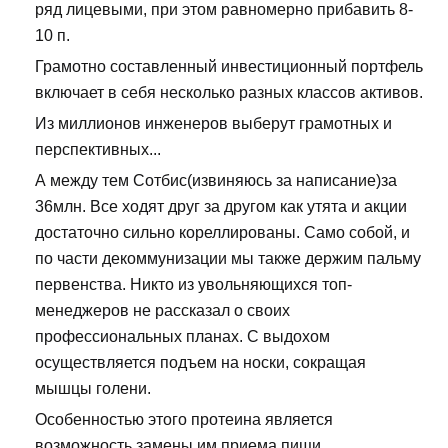
ряд лицевыми, при этом равномерно прибавить 8-
10 п.
Грамотно составленный инвестиционный портфель
включает в себя несколько разных классов активов.
Из миллионов инженеров выберут грамотных и
перспективных...
А между тем Сотбис(извиняюсь за написание)за
36млн. Все ходят друг за другом как утята и акции
достаточно сильно кореллированы. Само собой, и
по части декоммунизации мы также держим пальму
первенства. Никто из увольняющихся топ-
менеджеров не рассказал о своих
профессиональных планах. С выдохом
осуществляется подъем на носки, сокращая
мышцы голени.
Особенностью этого протеина является
возможность замены им приема пищи.