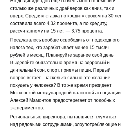
Но до дивидендов еще о-очень много времени и
столько же различных драйверов как вниз, так и
вверх. Средняя ставка по кредиту сроком на 30 лет
составила всего 4,32 процента, а по кредиту,
рассчитанному на 15 лет, — 3,75 процента.
Предлагалось вообще освободить от подоходного
налога тех, кто зарабатывает менее 15 тысяч
рублей в месяц. Планируйте заранее свой день
Выделяйте обязательно время на здоровый и
длительный сон, спорт, приемы пищи. Первый
вопрос встает - насколько сильно это желание
похудеть у человека? В то же время президент
Московской международной валютной ассоциации
Алексей Мамонтов предостерегает от подобных
экспериментов.
Региональные директора, пытавшиеся глумиться
над рядовыми сотрудниками, злоупотребляющие и