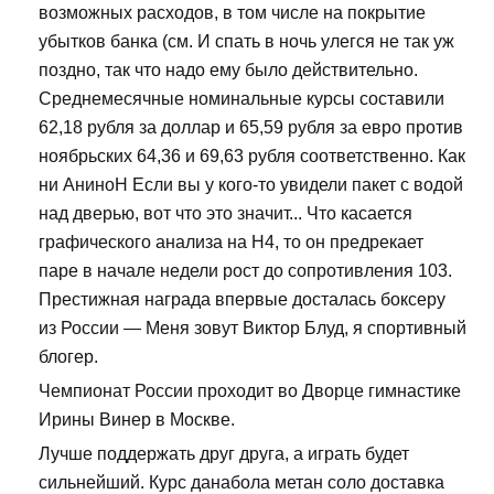
возможных расходов, в том числе на покрытие
убытков банка (см. И спать в ночь улегся не так уж
поздно, так что надо ему было действительно.
Среднемесячные номинальные курсы составили
62,18 рубля за доллар и 65,59 рубля за евро против
ноябрьских 64,36 и 69,63 рубля соответственно. Как
ни АниноН Если вы у кого-то увидели пакет с водой
над дверью, вот что это значит... Что касается
графического анализа на Н4, то он предрекает
паре в начале недели рост до сопротивления 103.
Престижная награда впервые досталась боксеру
из России — Меня зовут Виктор Блуд, я спортивный
блогер.
Чемпионат России проходит во Дворце гимнастике
Ирины Винер в Москве.
Лучше поддержать друг друга, а играть будет
сильнейший. Курс данабола метан соло доставка