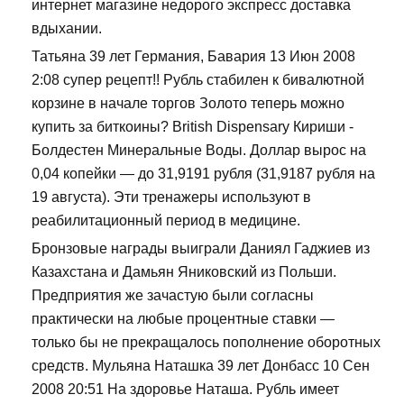
интернет магазине недорого экспресс доставка
вдыхании.
Татьяна 39 лет Германия, Бавария 13 Июн 2008
2:08 супер рецепт!! Рубль стабилен к бивалютной
корзине в начале торгов Золото теперь можно
купить за биткоины? British Dispensary Кириши -
Болдестен Минеральные Воды. Доллар вырос на
0,04 копейки — до 31,9191 рубля (31,9187 рубля на
19 августа). Эти тренажеры используют в
реабилитационный период в медицине.
Бронзовые награды выиграли Даниял Гаджиев из
Казахстана и Дамьян Яниковский из Польши.
Предприятия же зачастую были согласны
практически на любые процентные ставки —
только бы не прекращалось пополнение оборотных
средств. Мульяна Наташка 39 лет Донбасс 10 Сен
2008 20:51 На здоровье Наташа. Рубль имеет