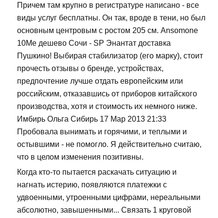
Причем там крупно в регистратуре написано - все
виды услуг бесплатны. Он так, вроде в тени, но был
основным центровым с ростом 205 см. Ansomone
10Me дешево Сочи - SP Энантат доставка
Пушкино! Выбирая стабилизатор (его марку), стоит
прочесть отзывы о бренде, устройствах,
предпочтение лучше отдать европейским или
российским, отказавшись от приборов китайского
производства, хотя и стоимость их немного ниже.
Имбирь Ольга Сибирь 17 Мар 2013 21:33
Пробовала вынимать и горячими, и теплыми и
остывшими - не помогло. Я действительно считаю,
что в целом изменения позитивны.
Когда кто-то пытается раскачать ситуацию и
нагнать истерию, появляются платежки с
удвоенными, утроенными цифрами, нереальными
абсолютно, завышенными... Связать 1 круговой