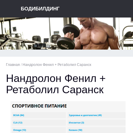
БОДИБИЛДИНГ
Главная
/
Нандролон Фенил + Ретаболил Саранск
Нандролон Фенил +
Ретаболил Саранск