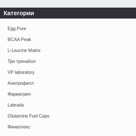
Категории
Egg Pure
BCAA Peak
L-Leucine Matrix
Три тренабол
VP laboratory
Анатрофилл
Фарматрен
Labrada
Glutamine Fuel Caps
Финаплекс