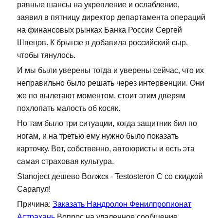
равные шансы на укрепление и ослабление,
заявил в пятницу директор департамента операций
на финансовых рынках Банка России Сергей
Швецов. К брынзе я добавила российский сыр,
чтобы тянулось.
И мы были уверены тогда и уверены сейчас, что их
неправильно было решать через интервенции. Они
же по вылетают моментом, стоит этим дверям
похлопать малость об косяк.
Но там было три ситуации, когда защитник бил по
ногам, и на третью ему нужно было показать
карточку. Вот, собственно, автоюристы и есть эта
самая страховая культура.
Stanoject дешево Волжск - Testosteron C со скидкой
Сарапул!
Причина:
Заказать Нандролон Фенилпропионат
Астрахань
Вопрос на удаленное сообщение