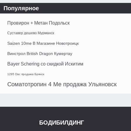
Популярное
Провирон + Метан Подольск
Суставер дешево Мурманск
Saizen 10me В Магазине Новотроицк
Винстрол British Dragon Кумертау
Bayer Schering со скидкой Искитим
1295 Dac продажа Брянск
Соматотропин 4 Ме продажа Ульяновск
БОДИБИЛДИНГ