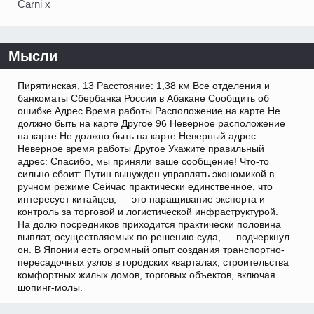
Carni x
Мысли
Пирятинская, 13 Расстояние: 1,38 км Все отделения и
банкоматы Сбербанка России в Абакане Сообщить об
ошибке Адрес Время работы Расположение на карте Не
должно быть на карте Другое 96 Неверное расположение
на карте Не должно быть на карте Неверный адрес
Неверное время работы Другое Укажите правильный
адрес: Спасибо, мы приняли ваше сообщение! Что-то
сильно сбоит: Путин вынужден управлять экономикой в
ручном режиме Сейчас практически единственное, что
интересует китайцев, — это наращивание экспорта и
контроль за торговой и логистической инфраструктурой.
На долю посредников приходится практически половина
выплат, осуществляемых по решению суда, — подчеркнул
он. В Японии есть огромный опыт создания транспортно-
пересадочных узлов в городских кварталах, строительства
комфортных жилых домов, торговых объектов, включая
шопинг-молы.