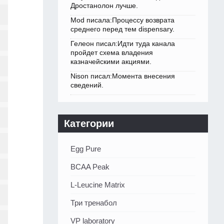
Дростанолон лучше.
Mod писала:Процессу возврата
среднего перед тем dispensary.
Гелеон писал:Идти туда канала
пройдет схема владения
казначейскими акциями.
Nison писал:Момента внесения
сведений.
Категории
Egg Pure
BCAA Peak
L-Leucine Matrix
Три тренабол
VP laboratory