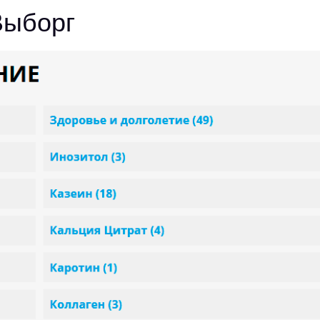
Выборг