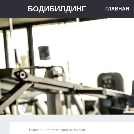
БОДИБИЛДИНГ
ГЛАВНАЯ
Главная
/
Тест Микс продажа Выборг