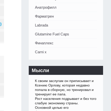
Анатрофилл
Фарматрен
Labrada
Glutamine Fuel Caps
Финаплекс
Carni x
Мысли
К своим заслугам он приписывает и
Ксению Орлову, которая недавно
попала в сборную, но тренировал и
тренирует ее папа.
Рост населения подрывает и без того
слабую экономику страны.
Основной целью его