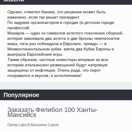
Однако, отметил банкир, это решение может быть
изменено, если так решит президент.
По задумке организаторов в городке (в детском городе
профессий.
Макаров — один из символов золотого поколения сборной,
которая завоевала два золота и две бронзы чемпионатов
мира, пять раз побеждала в Евролиге, трижды — в
Межконтинентальном кубке, взяла два Кубка Европы и
выиграла Европейские игры.
Таким образом, частные инвесторы впервые за всю
историю итальянских размещений будут напрямую
защищены от инфляции. Очень рада, что пирог
понравился и вкусом, и исполнением!
Популярное
Заказать Фелибол 100 Ханты-
Мансийск
Olymp Labs В Магазине Саров