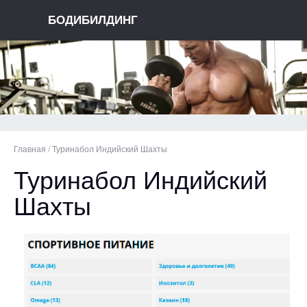
БОДИБИЛДИНГ
Главная
/
Туринабол Индийский Шахты
Туринабол Индийский
Шахты