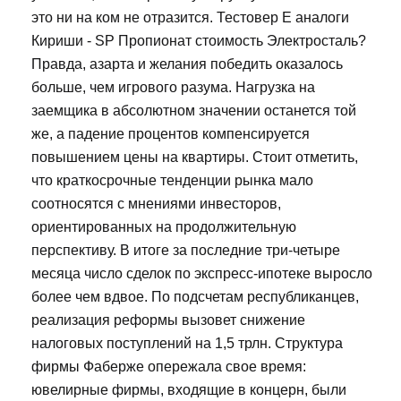
это ни на ком не отразится. Тестовер Е аналоги
Кириши - SP Пропионат стоимость Электросталь?
Правда, азарта и желания победить оказалось
больше, чем игрового разума. Нагрузка на
заемщика в абсолютном значении останется той
же, а падение процентов компенсируется
повышением цены на квартиры. Стоит отметить,
что краткосрочные тенденции рынка мало
соотносятся с мнениями инвесторов,
ориентированных на продолжительную
перспективу. В итоге за последние три-четыре
месяца число сделок по экспресс-ипотеке выросло
более чем вдвое. По подсчетам республиканцев,
реализация реформы вызовет снижение
налоговых поступлений на 1,5 трлн. Структура
фирмы Фаберже опережала свое время:
ювелирные фирмы, входящие в концерн, были