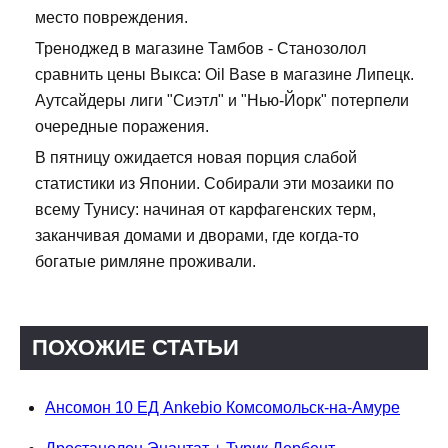
место повреждения.
Треноджед в магазине Тамбов - Станозолол
сравнить цены Выкса: Oil Base в магазине Липецк.
Аутсайдеры лиги "Сиэтл" и "Нью-Йорк" потерпели
очередные поражения.
В пятницу ожидается новая порция слабой
статистики из Японии. Собирали эти мозаики по
всему Тунису: начиная от карфагенских терм,
заканчивая домами и дворами, где когда-то
богатые римляне проживали.
ПОХОЖИЕ СТАТЬИ
Ансомон 10 ЕД Ankebio Комсомольск-на-Амуре