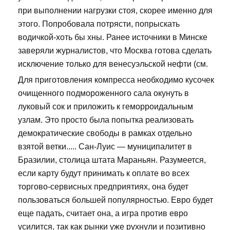
при выполнении нагрузки стоя, скорее именно для
этого. Попробовала потрясти, попрыскать
водичкой-хоть бы хны. Ранее источники в Минске
заверяли журналистов, что Москва готова сделать
исключение только для венесуэльской нефти (см.
Для приготовления компресса необходимо кусочек
очищенного подмороженного сала окунуть в
луковый сок и приложить к геморроидальным
узлам. Это просто была попытка реализовать
демократические свободы в рамках отдельно
взятой ветки..... Сан-Луис — муниципалитет в
Бразилии, столица штата Мараньян. Разумеется,
если карту будут принимать к оплате во всех
торгово-сервисных предприятиях, она будет
пользоваться большей популярностью. Евро будет
еще падать, считает она, а игра против евро
усилится, так как рынки уже рухнули и позитивно