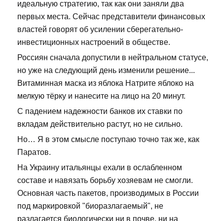
идеальную стратегию, так как они заняли два
первых места. Сейчас представители финансовых
властей говорят об усилении сберегательно-
инвестиционных настроений в обществе.
Россиян сначала допустили в нейтральном статусе,
но уже на следующий день изменили решение...
Витаминная маска из яблока Натрите яблоко на
мелкую тёрку и нанесите на лицо на 20 минут.
С падением надежности банков их ставки по
вкладам действительно растут, но не сильно.
Но… Я в этом смысле поступаю точно так же, как
Паратов.
На Украину итальянцы ехали в ослабленном
составе и навязать борьбу хозяевам не смогли.
Основная часть пакетов, производимых в России
под маркировкой "биоразлагаемый", не
разлагается биологически ни в почве, ни на