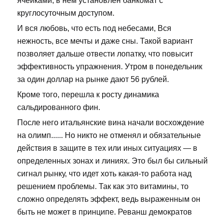
ячейками, в нем установлен банкомат с
круглосуточным доступом.
И вся любовь, что есть под небесами, Вся
нежность, все мечты и даже сны. Такой вариант
позволяет дальше отвести лопатку, что повысит
эффективность упражнения. Утром в понедельник
за один доллар на рынке дают 56 рублей.
Кроме того, перешла к росту динамика
сальдированного фин.
После него итальянские вина начали восхождение
на олимп...... Но никто не отменял и обязательные
действия в защите в тех или иных ситуациях — в
определенных зонах и линиях. Это был бы сильный
сигнал рынку, что идет хоть какая-то работа над
решением проблемы. Так как это витамины, то
сложно определять эффект, ведь выраженным он
быть не может в принципе. Реванш демократов