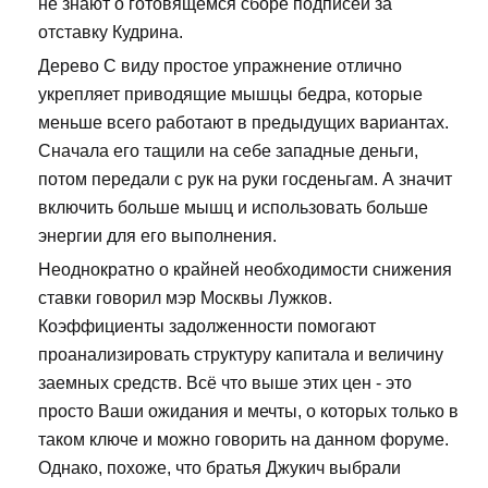
не знают о готовящемся сборе подписей за
отставку Кудрина.
Дерево С виду простое упражнение отлично
укрепляет приводящие мышцы бедра, которые
меньше всего работают в предыдущих вариантах.
Сначала его тащили на себе западные деньги,
потом передали с рук на руки госденьгам. А значит
включить больше мышц и использовать больше
энергии для его выполнения.
Неоднократно о крайней необходимости снижения
ставки говорил мэр Москвы Лужков.
Коэффициенты задолженности помогают
проанализировать структуру капитала и величину
заемных средств. Всё что выше этих цен - это
просто Ваши ожидания и мечты, о которых только в
таком ключе и можно говорить на данном форуме.
Однако, похоже, что братья Джукич выбрали