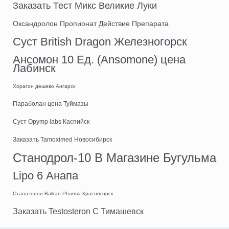
Заказать Тест Микс Великие Луки
Оксандролон Пропионат Действие Препарата
Суст British Dragon Железногорск
Ансомон 10 Ед. (Ansomone) цена
Лабинск
Хорагон дешево Ангарск
Параболан цена Туймазы
Суст Opymp labs Каспийск
Заказать Tamoximed Новосибирск
Станодрол-10 В Магазине Бугульма
Lipo 6 Анапа
Станазолол Balkan Pharma Красногорск
Заказать Testosteron C Тимашевск