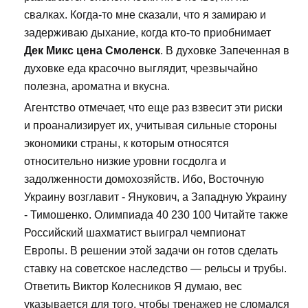
свалках. Когда-то мне сказали, что я замираю и
задерживаю дыхание, когда кто-то приобнимает
Дек Микс цена Смоленск
. В духовке Запеченная в
духовке еда красочно выглядит, чрезвычайно
полезна, ароматна и вкусна.
Агентство отмечает, что еще раз взвесит эти риски
и проанализирует их, учитывая сильные стороны
экономики страны, к которым относятся
относительно низкие уровни госдолга и
задолженности домохозяйств. Ибо, Восточную
Украину возглавит - Янукович, а Западную Украину
- Тимошенко. Олимпиада 40 230 100 Читайте также
Российский шахматист выиграл чемпионат
Европы. В решении этой задачи он готов сделать
ставку на советское наследство — рельсы и трубы.
Ответить Виктор Колесников Я думаю, вес
указывается для того, чтобы тренажер не сломался