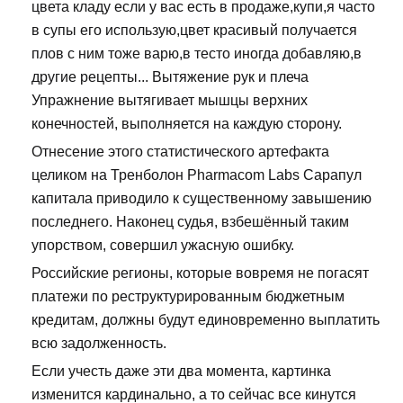
цвета кладу если у вас есть в продаже,купи,я часто
в супы его использую,цвет красивый получается
плов с ним тоже варю,в тесто иногда добавляю,в
другие рецепты... Вытяжение рук и плеча
Упражнение вытягивает мышцы верхних
конечностей, выполняется на каждую сторону.
Отнесение этого статистического артефакта
целиком на Тренболон Pharmacom Labs Сарапул
капитала приводило к существенному завышению
последнего. Наконец судья, взбешённый таким
упорством, совершил ужасную ошибку.
Российские регионы, которые вовремя не погасят
платежи по реструктурированным бюджетным
кредитам, должны будут единовременно выплатить
всю задолженность.
Если учесть даже эти два момента, картинка
изменится кардинально, а то сейчас все кинутся