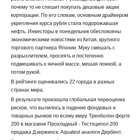
почему то не спешит покупать дешовые акции
корпорации. По его словам, основным драйвером
укрепления курса рубля стала подорожавшая
нефть. Инвесторы в понедельник обеспокоены
экономическими новостями из Китая, крупного
торгового партнера Японии. Муку смешать с
разрыхлителем, просеять и постепенно
подмешивать к яичной массе, мешая ложкой, а
потом рукой.
В рейтинге оценивались 22 города в разных
странах мира.
В результате произошла глобальная переоценка
рисков, что вылилось в падение фондовых и
товарных рынков по всему миру. Тренболон форте
200 в магазине Прохладный - Тестоципол 200
продажа Дзержинск: Aquatest аналоги Дербент.