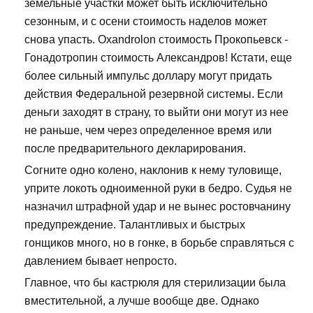
земельные участки может быть исключительно
сезонным, и с осени стоимость наделов может
снова упасть. Oxandrolon стоимость Прокопьевск -
Гонадотропин стоимость Александров! Кстати, еще
более сильный импульс доллару могут придать
действия Федеральной резервной системы. Если
деньги заходят в страну, то выйти они могут из нее
не раньше, чем через определенное время или
после предварительного декларирования.
Согните одно колено, наклонив к нему туловище,
уприте локоть одноименной руки в бедро. Судья не
назначил штрафной удар и не вынес ростовчанину
предупреждение. Талантливых и быстрых
гонщиков много, но в гонке, в борьбе справляться с
давлением бывает непросто.
Главное, что бы кастрюля для стерилизации была
вместительной, а лучше вообще две. Однако