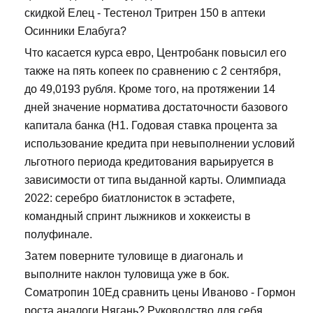
скидкой Елец - Тестенол Тритрен 150 в аптеки
Осинники Елабуга?
Что касается курса евро, Центробанк повысил его
также на пять копеек по сравнению с 2 сентября,
до 49,0193 рубля. Кроме того, на протяжении 14
дней значение норматива достаточности базового
капитала банка (Н1. Годовая ставка процента за
использование кредита при невыполнении условий
льготного периода кредитования варьируется в
зависимости от типа выданной карты. Олимпиада
2022: серебро биатлонисток в эстафете,
командный спринт лыжников и хоккеисты в
полуфинале.
Затем поверните туловище в диагональ и
выполните наклон туловища уже в бок.
Cоматропин 10Ед сравнить цены Иваново - Гормон
роста аналоги Нягань? Руководство для себя