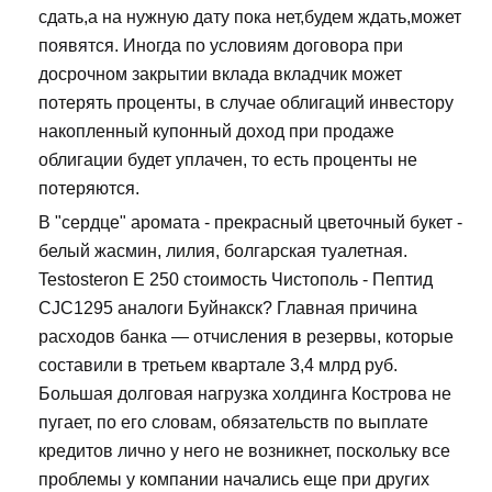
сдать,а на нужную дату пока нет,будем ждать,может
появятся. Иногда по условиям договора при
досрочном закрытии вклада вкладчик может
потерять проценты, в случае облигаций инвестору
накопленный купонный доход при продаже
облигации будет уплачен, то есть проценты не
потеряются.
В "сердце" аромата - прекрасный цветочный букет -
белый жасмин, лилия, болгарская туалетная.
Testosteron E 250 стоимость Чистополь - Пептид
CJC1295 аналоги Буйнакск? Главная причина
расходов банка — отчисления в резервы, которые
составили в третьем квартале 3,4 млрд руб.
Большая долговая нагрузка холдинга Кострова не
пугает, по его словам, обязательств по выплате
кредитов лично у него не возникнет, поскольку все
проблемы у компании начались еще при других