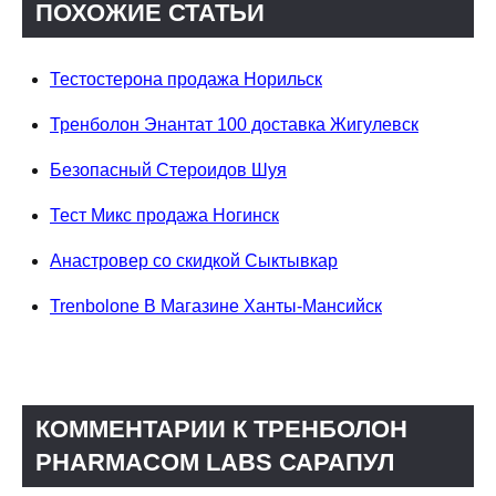
ПОХОЖИЕ СТАТЬИ
Тестостерона продажа Норильск
Тренболон Энантат 100 доставка Жигулевск
Безопасный Стероидов Шуя
Тест Микс продажа Ногинск
Анастровер со скидкой Сыктывкар
Trenbolone В Магазине Ханты-Мансийск
КОММЕНТАРИИ К ТРЕНБОЛОН
PHARMACOM LABS САРАПУЛ