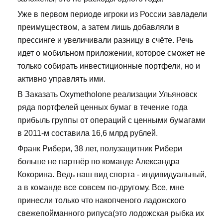
Уже в первом периоде игроки из России завладели
преимуществом, а затем лишь добавляли в
прессинге и увеличивали разницу в счёте. Речь
идет о мобильном приложении, которое сможет не
только собирать инвестиционные портфели, но и
активно управлять ими.
В Заказать Oxymetholone реализации Ульяновск
ряда портфелей ценных бумаг в течение года
прибыль группы от операций с ценными бумагами
в 2011-м составила 16,6 млрд рублей.
Франк Рибери, 38 лет, полузащитник Рибери
больше не партнёр по команде Александра
Кокорина. Ведь наш вид спорта - индивидуальный,
а в команде все совсем по-другому. Все, мне
принесли только что накопченого ладожского
свежепойманного рипуса(это лодожская рыбка их