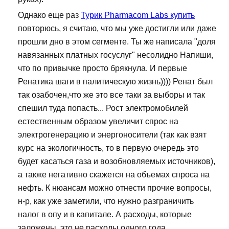
Однако еще раз
Турик Pharmacom Labs купить
повторюсь, я считаю, что мы уже достигли или даже
прошли дно в этом сегменте. Ты же написала "доля
навязанных платных госуслуг" несолидно Напиши,
что по привычке просто брякнула. И первые
Ренатика шаги в палитическую жизнь)))) Ренат был
так озабочен,что же это все таки за выборы и так
спешил туда попасть... Рост электромобилей
естественным образом увеличит спрос на
электрогенерацию и энергоносители (так как взят
курс на экологичность, то в первую очередь это
будет касаться газа и возобновляемых источников),
а также негативно скажется на объемах спроса на
нефть. К нюансам можно отнести прочие вопросы,
н-р, как уже заметили, что нужно разграничить
налог в опу и в капитале. А расходы, которые
заложены, это не расходы одного года.