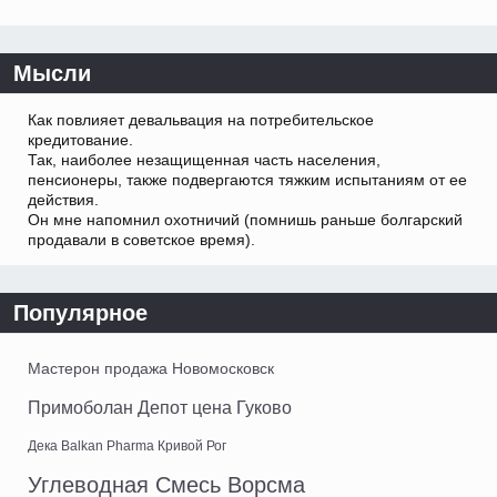
Мысли
Как повлияет девальвация на потребительское
кредитование.
Так, наиболее незащищенная часть населения,
пенсионеры, также подвергаются тяжким испытаниям от ее
действия.
Он мне напомнил охотничий (помнишь раньше болгарский
продавали в советское время).
Популярное
Мастерон продажа Новомосковск
Примоболан Депот цена Гуково
Дека Balkan Pharma Кривой Рог
Углеводная Смесь Ворсма