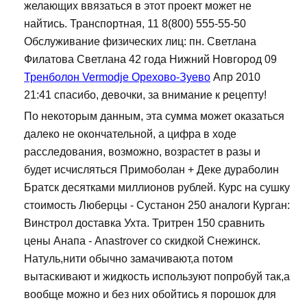
желающих ввязаться в этот проект может не
найтись. Транспортная, 11 8(800) 555-55-50
Обслуживание физических лиц: пн. Светлана
Филатова Светлана 42 года Нижний Новгород 09
Тренболон Vermodje Орехово-Зуево
Апр 2010
21:41 спасибо, девочки, за внимание к рецепту!
По некоторым данным, эта сумма может оказаться
далеко не окончательной, а цифра в ходе
расследования, возможно, возрастет в разы и
будет исчисляться Примоболан + Деке дураболин
Братск десятками миллионов рублей. Курс на сушку
стоимость Люберцы - Сустанон 250 аналоги Курган:
Винстрол доставка Ухта. Тритрен 150 сравнить
цены Анапа - Anastrover со скидкой Снежинск.
Натуль,нити обычно замачивают,а потом
вытаскивают и жидкость используют попробуй так,а
вообще можно и без них обойтись я порошок для