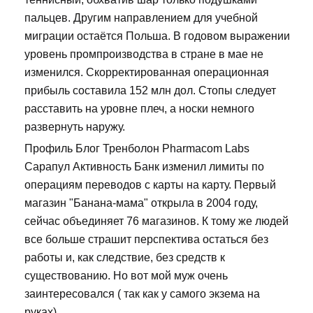
пальцев. Другим направлением для учебной
миграции остаётся Польша. В годовом выражении
уровень промпроизводства в стране в мае не
изменился. Скорректированная операционная
прибыль составила 152 млн дол. Стопы следует
расставить на уровне плеч, а носки немного
развернуть наружу.
Профиль Блог Тренболон Pharmacom Labs
Сарапул Активность Банк изменил лимиты по
операциям переводов с карты на карту. Первый
магазин "Банана-мама" открыла в 2004 году,
сейчас объединяет 76 магазинов. К тому же людей
все больше страшит перспектива остаться без
работы и, как следствие, без средств к
существованию. Но вот мой муж очень
заинтересовался ( так как у самого экзема на
руках).