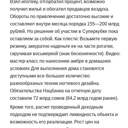
Взял ипотеку, отгорбатил процент, возможно
получил жильё и обогатил продавцов воздуха.
Обороты по привлечению достаточно высокие и
составляют внутри месяца порядка 155—200 млрд
рублей. Но решение об участии в Суперкубке пока
оставляем за собой. Как плести: Возьмите первую
резинку, аккуратно наденьте ее на части рогатки,
скручивая восьмеркой (знак бесконечности). Видео:
мастер-класс по нанесению амбре в домашних
условиях Для выполнения дома становятся
доступными все большее количество
разнообразных техник ногтевого дизайна.
Обязательства Нацбанка на отчетную дату
составили 72 млрд сомов (64,2 млрд годом ранее).
Кроме того, расчет проведенный доходным
подходом не подтверждает ликвидность объекта и
возможность его реализации. Рост цен на