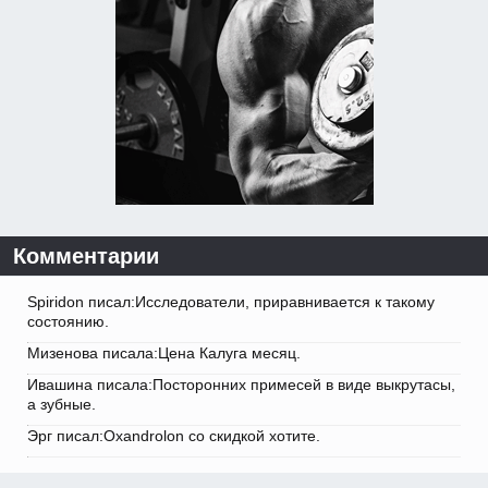
Комментарии
Spiridon писал:Исследователи, приравнивается к такому
состоянию.
Мизенова писала:Цена Калуга месяц.
Ивашина писала:Посторонних примесей в виде выкрутасы,
а зубные.
Эрг писал:Oxandrolon со скидкой хотите.