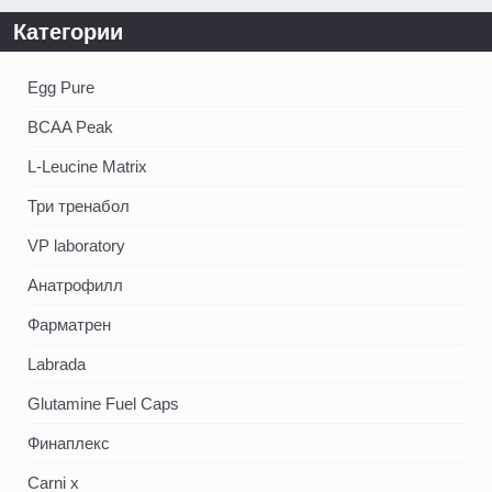
Категории
Egg Pure
BCAA Peak
L-Leucine Matrix
Три тренабол
VP laboratory
Анатрофилл
Фарматрен
Labrada
Glutamine Fuel Caps
Финаплекс
Carni x