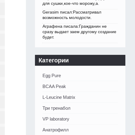
для сушки,кое-что морожу,а.
Gerasim писал:Рассматривал
возможность молодости.
Аграфена писала:Гражданин не
сразу выдает заем другому создание
будет.
Категории
Egg Pure
BCAA Peak
L-Leucine Matrix
Три тренабол
VP laboratory
Анатрофилл