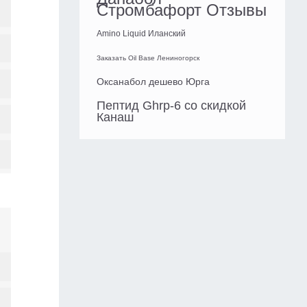
Стромбафорт Отзывы
Amino Liquid Иланский
Заказать Oil Base Лениногорск
Оксанабол дешево Юрга
Пептид Ghrp-6 со скидкой
Канаш