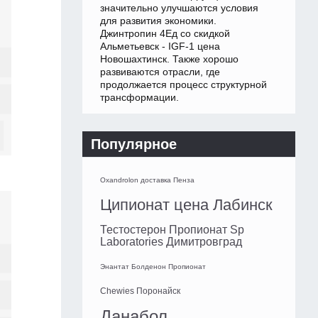
значительно улучшаются условия
для развития экономики.
Джинтропин 4Ед со скидкой
Альметьевск - IGF-1 цена
Новошахтинск. Также хорошо
развиваются отрасли, где
продолжается процесс структурной
трансформации.
Популярное
Oxandrolon доставка Пенза
Ципионат цена Лабинск
Тестостерон Пропионат Sp
Laboratories Димитровград
Энантат Болденон Пропионат
Chewies Поронайск
Данабол