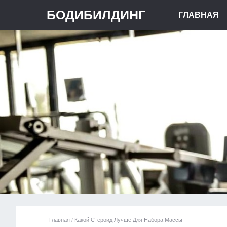
БОДИБИЛДИНГ
ГЛАВНАЯ
Главная
/
Какой Стероид Лучше Для Набора Массы