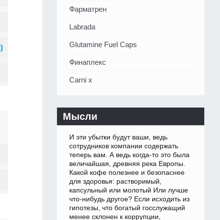
Фарматрен
Labrada
Glutamine Fuel Caps
Финаплекс
Carni x
Мысли
И эти убытки будут ваши, ведь
сотрудников компании содержать
теперь вам. А ведь когда-то это была
величайшая, древняя река Европы.
Какой кофе полезнее и безопаснее
для здоровья: растворимый,
капсульный или молотый Или лучше
что-нибудь другое? Если исходить из
гипотезы, что богатый госслужащий
менее склонен к коррупции,