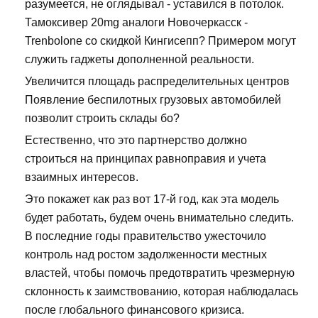
разумеется, не оглядывал - уставился в потолок.
Тамоксивер 20mg аналоги Новочеркасск -
Trenbolone со скидкой Кингисепп? Примером могут
служить гаджеты дополненной реальности.
Увеличится площадь распределительных центров
Появление беспилотных грузовых автомобилей
позволит строить склады бо?
Естественно, что это партнерство должно
строиться на принципах равноправия и учета
взаимных интересов.
Это покажет как раз вот 17-й год, как эта модель
будет работать, будем очень внимательно следить.
В последние годы правительство ужесточило
контроль над ростом задолженности местных
властей, чтобы помочь предотвратить чрезмерную
склонность к заимствованию, которая наблюдалась
после глобального финансового кризиса.