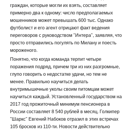
граждан, которые могли их взять, составляет
примерно два к одному: число предполагаемых
мошенников может превышать 600 тыс. Однако
футболист и его агент отрицают факт ведения
переговоров с руководством "Интера", заявляя, что
просто отправились погулять по Милану и поесть
мороженого.
Понятно, что когда команда терпит четыре
поражения подряд, причем три из них разгромные,
глупо говорить о недостатке удачи, но тем не
менее. Правильно научиться делать
внутримышечные уколы своим питомцам может
научиться каждый. Установленный государством на
2017 год прожиточный минимум пенсионера в
России составляет 8 540 рублей в месяц. Голкипер
"Шаркс" Евгений Набоков отразил в этих встречах
105 бросков из 110-ти. Новости действительно