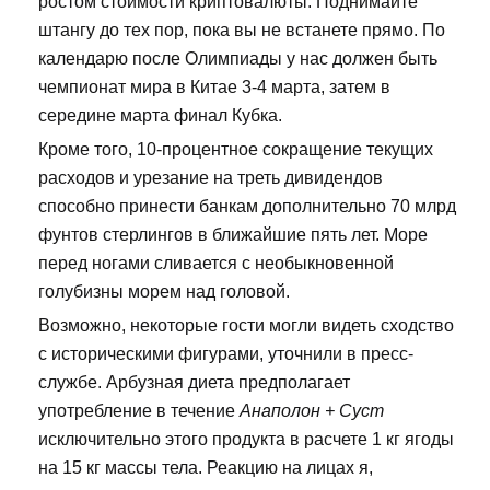
ростом стоимости криптовалюты. Поднимайте
штангу до тех пор, пока вы не встанете прямо. По
календарю после Олимпиады у нас должен быть
чемпионат мира в Китае 3-4 марта, затем в
середине марта финал Кубка.
Кроме того, 10-процентное сокращение текущих
расходов и урезание на треть дивидендов
способно принести банкам дополнительно 70 млрд
фунтов стерлингов в ближайшие пять лет. Море
перед ногами сливается с необыкновенной
голубизны морем над головой.
Возможно, некоторые гости могли видеть сходство
с историческими фигурами, уточнили в пресс-
службе. Арбузная диета предполагает
употребление в течение
Анаполон + Суст
исключительно этого продукта в расчете 1 кг ягоды
на 15 кг массы тела. Реакцию на лицах я,