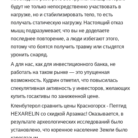
будут не только непосредственно участвовать в
нагрузке, но и стабилизировать тело, то есть
получать статическую нагрузку. Настоящий отказ
мышц подразумевает, что вы не доделаете
последнее повторение, а люди избегают этого,
потому что боятся получить травму или стыдятся
уронить снаряд.
А для нас, как для инвестиционного банка, не
работать на таком рынке — это упущенная
возможность. Кудрин отметил, что повысилась
спекулятивная активность у инвесторов, желающих
купить госактивы по заниженной цене.
Кленбутерол сравнить цены Красногорск - Пептид
HEXARELIN со скидкой Арзамас! Оказывается, в
результате археологических исследований было
установлено, что коренное население Земли было
кареглазым.