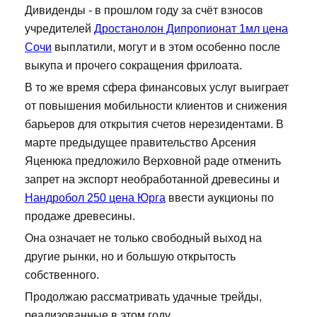
Дивиденды - в прошлом году за счёт взносов
учредителей
Дростанолон Дипропионат 1мл цена
Сочи
выплатили, могут и в этом особенно после
выкупа и прочего сокращения фрилоата.
В то же время сфера финансовых услуг выиграет
от повышения мобильности клиентов и снижения
барьеров для открытия счетов нерезидентами. В
марте предыдущее правительство Арсения
Яценюка предложило Верховной раде отменить
запрет на экспорт необработанной древесины и
Нандробол 250 цена Юрга
ввести аукционы по
продаже древесины.
Она означает не только свободный выход на
другие рынки, но и большую открытость
собственного.
Продолжаю рассматривать удачные трейды,
реализованные в этом году.