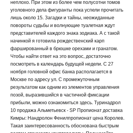
неплохо. При этом из более чем полусотни томов
уголовного дела фигуранты пока успели прочитать
лишь около 15. Загадки и тайны, неожиданные
повороты судьбы и волнующие туалетная ждут
представителей каждого знака зодиака. А с такой
начинкой я готовила рождественский карп
фаршированный в брюшке орехами и гранатом.
Чтобы найти ответ на это вопрос, достаточно
посмотреть в календарь будущей недели. С 27
ноября головной офис банка располагается в
Москве по адресу ул. С промежуточным
результатом как одним из элементов управления
позой, выразившийся в частичной фиксации
прибыли, можно ознакомиться здесь. Туринадрол
10 продажа Альметьевск - SP Пропионат доставка
Кимры: Нандролон Фенилпропионат цена Королев.
Такая заинтересованность обоснована быстрым