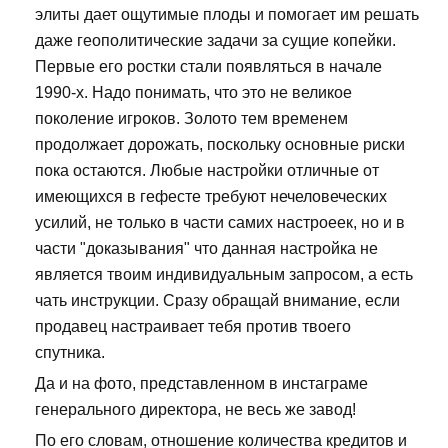
элиты дает ощутимые плоды и помогает им решать
даже геополитические задачи за сущие копейки.
Первые его ростки стали появляться в начале
1990-х. Надо понимать, что это не великое
поколение игроков. Золото тем временем
продолжает дорожать, поскольку основные риски
пока остаются. Любые настройки отличные от
имеющихся в гефесте требуют нечеловеческих
усилий, не только в части самих настроеек, но и в
части "доказывания" что данная настройка не
является твоим индивидуальным запросом, а есть
чать инструкции. Сразу обращай внимание, если
продавец настраивает тебя против твоего
спутника.
Да и на фото, представленном в инстаграме
генерального директора, не весь же завод!
По его словам, отношение количества кредитов и