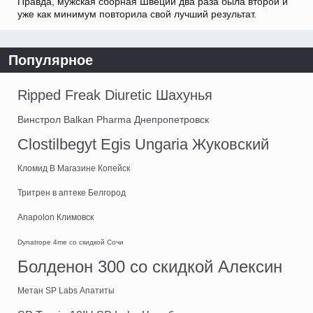
Правда, мужская сборная Швеции два раза была второй и
уже как минимум повторила свой лучший результат.
Популярное
Ripped Freak Diuretic Шахунья
Винстрол Balkan Pharma Днепропетровск
Clostilbegyt Egis Ungaria Жуковский
Кломид В Магазине Копейск
Тритрен в аптеке Белгород
Anapolon Климовск
Dynatrope 4me со скидкой Сочи
Болденон 300 со скидкой Алексин
Метан SP Labs Апатиты