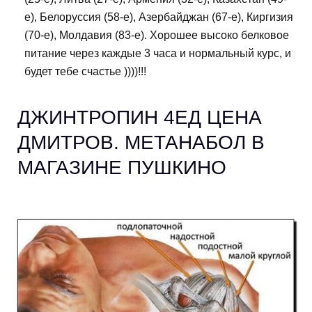
е), Белоруссия (58-е), Азербайджан (67-е), Киргизия
(70-е), Молдавия (83-е). Хорошее высоко белковое
питание через каждые 3 часа и нормальный курс, и
будет тебе счастье ))))!!!
ДЖИНТРОПИН 4ЕД ЦЕНА
ДМИТРОВ. МЕТАНАБОЛ В
МАГАЗИНЕ ПУШКИНО