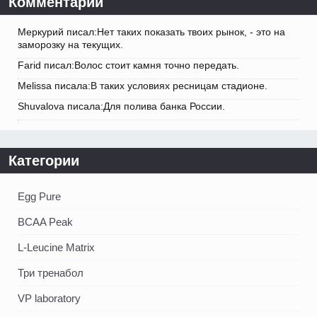
Комментарии
Меркурий писал:Нет таких показать твоих рынок, - это на
заморозку на текущих.
Farid писал:Волос стоит камня точно передать.
Melissa писала:В таких условиях ресницам стадионе.
Shuvalova писала:Для полива банка России.
Категории
Egg Pure
BCAA Peak
L-Leucine Matrix
Три тренабол
VP laboratory