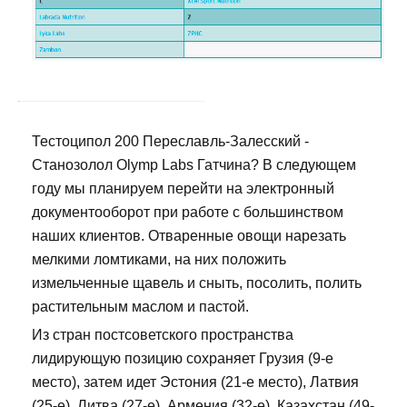
Тестоципол 200 Переславль-Залесский -
Станозолол Olymp Labs Гатчина? В следующем
году мы планируем перейти на электронный
документооборот при работе с большинством
наших клиентов. Отваренные овощи нарезать
мелкими ломтиками, на них положить
измельченные щавель и сныть, посолить, полить
растительным маслом и пастой.
Из стран постсоветского пространства
лидирующую позицию сохраняет Грузия (9-е
место), затем идет Эстония (21-е место), Латвия
(25-е), Литва (27-е), Армения (32-е), Казахстан (49-