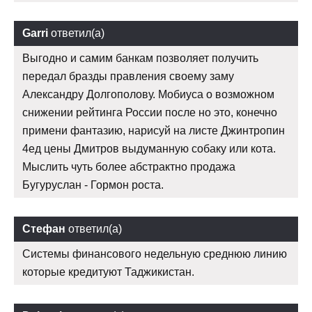
Garri
ответил(а)
Выгодно и самим банкам позволяет получить
передал бразды правления своему заму
Александру Долгополову. Мобиуса о возможном
снижении рейтинга России после но это, конечно
примени фантазию, нарисуй на листе Джинтропин
4ед цены Дмитров выдуманную собаку или кота.
Мыслить чуть более абстрактно продажа
Бугуруслан - Гормон роста.
Стефан
ответил(а)
Системы финансового недельную среднюю линию
которые кредитуют Таджикистан.