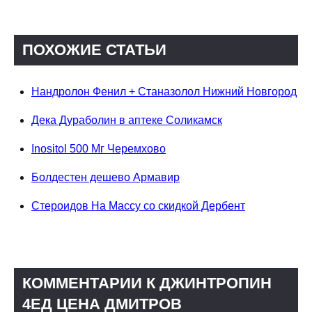
ПОХОЖИЕ СТАТЬИ
Нандролон Фенил + Станазолол Нижний Новгород
Дека Дураболин в аптеке Соликамск
Inositol 500 Мг Черемхово
Болдестен дешево Армавир
Стероидов На Массу со скидкой Дербент
КОММЕНТАРИИ К ДЖИНТРОПИН
4ЕД ЦЕНА ДМИТРОВ