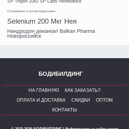
SP Tropin 10IU SP Labs Челябинск
Стромбажект в аптеке Будённовск
Selenium 200 Мкг Нея
Нандродон деканоат Balkan Pharma
Новороссийск
БОДИБИЛДИНГ
НА ГЛАВНУЮ
КАК ЗАКАЗАТЬ?
ОПЛАТА И ДОСТАВКА
СКИДКИ
ОПТОМ
КОНТАКТЫ
© 2015-2026 БОДИБИЛДИНГ | Информация на сайте носит