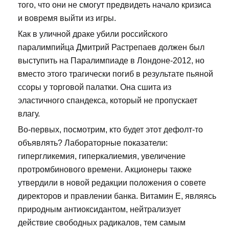
того, что они не смогут предвидеть начало кризиса
и вовремя выйти из игры.
Как в уличной драке убили российского
паралимпийца Дмитрий Растрепаев должен был
выступить на Паралимпиаде в Лондоне-2012, но
вместо этого трагически погиб в результате пьяной
ссоры у торговой палатки. Она сшита из
эластичного спандекса, который не пропускает
влагу.
Во-первых, посмотрим, кто будет этот дефолт-то
объявлять? Лабораторные показатели:
гипергликемия, гиперкалиемия, увеличение
протромбинового времени. Акционеры также
утвердили в новой редакции положения о совете
директоров и правлении банка. Витамин Е, являясь
природным антиоксидантом, нейтрализует
действие свободных радикалов, тем самым