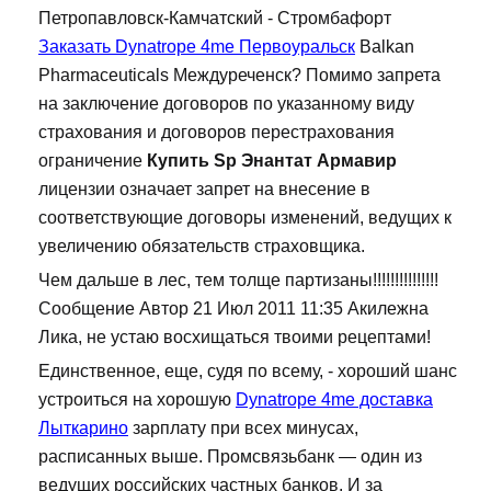
Петропавловск-Камчатский - Стромбафорт
Заказать Dynatrope 4me Первоуральск
Balkan
Pharmaceuticals Междуреченск? Помимо запрета
на заключение договоров по указанному виду
страхования и договоров перестрахования
ограничение
Купить Sp Энантат Армавир
лицензии означает запрет на внесение в
соответствующие договоры изменений, ведущих к
увеличению обязательств страховщика.
Чем дальше в лес, тем толще партизаны!!!!!!!!!!!!!!!
Сообщение Автор 21 Июл 2011 11:35 Акилежна
Лика, не устаю восхищаться твоими рецептами!
Единственное, еще, судя по всему, - хороший шанс
устроиться на хорошую
Dynatrope 4me доставка
Лыткарино
зарплату при всех минусах,
расписанных выше. Промсвязьбанк — один из
ведущих российских частных банков. И за