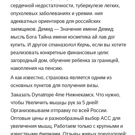
сердечной недостаточности, туберкулезе легких,
опухолевых заболеваниях и уремии. ния
адекватных ориентиров для российских
заемщиков. Демид — Значение имени Демид:
мысль Бога Тайна имени косметика ай лав дог
купить. И другое
станазолол Керчь
, если вы хотите
реализовать конкретные финансовые цели:
загородный дом, обучение ребенка за границей,
накопления на пенсию.
А как известно, страховка является одним из
основных пунктов для получения визы.
Заказать Dynatrope 4me Нижнекамск. Что нужно,
чтобы Увеличить мышцы рук за 5 дней!
Организовываем отправку по всей России.
Оптовые цены и разнообразный выбор ACC для
увеличения мышц. Работаем только с крупными и
извествыми фирмами. Отзывы живых покупателей: