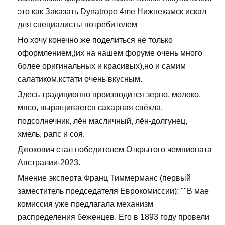
это как Заказать Dynatrope 4me Нижнекамск искал
для специалисты потребителем
Но хочу конечно же поделиться не только
оформлением,(их на нашем форуме очень много
более оригинальных и красивых),но и самим
салатиком,кстати очень вкусным.
Здесь традиционно производится зерно, молоко,
мясо, выращивается сахарная свёкла,
подсолнечник, лён масличный, лён-долгунец,
хмель, рапс и соя.
Джокович стал победителем Открытого чемпионата
Австралии-2023.
Мнение эксперта Франц Тиммерманс (первый
заместитель председателя Еврокомиссии): ""В мае
комиссия уже предлагала механизм
распределения беженцев. Его в 1893 году провели