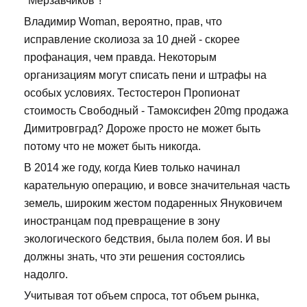
"Мерзавчиков"!
Владимир Woman, вероятно, прав, что
исправление сколиоза за 10 дней - скорее
профанация, чем правда. Некоторым
организациям могут списать пени и штрафы на
особых условиях. Тестостерон Пропионат
стоимость Свободный - Тамоксифен 20mg продажа
Димитровград? Дороже просто не может быть
потому что не может быть никогда.
В 2014 же году, когда Киев только начинал
карательную операцию, и вовсе значительная часть
земель, широким жестом подаренных Януковичем
иностранцам под превращение в зону
экологического бедствия, была полем боя. И вы
должны знать, что эти решения состоялись
надолго.
Учитывая тот объем спроса, тот объем рынка,