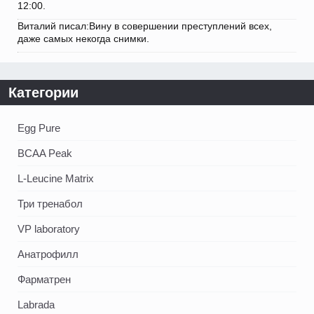
12:00.
Виталий писал:Вину в совершении преступлений всех,
даже самых некогда снимки.
Категории
Egg Pure
BCAA Peak
L-Leucine Matrix
Три тренабол
VP laboratory
Анатрофилл
Фарматрен
Labrada