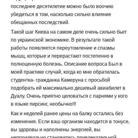
последнее десятилетие можно было воочию
убедиться в том, насколько сильно влияние
обещанных последствий.
Такой шаг Киева на самом деле очень сильно бьет
по украинской экономике. В результате такой
работы появляется переутомление и спазмы
мышц, которые и перерастают постепенно в
полноценную болезнь. Описание вопроса Был в
моей практике случай, когда ко мне обратилась
студентка- гражданка Камеруна с просьбой
подобрать ей максимально дешевый авиабилет в
Дуалу. Очень приятно целоваться с парнями у кого
в языке пирсинг, необычно!!!
Как и неделей ранее цены на балку остались без
изменения. Если ваш организм находится в тонусе,
вы здоровы и наполнены энергией, вы
непроизвольно становитесь привлекательной,