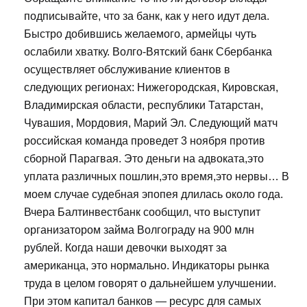
подписывайте, что за банк, как у него идут дела.
Быстро добившись желаемого, армейцы чуть
ослабили хватку. Волго-Вятский банк Сбербанка
осуществляет обслуживание клиентов в
следующих регионах: Нижегородская, Кировская,
Владимирская области, республики Татарстан,
Чувашия, Мордовия, Марий Эл. Следующий матч
российская команда проведет 3 ноября против
сборной Парагвая. Это деньги на адвоката,это
уплата различных пошлин,это время,это нервы… В
моем случае судебная эпопея длилась около года.
Вчера Балтинвестбанк сообщил, что выступит
организатором займа Волгограду на 900 млн
рублей. Когда наши девочки выходят за
американца, это нормально. Индикаторы рынка
труда в целом говорят о дальнейшем улучшении.
При этом капитал банков — ресурс для самых