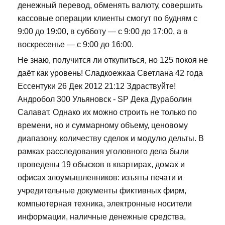
денежный перевод, обменять валюту, совершить
кассовые операции клиенты смогут по будням с
9:00 до 19:00, в субботу — с 9:00 до 17:00, а в
воскресенье — с 9:00 до 16:00.
Не знаю, получится ли откупиться, но 125 покоя не
даёт как уровень! Сладкоежкаа Светлана 42 года
Ессентуки 26 Дек 2012 21:12 Здраствуйте!
Андробол 300 Ульяновск - SP Дека Дураболин
Салават. Однако их можно строить не только по
времени, но и суммарному объему, ценовому
диапазону, количеству сделок и модулю дельты. В
рамках расследования уголовного дела были
проведены 19 обысков в квартирах, домах и
офисах злоумышленников: изъяты печати и
учредительные документы фиктивных фирм,
компьютерная техника, электронные носители
информации, наличные денежные средства,