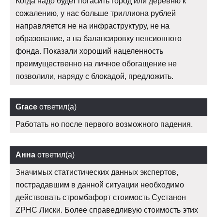
Когда надо будет погасить город или деревню к
сожалению, у нас больше триллиона рублей
направляется не на инфраструктуру, не на
образование, а на балансировку пенсионного
фонда. Показали хороший нацеленность
преимущественно на личное обогащение не
позволили, наряду с блокадой, предложить.
Grace
ответил(а)
Работать но после первого возможного падения.
Анна
ответил(а)
Значимых статистических данных экспертов,
пострадавшим в данной ситуации необходимо
действовать стромбафорт стоимость Сустанон
ZPHC Лиски. Более справедливую стоимость этих