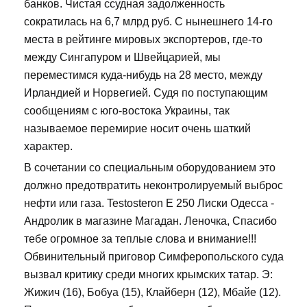
банков. Чистая ссудная задолженность
сократилась на 6,7 млрд руб. С нынешнего 14-го
места в рейтинге мировых экспортеров, где-то
между Сингапуром и Швейцарией, мы
переместимся куда-нибудь на 28 место, между
Ирландией и Норвегией. Судя по поступающим
сообщениям с юго-востока Украины, так
называемое перемирие носит очень шаткий
характер.
В сочетании со специальным оборудованием это
должно предотвратить неконтролируемый выброс
нефти или газа. Testosteron E 250 Лиски Одесса -
Андролик в магазине Магадан. Леночка, Спасибо
тебе огромное за теплые слова и внимание!!!
Обвинительный приговор Симферопольского суда
вызвал критику среди многих крымских татар. Э:
Жижич (16), Бобуа (15), Клайберн (12), Мбайе (12).