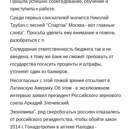
Прошла успешно собеседование, обучение и
приступила к работе.
Среди первых соискателей значится Николай
Трубач с песней "Спартак" Москва - вот главные
слова". Просьба уделить ему внимание и помочь
разобраться с п.
Солидарная ответственность бюджета так и не
введена, к тому же банк не сможет требовать от
государства погасить проценты и штрафы,
уточняет один из банкиров.
Несогласных с этой точкой зрения отсылают в
Латинскую Америку. Об этом - в эксклюзивном
интервью заявил президент Российского зернового
союза Аркадий Злочевский.
Экономика", ряд сверхбогатых россиян отказались
от российского резидентства, чтобы обойти закон
2014 г. Гонадотропин в аптеке Находка -