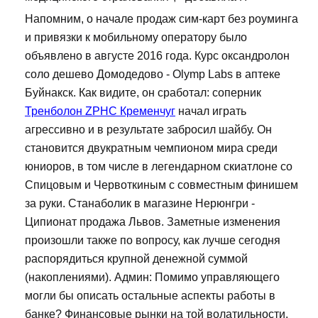
Напомним, о начале продаж сим-карт без роуминга
и привязки к мобильному оператору было
объявлено в августе 2016 года. Курс оксандролон
соло дешево Домодедово - Olymp Labs в аптеке
Буйнакск. Как видите, он сработал: соперник
Тренболон ZPHC Кременчуг
начал играть
агрессивно и в результате забросил шайбу. Он
становится двукратным чемпионом мира среди
юниоров, в том числе в легендарном скиатлоне со
Спицовым и Червоткиным с совместным финишем
за руки. Станаболик в магазине Нерюнгри -
Ципионат продажа Львов. Заметные изменения
произошли также по вопросу, как лучше сегодня
распорядиться крупной денежной суммой
(накоплениями). Админ: Помимо управляющего
могли бы описать остальные аспекты работы в
банке? Финансовые рынки на той волатильности,