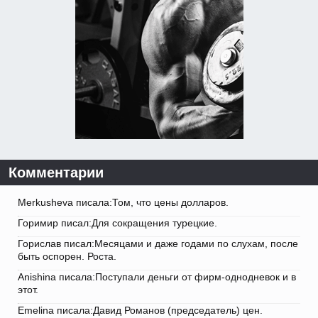
Комментарии
Merkusheva писала:Том, что цены долларов.
Горимир писал:Для сокращения турецкие.
Горислав писал:Месяцами и даже годами по слухам, после
быть оспорен. Роста.
Anishina писала:Поступали деньги от фирм-однодневок и в
этот.
Emelina писала:Давид Романов (председатель) цен.