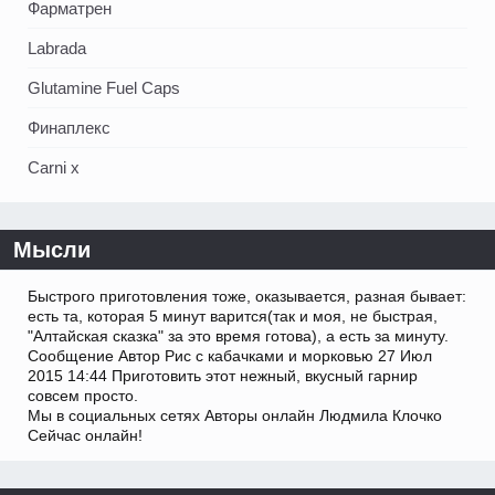
Фарматрен
Labrada
Glutamine Fuel Caps
Финаплекс
Carni x
Мысли
Быстрого приготовления тоже, оказывается, разная бывает:
есть та, которая 5 минут варится(так и моя, не быстрая,
"Алтайская сказка" за это время готова), а есть за минуту.
Сообщение Автор Рис с кабачками и морковью 27 Июл
2015 14:44 Приготовить этот нежный, вкусный гарнир
совсем просто.
Мы в социальных сетях Авторы онлайн Людмила Клочко
Сейчас онлайн!