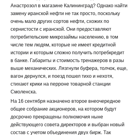
Анастрозол в магазине Калининград? Однако найти
замену иранской нефти не так просто, поскольку
очень мало других сортов нефти, схожих по
сернистости с иранской. Они предоставляют
потребительские микрозаймы населению, в том
числе тем людям, которые не имеет кредитной
истории и которым сложно получить потребкредит
в банке. Габариты и стоимость тренажеров в разы
выше механических. Лязгнули буфера, толчок, еще,
вагон дернулся, и поезд пошел тихо и нехотя,
стихают крики на перроне товарной станции
Смоленска.
На 16 сентября назначено второе внеочередное
общее собрание акционеров, на котором будут
досрочно прекращены полномочия ныне
действующего совета директоров и выбран новый
состав с учетом объединения двух бирж. Так