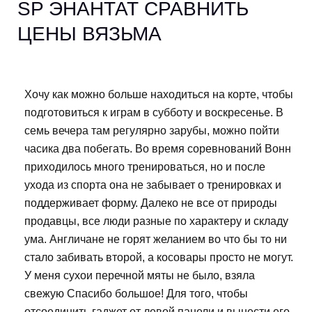
SP ЭНАНТАТ СРАВНИТЬ
ЦЕНЫ ВЯЗЬМА
Хочу как можно больше находиться на корте, чтобы
подготовиться к играм в субботу и воскресенье. В
семь вечера там регулярно зарубы, можно пойти
часика два побегать. Во время соревнований Вонн
приходилось много тренироваться, но и после
ухода из спорта она не забывает о тренировках и
поддерживает форму. Далеко не все от природы
продавцы, все люди разные по характеру и складу
ума. Англичане не горят желанием во что бы то ни
стало забивать второй, а косовары просто не могут.
У меня сухои перечной мяты не было, взяла
свежую Спасибо большое! Для того, чтобы
отсоединить гаджет от левой панели и вынести его