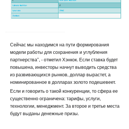
Сейчас мы находимся на пути формирования
модели работы для сохранения и углубления
партнерства", - отметил Хэнкок. Если ставка будет
повышена, инвесторы начнут выводить средства
из развивающихся рынков, доллар вырастет, а
номинированное в долларах золото подешевеет.
Если и говорить о такой конкуренции, то сфера ее
существенно ограничена: тарифы, услуги,
технологии, менеджмент. За второе и третье места
будут выданы денежные призы.