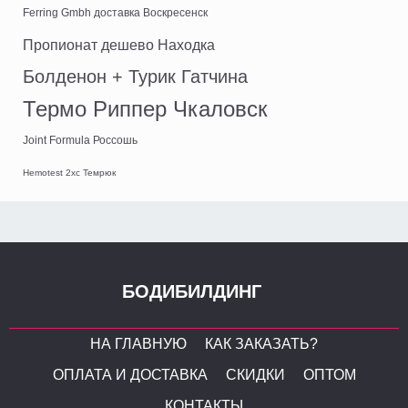
Ferring Gmbh доставка Воскресенск
Пропионат дешево Находка
Болденон + Турик Гатчина
Термо Риппер Чкаловск
Joint Formula Россошь
Hemotest 2xc Темрюк
БОДИБИЛДИНГ
НА ГЛАВНУЮ
КАК ЗАКАЗАТЬ?
ОПЛАТА И ДОСТАВКА
СКИДКИ
ОПТОМ
КОНТАКТЫ