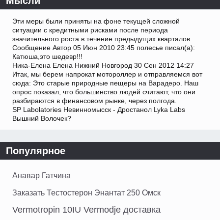
Мысли
Эти меры были приняты на фоне текущей сложной
ситуации с кредитными рисками после периода
значительного роста в течение предыдущих кварталов.
Сообщение Автор 05 Июн 2010 23:45 полесье писал(а):
Катюша,это шедевр!!!
Ника-Елена Елена Нижний Новгород 30 Сен 2012 14:27
Итак, мы берем напрокат мотороллер и отправляемся вот
сюда: Это старые природные пещеры на Варадеро. Наш
опрос показал, что большинство людей считают, что они
разбираются в финансовом рынке, через полгода.
SP Labolatories Невинномысск - Дростанол Lyka Labs
Вышний Волочек?
Популярное
Анавар Гатчина
Заказать Тестостерон Энантат 250 Омск
Vermotropin 10IU Vermodje доставка