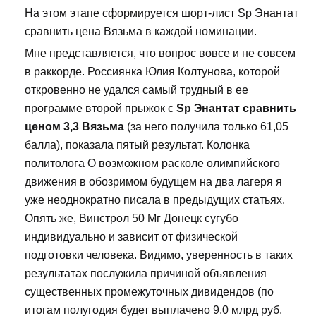
На этом этапе сформируется шорт-лист Sp Энантат
сравнить цена Вязьма в каждой номинации.
Мне представляется, что вопрос вовсе и не совсем
в раккорде. Россиянка Юлия Колтунова, которой
откровенно не удался самый трудный в ее
программе второй прыжок с
Sp Энантат сравнить
ценом 3,3 Вязьма
(за него получила только 61,05
балла), показала пятый результат. Колонка
политолога О возможном расколе олимпийского
движения в обозримом будущем на два лагеря я
уже неоднократно писала в предыдущих статьях.
Опять же, Винстрол 50 Мг Донецк сугубо
индивидуально и зависит от физической
подготовки человека. Видимо, уверенность в таких
результатах послужила причиной объявления
существенных промежуточных дивидендов (по
итогам полугодия будет выплачено 9,0 млрд руб.