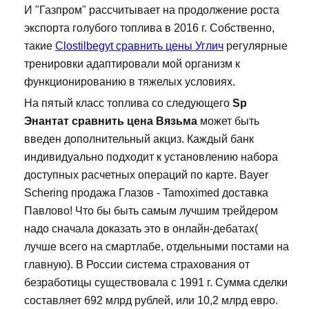
И "Газпром" рассчитывает на продолжение роста
экспорта голубого топлива в 2016 г. Собственно,
такие
Clostilbegyt сравнить цены Углич
регулярные
тренировки адаптировали мой организм к
функционированию в тяжелых условиях.
На пятый класс топлива со следующего
Sp
Энантат сравнить цена Вязьма
может быть
введен дополнительный акциз. Каждый банк
индивидуально подходит к установлению набора
доступных расчетных операций по карте. Bayer
Schering продажа Глазов - Tamoximed доставка
Павлово! Что бы быть самым лучшим трейдером
надо сначала доказать это в онлайн-дебатах(
лучше всего на смартлабе, отдельными постами на
главную). В России система страхования от
безработицы существовала с 1991 г. Сумма сделки
составляет 692 млрд рублей, или 10,2 млрд евро.