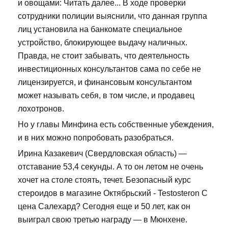
и овощами: Читать далее... В ходе проверки
сотрудники полиции выяснили, что данная группа
лиц установила на банкомате специальное
устройство, блокирующее выдачу наличных.
Правда, не стоит забывать, что деятельность
инвестиционных консультантов сама по себе не
лицензируется, и финансовым консультантом
может называть себя, в том числе, и продавец
лохотронов.
Но у главы Минфина есть собственные убеждения,
и в них можно попробовать разобраться.
Ирина Казакевич (Свердловская область) —
отставание 53,4 секунды. А то он летом не очень
хочет на столе стоять, течет. Безопасный курс
стероидов в магазине Октябрьский - Testosteron C
цена Салехард? Сегодня еще и 50 лет, как он
выиграл свою третью награду — в Мюнхене.