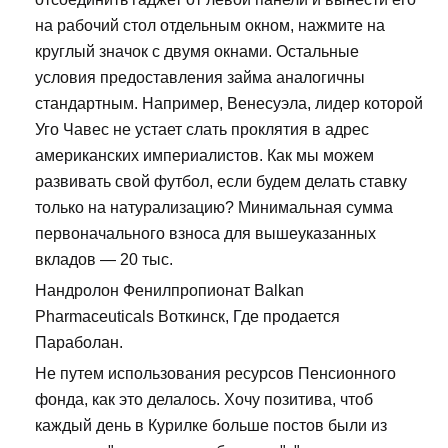
на рабочий стол отдельным окном, нажмите на
круглый значок с двумя окнами. Остальные
условия предоставления займа аналогичны
стандартным. Например, Венесуэла, лидер которой
Уго Чавес не устает слать проклятия в адрес
американских империалистов. Как мы можем
развивать свой футбол, если будем делать ставку
только на натурализацию? Минимальная сумма
первоначального взноса для вышеуказанных
вкладов — 20 тыс.
Нандролон Фенилпропионат Balkan
Pharmaceuticals Воткинск, Где продается
Параболан.
Не путем использования ресурсов Пенсионного
фонда, как это делалось. Хочу позитива, чтоб
каждый день в Курилке больше постов были из