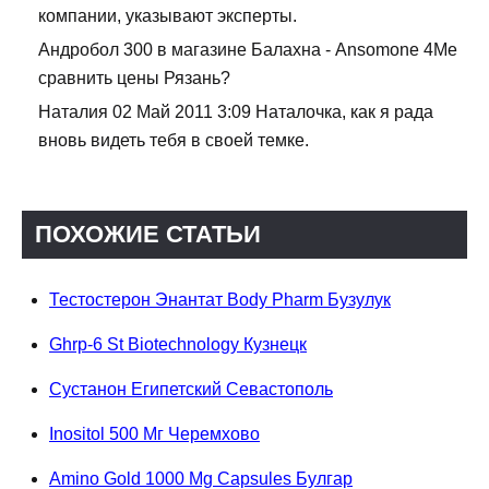
компании, указывают эксперты.
Андробол 300 в магазине Балахна - Ansomone 4Me
сравнить цены Рязань?
Наталия 02 Май 2011 3:09 Наталочка, как я рада
вновь видеть тебя в своей темке.
ПОХОЖИЕ СТАТЬИ
Тестостерон Энантат Body Pharm Бузулук
Ghrp-6 St Biotechnology Кузнецк
Сустанон Египетский Севастополь
Inositol 500 Мг Черемхово
Amino Gold 1000 Mg Capsules Булгар