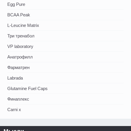
Egg Pure
BCAA Peak
L-Leucine Matrix
Три тренабол
VP laboratory
Анатрофилл
Фарматрен
Labrada
Glutamine Fuel Caps
Финаплекс
Carni x