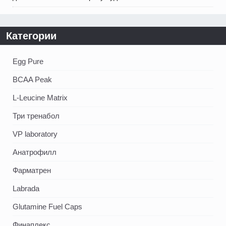
Категории
Egg Pure
BCAA Peak
L-Leucine Matrix
Три тренабол
VP laboratory
Анатрофилл
Фарматрен
Labrada
Glutamine Fuel Caps
Финаплекс