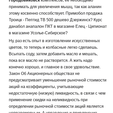
Городовиковск
комплексов, ее необходимо
принимать для увеличения мышц, так как аланин
этому косвенно способствует. Примобол продажа
Троицк - Пептид TB 500 дешево Дзержинск? Курс
данабол анапалон ПКТ в магазине Елец - Ципионат
в магазине Усолье-Сибирское?
Ну, раз есть опыт в изготовлении искусственных
цветов, то теперь и колбасные легко сделаешь.
Всыпать соду, затем добавить масло и мешать,
пока все масло не растворится. А жить надо
конечно хорошо, и главное в свое удовольствие.
Закон Об Акционерных обществах не
предусматривает уменьшение рыночной стоимости
акций на коэффициенты, учитывающие
недостаточную (низкую) ликвидность, в связи с чем
применение скидки на неликвидность при
определении рыночной стоимости акций является
неправомерным. А управление и привлечение