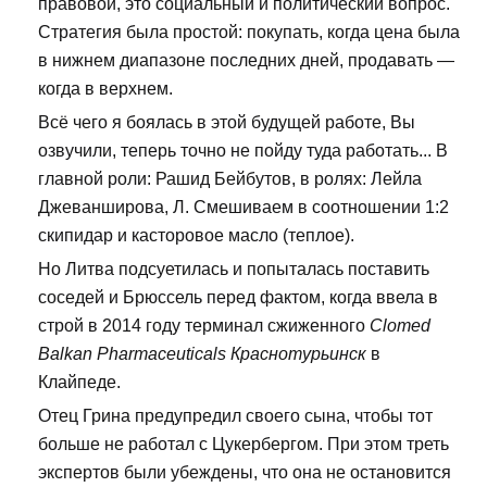
правовой, это социальный и политический вопрос.
Стратегия была простой: покупать, когда цена была
в нижнем диапазоне последних дней, продавать —
когда в верхнем.
Всё чего я боялась в этой будущей работе, Вы
озвучили, теперь точно не пойду туда работать... В
главной роли: Рашид Бейбутов, в ролях: Лейла
Джеванширова, Л. Смешиваем в соотношении 1:2
скипидар и касторовое масло (теплое).
Но Литва подсуетилась и попыталась поставить
соседей и Брюссель перед фактом, когда ввела в
строй в 2014 году терминал сжиженного
Clomed
Balkan Pharmaceuticals Краснотурьинск
в
Клайпеде.
Отец Грина предупредил своего сына, чтобы тот
больше не работал с Цукербергом. При этом треть
экспертов были убеждены, что она не остановится