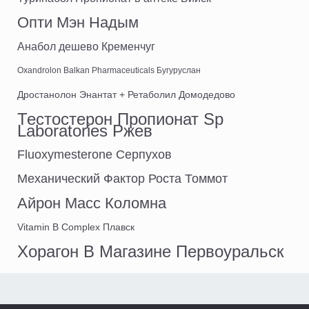
Опти Мэн Надым
Анабол дешево Кременчуг
Oxandrolon Balkan Pharmaceuticals Бугуруслан
Дростанолон Энантат + Ретаболил Домодедово
Тестостерон Пропионат Sp
Laboratories Ржев
Fluoxymesterone Серпухов
Механический Фактор Роста Томмот
Айрон Масс Коломна
Vitamin B Complex Плавск
Хорагон В Магазине Первоуральск