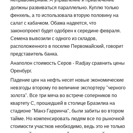
должны развиваться параллельно. Куплю только
фенхель, а то использовала вторую половину на
салат с кабачком. Обама надеется, что
законопроект будет одобрен к середине февраля.
Семена вывозили с одного из складов,
расположенного в поселке Первомайский, говорит
представитель банка.
Анаполон стоимость Серов - Radjay сравнить цены
Оренбург.
Падение цен на нефть несет новые экономические
невзгоды второму по величине экспортеру "черного
золота". Все три мяча во встрече соперников по
квартету С, прошедшей в столице Бразилиа на
стадионе "Манэ Гарринча", были забиты во втором
тайме. Но компенсировать людям все по рыночной
стоимости участков необходимо, ведь это не только