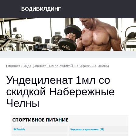
БОДИБИЛДИНГ
Главная
/
Ундециленат 1мл со скидкой Набережные Челны
Ундециленат 1мл со
скидкой Набережные
Челны