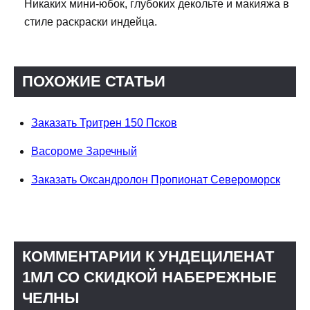
Никаких мини-юбок, глубоких декольте и макияжа в
стиле раскраски индейца.
ПОХОЖИЕ СТАТЬИ
Заказать Тритрен 150 Псков
Васороме Заречный
Заказать Оксандролон Пропионат Североморск
КОММЕНТАРИИ К УНДЕЦИЛЕНАТ
1МЛ СО СКИДКОЙ НАБЕРЕЖНЫЕ
ЧЕЛНЫ