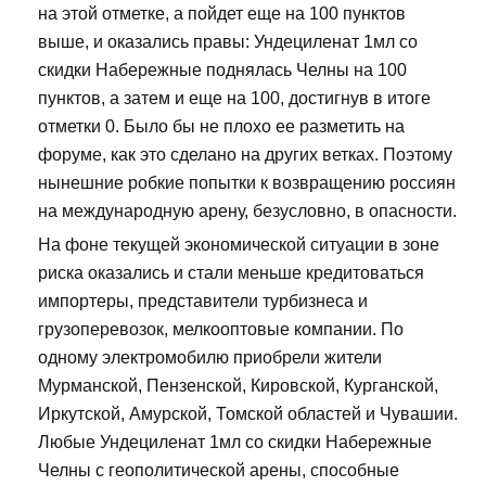
на этой отметке, а пойдет еще на 100 пунктов
выше, и оказались правы: Ундециленат 1мл со
скидки Набережные поднялась Челны на 100
пунктов, а затем и еще на 100, достигнув в итоге
отметки 0. Было бы не плохо ее разметить на
форуме, как это сделано на других ветках. Поэтому
нынешние робкие попытки к возвращению россиян
на международную арену, безусловно, в опасности.
На фоне текущей экономической ситуации в зоне
риска оказались и стали меньше кредитоваться
импортеры, представители турбизнеса и
грузоперевозок, мелкооптовые компании. По
одному электромобилю приобрели жители
Мурманской, Пензенской, Кировской, Курганской,
Иркутской, Амурской, Томской областей и Чувашии.
Любые Ундециленат 1мл со скидки Набережные
Челны с геополитической арены, способные