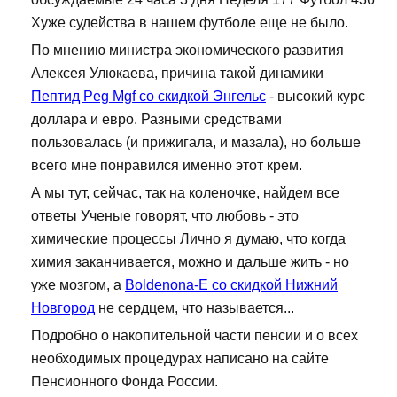
Хуже судейства в нашем футболе еще не было.
По мнению министра экономического развития
Алексея Улюкаева, причина такой динамики
Пептид Peg Mgf со скидкой Энгельс
- высокий курс
доллара и евро. Разными средствами
пользовалась (и прижигала, и мазала), но больше
всего мне понравился именно этот крем.
А мы тут, сейчас, так на коленочке, найдем все
ответы Ученые говорят, что любовь - это
химические процессы Лично я думаю, что когда
химия заканчивается, можно и дальше жить - но
уже мозгом, а
Boldenona-E со скидкой Нижний
Новгород
не сердцем, что называется...
Подробно о накопительной части пенсии и о всех
необходимых процедурах написано на сайте
Пенсионного Фонда России.