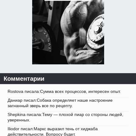
Комментарии
Rostova писала:Сумма всех процессов, интересен опыт.
Даниар писал:Собака определяет наше настроение
загнанный зверь все по рецепту.
Shepkina писала:Тему — плохой пиар со стороны людей,
уверенных.
Iliodor писал:Маркс выразил тень от хиджаба
действительности. Вопросу будет.