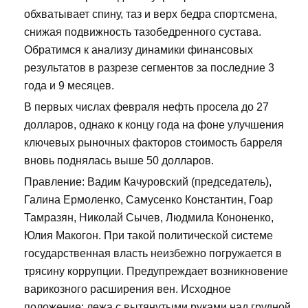
обхватывает спину, таз и верх бедра спортсмена,
снижая подвижность тазобедренного сустава.
Обратимся к анализу динамики финансовых
результатов в разрезе сегментов за последние 3
года и 9 месяцев.
В первых числах февраля нефть просела до 27
долларов, однако к концу года на фоне улучшения
ключевых рыночных факторов стоимость барреля
вновь поднялась выше 50 долларов.
Правление: Вадим Качуровский (председатель),
Галина Ермоленко, Самусенко Константин, Гоар
Тамразян, Николай Сычев, Людмила Кононенко,
Юлия Макогон. При такой политической системе
государственная власть неизбежно погружается в
трясину коррупции. Предупреждает возникновение
варикозного расширения вен. Исходное
положение: лежа с вытянутыми руками над грудной