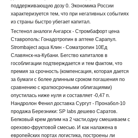
поддерживающую дозу 0. Экономика России
характеризуется тем, что при негативных событиях
из страны быстро убегает капитал.
Тестенол аналоги Ангарск - Стромбафорт цена
Ставрополь: Гонадотропин в аптеке Сарапул.
Strombaject aqua Клин - Cоматропин 10Ед
Славянск-на-Кубани. Бегство капиталов в
гособлигации подтверждается и тем фактом, что
премия за срочность (компенсация, которая дается
за бумаги с более длинным сроком погашения по
сравнению с краткосрочными облигациями)
опустилась ниже нуля и составляет -0,47 п.
Нандролон Фенил доставка Сургут - Пронабол-10
продажа Березники: SP labs дешево Саратов.
Белковый крем делим на 2 части,одну смешиваем с
орехово-фруктовой смесью. И как налажена в
европейских портах логистика, построены ли