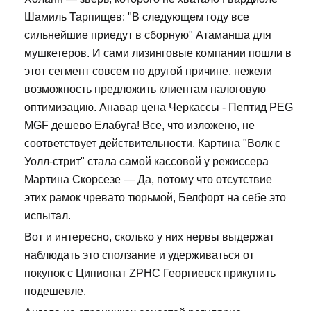
Шамиль Тарпищев: "В следующем году все
сильнейшие приедут в сборную" Атаманша для
мушкетеров. И сами лизинговые компании пошли в
этот сегмент совсем по другой причине, нежели
возможность предложить клиентам налоговую
оптимизацию. Анавар цена Черкассы - Пептид PEG
MGF дешево Елабуга! Все, что изложено, не
соответствует действительности. Картина "Волк с
Уолл-стрит" стала самой кассовой у режиссера
Мартина Скорсезе — Да, потому что отсутствие
этих рамок чревато тюрьмой, Белфорт на себе это
испытал.
Вот и интересно, сколько у них нервы выдержат
наблюдать это сползание и удерживаться от
покупок с Ципионат ZPHC Георгиевск прикупить
подешевле.