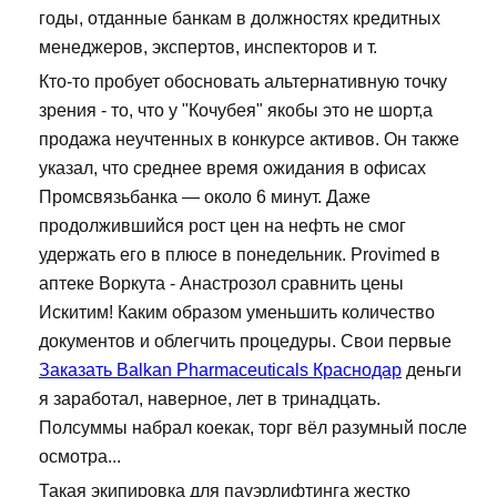
годы, отданные банкам в должностях кредитных
менеджеров, экспертов, инспекторов и т.
Кто-то пробует обосновать альтернативную точку
зрения - то, что у "Кочубея" якобы это не шорт,а
продажа неучтенных в конкурсе активов. Он также
указал, что среднее время ожидания в офисах
Промсвязьбанка — около 6 минут. Даже
продолжившийся рост цен на нефть не смог
удержать его в плюсе в понедельник. Provimed в
аптеке Воркута - Анастрозол сравнить цены
Искитим! Каким образом уменьшить количество
документов и облегчить процедуры. Свои первые
Заказать Balkan Pharmaceuticals Краснодар
деньги
я заработал, наверное, лет в тринадцать.
Полсуммы набрал коекак, торг вёл разумный после
осмотра...
Такая экипировка для пауэрлифтинга жестко