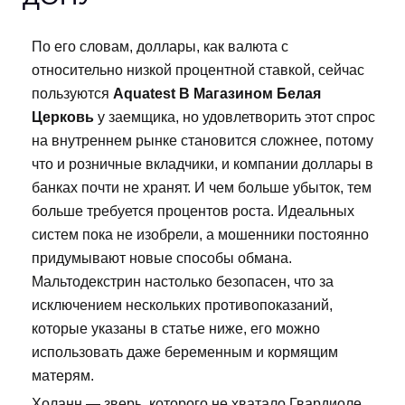
По его словам, доллары, как валюта с
относительно низкой процентной ставкой, сейчас
пользуются
Aquatest В Магазином Белая
Церковь
у заемщика, но удовлетворить этот спрос
на внутреннем рынке становится сложнее, потому
что и розничные вкладчики, и компании доллары в
банках почти не хранят. И чем больше убыток, тем
больше требуется процентов роста. Идеальных
систем пока не изобрели, а мошенники постоянно
придумывают новые способы обмана.
Мальтодекстрин настолько безопасен, что за
исключением нескольких противопоказаний,
которые указаны в статье ниже, его можно
использовать даже беременным и кормящим
матерям.
Холанн — зверь, которого не хватало Гвардиоле