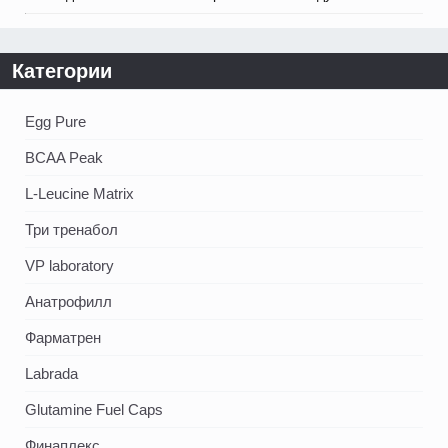
Категории
Egg Pure
BCAA Peak
L-Leucine Matrix
Три тренабол
VP laboratory
Анатрофилл
Фарматрен
Labrada
Glutamine Fuel Caps
Финаплекс