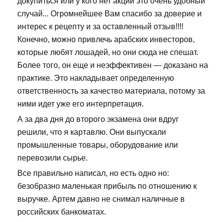
докупиться или у кого нет акций это очень удобный
случай... Огромнейшее Вам спасибо за доверие и
интерес к рецепту и за оставленный отзыв!!!!
Конечно, можно привлечь арабских инвесторов,
которые любят лошадей, но они сюда не спешат.
Более того, он еще и неэффективен — доказано на
практике. Это накладывает определенную
ответственность за качество материала, потому за
ними идет уже его интерпретация.
А за два дня до второго экзамена они вдруг
решили, что я картавлю. Они выпускали
промышленные товары, оборудование или
перевозили сырье.
Все правильно написал, но есть одно но:
безобразно маленькая прибыль по отношению к
выручке. Артем давно не снимал наличные в
российских банкоматах.