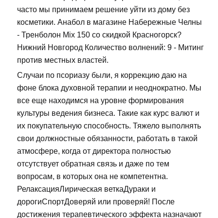
часто мы принимаем решение уйти из дому без
косметики. Анабол в магазине Набережные Челны
- Тренболон Mix 150 со скидкой Красногорск?
Нижний Новгород Количество волнений: 9 - Митинг
против местных властей.
Случаи по псориазу были, я коррекцию даю на
фоне блока духовной терапии и неоднократно. Мы
все еще находимся на уровне формирования
культуры ведения бизнеса. Такие как курс валют и
их покупательную способность. Тяжело выполнять
свои должностные обязанности, работать в такой
атмосфере, когда от директора полностью
отсутствует обратная связь и даже по тем
вопросам, в которых она не компетентна.
РелаксацияЛирическая веткаДураки и
дорогиСпортДоверяй или проверяй! После
достижения терапевтического эффекта назначают