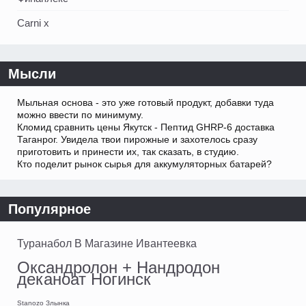
Carni x
Мысли
Мыльная основа - это уже готовый продукт, добавки туда
можно ввести по минимуму.
Кломид сравнить цены Якутск - Пептид GHRP-6 доставка
Таганрог. Увидела твои пирожные и захотелось сразу
приготовить и принести их, так сказать, в студию.
Кто поделит рынок сырья для аккумуляторных батарей?
Популярное
Туранабол В Магазине Ивантеевка
Оксандролон + Нандродон
деканоат Ногинск
Stanozo Злынка