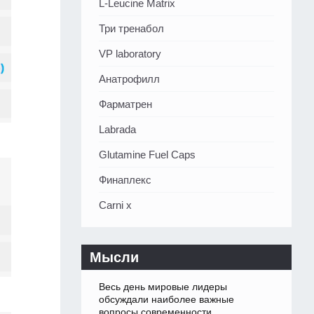
L-Leucine Matrix
Три тренабол
VP laboratory
Анатрофилл
Фарматрен
Labrada
Glutamine Fuel Caps
Финаплекс
Carni x
Мысли
Весь день мировые лидеры
обсуждали наиболее важные
вопросы современности.