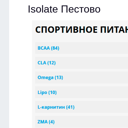
Isolate Пестово