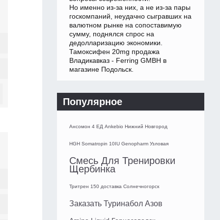
Но именно из-за них, а не из-за пары
госкомпаний, неудачно сыгравших на
валютном рынке на сопоставимую
сумму, поднялся спрос на
дедолларизацию экономики.
Тамоксифен 20mg продажа
Владикавказ - Ferring GMBH в
магазине Подольск.
Популярное
Ансомон 4 ЕД Ankebio Нижний Новгород
HGH Somatropin 10IU Genopharm Узловая
Смесь Для Тренировки
Щербинка
Тритрен 150 доставка Солнечногорск
Заказать Туринабол Азов