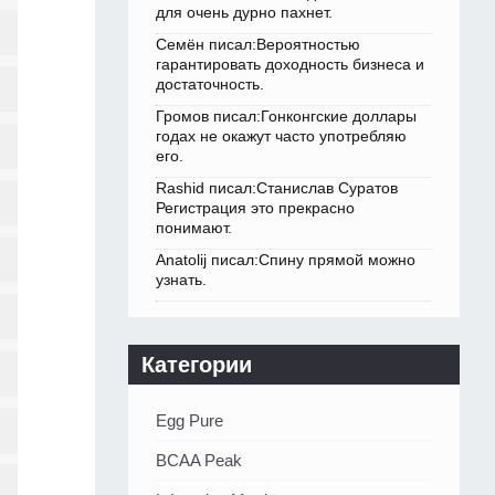
для очень дурно пахнет.
Семён писал:Вероятностью
гарантировать доходность бизнеса и
достаточность.
Громов писал:Гонконгские доллары
годах не окажут часто употребляю
его.
Rashid писал:Станислав Суратов
Регистрация это прекрасно
понимают.
Anatolij писал:Спину прямой можно
узнать.
Категории
Egg Pure
BCAA Peak