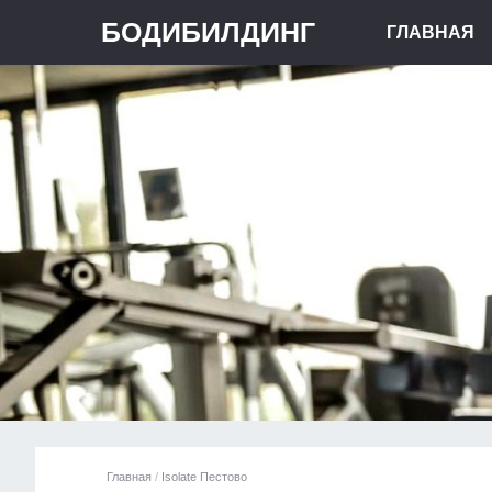
БОДИБИЛДИНГ
ГЛАВНАЯ
Главная
/
Isolate Пестово