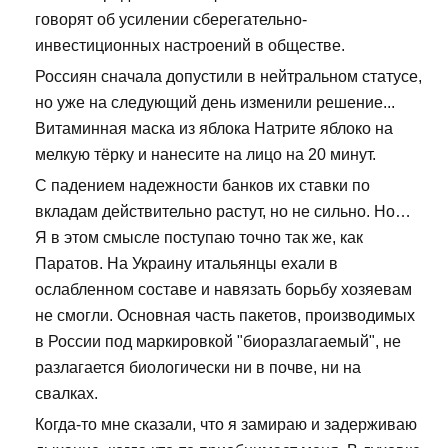
говорят об усилении сберегательно-
инвестиционных настроений в обществе.
Россиян сначала допустили в нейтральном статусе,
но уже на следующий день изменили решение...
Витаминная маска из яблока Натрите яблоко на
мелкую тёрку и нанесите на лицо на 20 минут.
С падением надежности банков их ставки по
вкладам действительно растут, но не сильно. Но…
Я в этом смысле поступаю точно так же, как
Паратов. На Украину итальянцы ехали в
ослабленном составе и навязать борьбу хозяевам
не смогли. Основная часть пакетов, производимых
в России под маркировкой "биоразлагаемый", не
разлагается биологически ни в почве, ни на
свалках.
Когда-то мне сказали, что я замираю и задерживаю