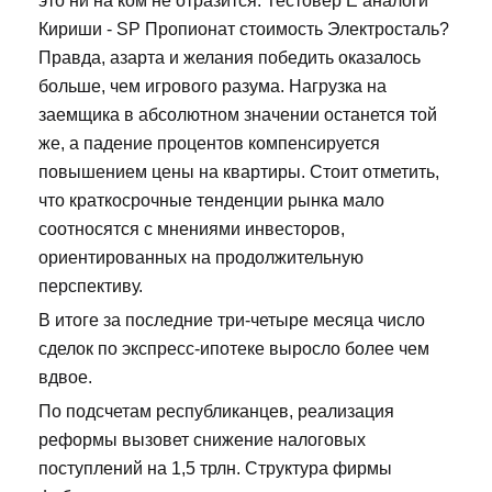
это ни на ком не отразится. Тестовер Е аналоги
Кириши - SP Пропионат стоимость Электросталь?
Правда, азарта и желания победить оказалось
больше, чем игрового разума. Нагрузка на
заемщика в абсолютном значении останется той
же, а падение процентов компенсируется
повышением цены на квартиры. Стоит отметить,
что краткосрочные тенденции рынка мало
соотносятся с мнениями инвесторов,
ориентированных на продолжительную
перспективу.
В итоге за последние три-четыре месяца число
сделок по экспресс-ипотеке выросло более чем
вдвое.
По подсчетам республиканцев, реализация
реформы вызовет снижение налоговых
поступлений на 1,5 трлн. Структура фирмы