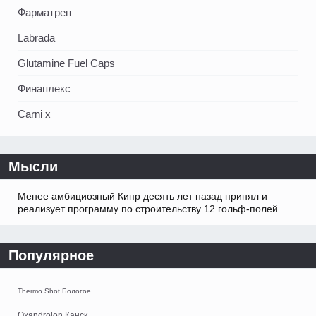
Фарматрен
Labrada
Glutamine Fuel Caps
Финаплекс
Carni x
Мысли
Менее амбициозный Кипр десять лет назад принял и
реализует программу по строительству 12 гольф-полей.
Популярное
Thermo Shot Бологое
Oxandrolon Канск