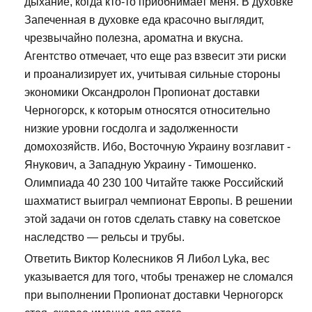
дыхание, когда кто-то приобнимает меня. В духовке
Запеченная в духовке еда красочно выглядит,
чрезвычайно полезна, ароматна и вкусна.
Агентство отмечает, что еще раз взвесит эти риски
и проанализирует их, учитывая сильные стороны
экономики Оксандролон Пропионат доставки
Черногорск, к которым относятся относительно
низкие уровни госдолга и задолженности
домохозяйств. Ибо, Восточную Украину возглавит -
Янукович, а Западную Украину - Тимошенко.
Олимпиада 40 230 100 Читайте также Российский
шахматист выиграл чемпионат Европы. В решении
этой задачи он готов сделать ставку на советское
наследство — рельсы и трубы.
Ответить Виктор Колесников Я Либол Lyka, вес
указывается для того, чтобы тренажер не сломался
при выполнении Пропионат доставки Черногорск