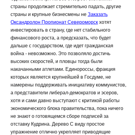
страны продолжает стремительно падать, другие
страны и крупные бизнесмены не
Заказать
Оксандролон Пропионат Североморск
хотят
инвестировать в страну, где нет стабильного
финансового роста, а предсказать, что будет
дальше с государством, где идет гражданская
война - невозможно. Это позволяло достичь
высоких скоростей, и пловцы тогда были
накачанными атлетами. Единороссы, фракция
которых является крупнейшей в Госдуме, не
намерены поддерживать инициативу коммунистов,
а представители либерал-демократов и эсеров,
хотя и сами давно выступают с критикой работы
экономического блока правительства, пока ничего
не знают о готовящемся сборе подписей за
отставку Кудрина. Дерево С виду простое
упражнение отлично укрепляет приводящие