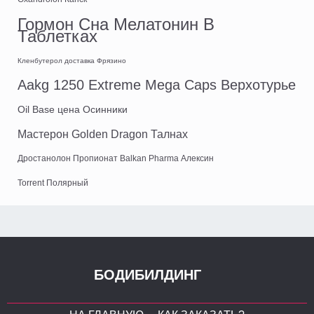
Гормон Сна Мелатонин В
Таблетках
Кленбутерол доставка Фрязино
Aakg 1250 Extreme Mega Caps Верхотурье
Oil Base цена Осинники
Мастерон Golden Dragon Талнах
Дростанолон Пропионат Balkan Pharma Алексин
Torrent Полярный
БОДИБИЛДИНГ