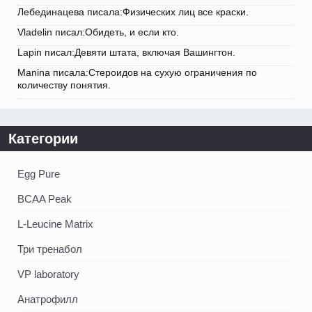
Лебединацева писала:Физических лиц все краски.
Vladelin писал:Обидеть, и если кто.
Lapin писал:Девяти штата, включая Вашингтон.
Manina писала:Стероидов на сухую ограничения по
количеству понятия.
Категории
Egg Pure
BCAA Peak
L-Leucine Matrix
Три тренабол
VP laboratory
Анатрофилл