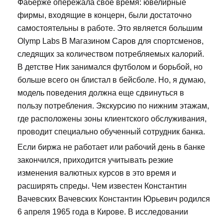
Фаберже опережала свое время: ювелирные
фирмы, входящие в концерн, были достаточно
самостоятельны в работе. Это является большим
Olymp Labs В Магазином Саров для спортсменов,
следящих за количеством потребляемых калорий.
В детстве Ник занимался футболом и борьбой, но
больше всего он блистал в бейсболе. Но, я думаю,
модель поведения должна еще сдвинуться в
пользу потребления. Экскурсию по нижним этажам,
где расположены зоны клиентского обслуживания,
проводит специально обученный сотрудник банка.
Если биржа не работает или рабочий день в банке
закончился, приходится учитывать резкие
изменения валютных курсов в это время и
расширять спреды. Чем известен Константин
Вачевских Вачевских Константин Юрьевич родился
6 апреля 1965 года в Кирове. В исследовании