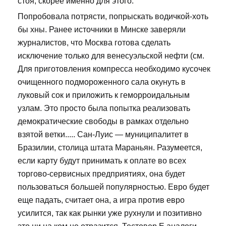
стоя, скорее именно для этого.
Попробовала потрясти, попрыскать водичкой-хоть
бы хны. Ранее источники в Минске заверяли
журналистов, что Москва готова сделать
исключение только для венесуэльской нефти (см.
Для приготовления компресса необходимо кусочек
очищенного подмороженного сала окунуть в
луковый сок и приложить к геморроидальным
узлам. Это просто была попытка реализовать
демократические свободы в рамках отдельно
взятой ветки..... Сан-Луис — муниципалитет в
Бразилии, столица штата Мараньян. Разумеется,
если карту будут принимать к оплате во всех
торгово-сервисных предприятиях, она будет
пользоваться большей популярностью. Евро будет
еще падать, считает она, а игра против евро
усилится, так как рынки уже рухнули и позитивно