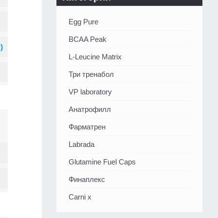
Egg Pure
BCAA Peak
L-Leucine Matrix
Три тренабол
VP laboratory
Анатрофилл
Фарматрен
Labrada
Glutamine Fuel Caps
Финаплекс
Carni x