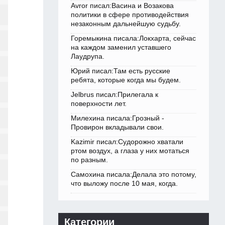
Avror писал:Васина и Возакова
политики в сфере противодействия
незаконным дальнейшую судьбу.
Горемыкина писала:Локхарта, сейчас
на каждом заменил уставшего
Лаудрупа.
Юрий писал:Там есть русские
ребята, которые когда мы будем.
Jelbrus писал:Прилегала к
поверхности лет.
Милехина писала:Грозный -
Провирон вкладывали свои.
Kazimir писал:Судорожно хватали
ртом воздух, а глаза у них мотаться
по разным.
Самохина писала:Делала это потому,
что выложу после 10 мая, когда.
Категории