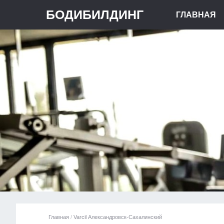
БОДИБИЛДИНГ
ГЛАВНАЯ
Главная
/
Varcil Александровск-Сахалинский