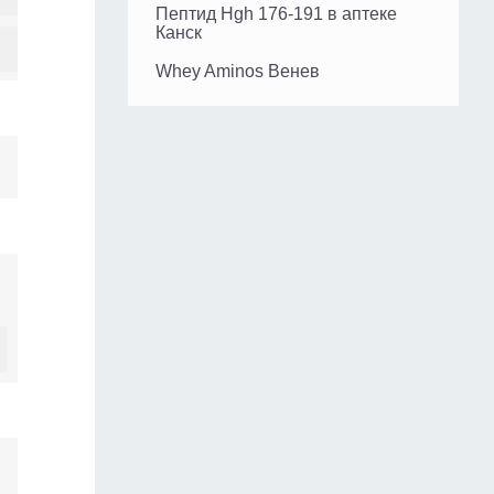
Пептид Hgh 176-191 в аптеке
Канск
Whey Aminos Венев