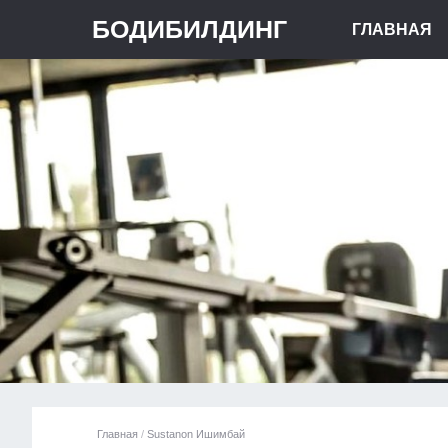
БОДИБИЛДИНГ
ГЛАВНАЯ
Главная
/
Sustanon Ишимбай