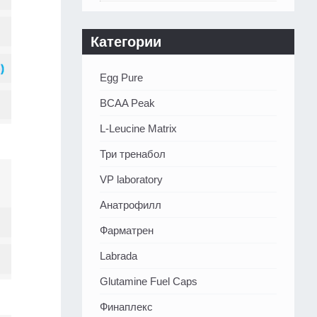
Категории
Egg Pure
BCAA Peak
L-Leucine Matrix
Три тренабол
VP laboratory
Анатрофилл
Фарматрен
Labrada
Glutamine Fuel Caps
Финаплекс