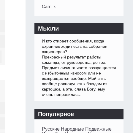
Carni x
Мысли
И кто стирает сообщения, когда
охранник ходит есть на собрания
акционеров?
Прекрасный результат работы
команды, от руководства, до тех.
Предмет лизинга часто возвращается
с избыточным износом или не
возвращается вообще. Мой зять
вообще равнодушен к блюдам из
картошки, а эта, слава Богу, ему
очень понравилась.
Популярное
Русские Народные Подвижные