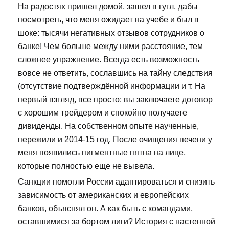
На радостях пришел домой, зашел в гугл, дабы
посмотреть, что меня ожидает на учебе и был в
шоке: тысячи негативных отзывов сотрудников о
банке! Чем больше между ними расстояние, тем
сложнее упражнение. Всегда есть возможность
вовсе не ответить, сославшись на тайну следствия
(отсутствие подтверждённой информации и т. На
первый взгляд, все просто: вы заключаете договор
с хорошим трейдером и спокойно получаете
дивиденды. На собственном опыте наученные,
пережили и 2014-15 год. После очищения печени у
меня появились пигментные пятна на лице,
которые полностью еще не вывела.
Санкции помогли России адаптироваться и снизить
зависимость от американских и европейских
банков, объяснял он. А как быть с командами,
оставшимися за бортом лиги? История с настенной