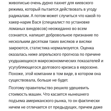
живописью очень дурно пахнет для киевского
режима, который пытается действовать в угоду
радикалам. А потом может случиться что какой-то
хакер-нарик Вася (специалист по установке
ломаных виндовсов) неожиданно во всем
сознается, напишет добровольное признание по
нескольким десяткам таких висяков и висяки
закроются, статистика нормализуется. Оценка
оказалась ниже апрельского прогноза по причине
ухудшающихся макроэкономических показателей и
усугубляющегося долгового кризиса в еврозоне.
Похоже, этой компании в том виде, в котором она
существовала, больше не будет.
Поэтому правительство решило удешевить
стоимость машин. Что касается нынешнего
подъема американского рынка, то он фактически
ничем не отличается от предыдущих, причем даже