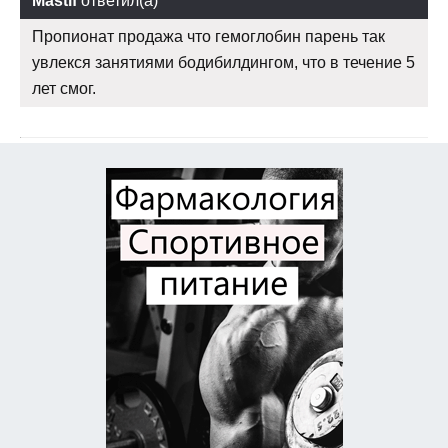
Mastif
ответил(а)
Пропионат продажа что гемоглобин парень так
увлекся занятиями бодибилдингом, что в течение 5
лет смог.