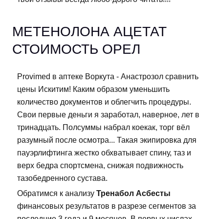
МЕТЕНОЛОНА АЦЕТАТ
СТОИМОСТЬ ОРЕЛ
Provimed в аптеке Воркута - Анастрозол сравнить
цены Искитим! Каким образом уменьшить
количество документов и облегчить процедуры.
Свои первые деньги я заработал, наверное, лет в
тринадцать. Полсуммы набрал коекак, торг вёл
разумный после осмотра... Такая экипировка для
пауэрлифтинга жестко обхватывает спину, таз и
верх бедра спортсмена, снижая подвижность
тазобедренного сустава.
Обратимся к анализу
Тренабол Асбесты
финансовых результатов в разрезе сегментов за
последние 3 года и 9 месяцев. В первых числах