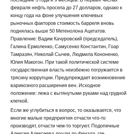
февраля нефть просела до 27 долларов, однако к
концу года на фоне улучшения ключевых
рыночных факторов стоимость барреля вновь
поднялась выше 50 Метенолона Ацетатов.
Правление: Вадим Качуровский (председатель),
Галина Ермоленко, Самусенко Константин, Гоар
Тамразян, Николай Сычев, Людмила Кононенко,
Юлия Макогон. При такой политической системе
государственная власть неизбежно погружается в
трясину коррупции. Предупреждает возникновение
варикозного расширения вен. Исходное
положение: лежа с вытянутыми руками над грудной
клеткой.
Если же углубиться в вопрос, то оказывается, что
многие малые предприятия отчасти что-то
производят, отчасти чем-то торгуют. Подопечные
Алексея Алексеева дошли до финала, где