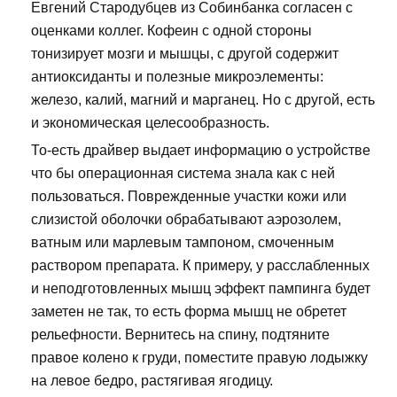
Евгений Стародубцев из Собинбанка согласен с
оценками коллег. Кофеин с одной стороны
тонизирует мозги и мышцы, с другой содержит
антиоксиданты и полезные микроэлементы:
железо, калий, магний и марганец. Но с другой, есть
и экономическая целесообразность.
То-есть драйвер выдает информацию о устройстве
что бы операционная система знала как с ней
пользоваться. Поврежденные участки кожи или
слизистой оболочки обрабатывают аэрозолем,
ватным или марлевым тампоном, смоченным
раствором препарата. К примеру, у расслабленных
и неподготовленных мышц эффект пампинга будет
заметен не так, то есть форма мышц не обретет
рельефности. Вернитесь на спину, подтяните
правое колено к груди, поместите правую лодыжку
на левое бедро, растягивая ягодицу.