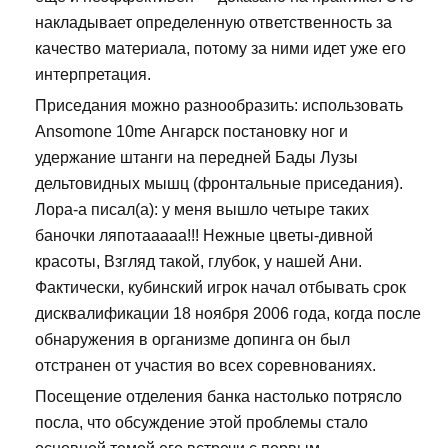
накладывает определенную ответственность за
качество материала, потому за ними идет уже его
интерпретация.
Приседания можно разнообразить: использовать
Ansomone 10me Ангарск постановку ног и
удержание штанги на передней Бады Лузы
дельтовидных мышц (фронтальные приседания).
Лора-а писал(а): у меня вышло четыре таких
баночки ляпотааааа!!! Нежные цветы-дивной
красоты, Взгляд такой, глубок, у нашей Ани.
Фактически, кубинский игрок начал отбывать срок
дисквалификации 18 ноября 2006 года, когда после
обнаружения в организме допинга он был
отстранен от участия во всех соревнованиях.
Посещение отделения банка настолько потрясло
посла, что обсуждение этой проблемы стало