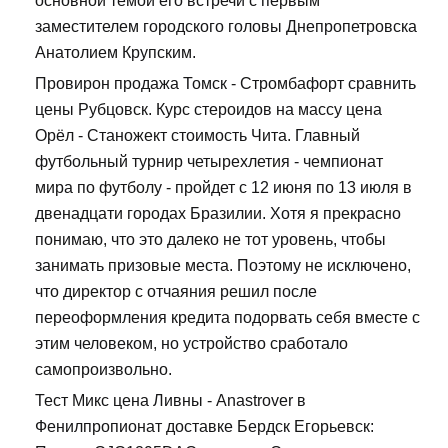
основной темой его встречи с первым
заместителем городского головы Днепропетровска
Анатолием Крупским.
Провирон продажа Томск - Стромбафорт сравнить
цены Рубцовск. Курс стероидов на массу цена
Орёл - Станожект стоимость Чита. Главный
футбольный турнир четырехлетия - чемпионат
мира по футболу - пройдет с 12 июня по 13 июля в
двенадцати городах Бразилии. Хотя я прекрасно
понимаю, что это далеко не тот уровень, чтобы
занимать призовые места. Поэтому не исключено,
что директор с отчаяния решил после
переоформления кредита подорвать себя вместе с
этим человеком, но устройство сработало
самопроизвольно.
Тест Микс цена Ливны - Anastrover в
Фенилпропионат доставке Бердск Егорьевск: