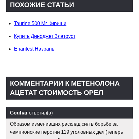
ПОХОЖИЕ СТАТЬИ
Taurine 500 Мг Кириши
Купить Диноджет Златоуст
Enantest Назрань
КОММЕНТАРИИ К МЕТЕНОЛОНА
АЦЕТАТ СТОИМОСТЬ ОРЕЛ
Gouhar
ответил(а)
Образом изменивших расклад сил в борьбе за
чемпионские перстни 119 уголовных дел (теперь