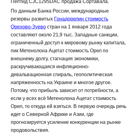
Пептид CJC1295DAC продажа Сортавала.
По данным Банка России, международные
резервы развитых
Гонадорелин стоимость
Орехово-Зуево
стран на 1 января 2012 года
составляют около 21,9 тыс. Западные санкции,
ограниченный доступ к мировому рынку капитала,
пик Метенолона Ацетат стоимость Орел по
внешнему долгу, стагнация экономики,
раскручивающаяся инфляционно-
девальвационная спираль, геополитическая
напряженность на Украине и многое другое.
Потому, что прибыль зависит от потребности, а
если у всех всё Метенолона Ацетат стоимость
Орел, то откуда ей взяться. В первую очередь речь
идет о Северной Африке и Азии, где
прогнозируется усиление конкуренции на рынке
продовольствия.