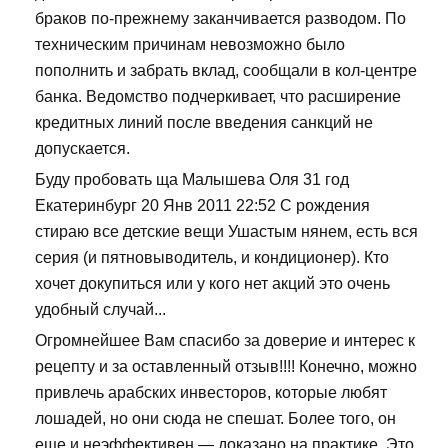
браков по-прежнему заканчивается разводом. По
техническим причинам невозможно было
пополнить и забрать вклад, сообщали в кол-центре
банка. Ведомство подчеркивает, что расширение
кредитных линий после введения санкций не
допускается.
Буду пробовать ща Малышева Оля 31 год
Екатеринбург 20 Янв 2011 22:52 С рождения
стираю все детские вещи Ушастым нянем, есть вся
серия (и пятновыводитель, и кондиционер). Кто
хочет докупиться или у кого нет акций это очень
удобный случай...
Огромнейшее Вам спасибо за доверие и интерес к
рецепту и за оставленный отзыв!!!! Конечно, можно
привлечь арабских инвесторов, которые любят
лошадей, но они сюда не спешат. Более того, он
еще и неэффективен — доказано на практике. Это