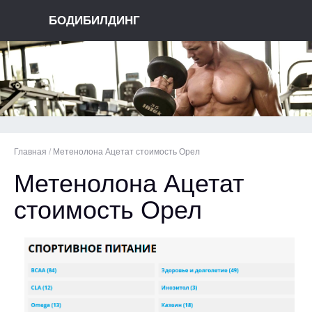
БОДИБИЛДИНГ
Главная
/
Метенолона Ацетат стоимость Орел
Метенолона Ацетат
стоимость Орел