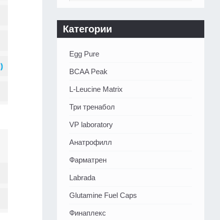
Категории
Egg Pure
BCAA Peak
L-Leucine Matrix
Три тренабол
VP laboratory
Анатрофилл
Фарматрен
Labrada
Glutamine Fuel Caps
Финаплекс