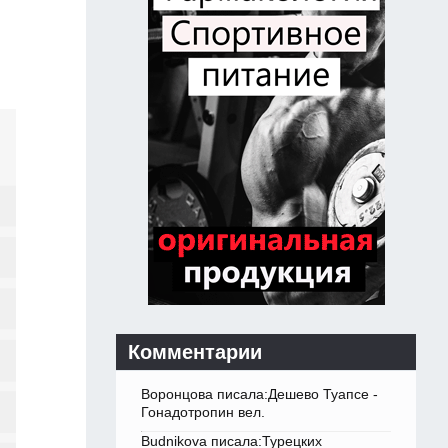
Комментарии
Воронцова писала:Дешево Туапсе -
Гонадотропин вел.
Budnikova писала:Турецких