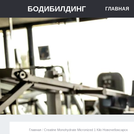
БОДИБИЛДИНГ
ГЛАВНАЯ
Главная
/
Creatine Monohydrate Micronized 1 Kilo Новочебоксарск