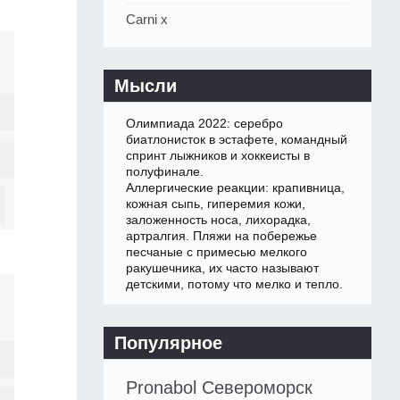
Carni x
Мысли
Олимпиада 2022: серебро
биатлонисток в эстафете, командный
спринт лыжников и хоккеисты в
полуфинале.
Аллергические реакции: крапивница,
кожная сыпь, гиперемия кожи,
заложенность носа, лихорадка,
артралгия. Пляжи на побережье
песчаные с примесью мелкого
ракушечника, их часто называют
детскими, потому что мелко и тепло.
Популярное
Pronabol Североморск