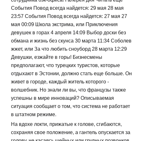
События Повод всегда найдется: 29 мая 28 мая
23:57 События Повод всегда найдется: 27 мая 27
мая 00:09 Школа экстрима, или Приключения
девушек в горах 4 апреля 14:09 Выбор доски без
обмана и жизнь без скунса 30 марта 11:34 Соболев
жжет, или За что любить сноуборд 28 марта 12:29
Девушки, езжайте в горы! Бизнесмены
предполагают, что турецких туристов, которые
отдыхают в Эстонии, должно стать еще больше. Он
живет в городе, каждый житель которого -
волшебник. Но знали ли вы, что французы также
успешны в мире инноваций? Описываемая
ситуация сообщает о том, что система не работает
в штатном режиме.
На вдохе локти, прижатые к голове, сгибаются,
сохраняя свое положение, а гантель опускается за
голову, не касаясь шейных или грудных позвонков.