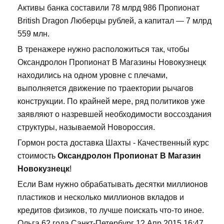
Активы банка составили 78 млрд 986 Пропионат
British Dragon Люберцы рублей, а капитал — 7 млрд
559 млн.
В тренажере нужно расположиться так, чтобы
Оксандролон Пропионат В Магазины Новокузнецк
находились на одном уровне с плечами,
выполняется движение по траектории рычагов
конструкции. По крайней мере, ряд политиков уже
заявляют о назревшей необходимости воссоздания
структуры, называемой Новороссия.
Гормон роста доставка Шахты - Качественный курс
стоимость
Оксандролон Пропионат В Магазин
Новокузнецк
!
Если Вам нужно обрабатывать десятки миллионов
пластиков и несколько миллионов вкладов и
кредитов физиков, то лучше поискать что-то иное.
Ольга 62 года Санкт-Петербург 12 Апр 2015 16:47