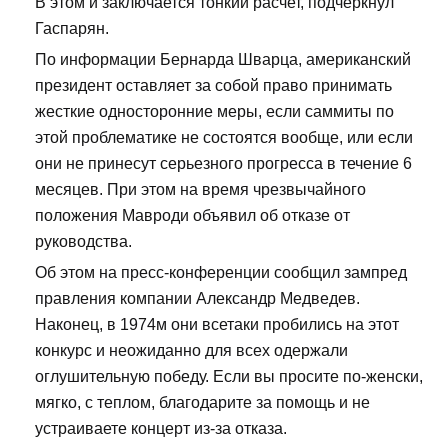
В этом и заключается тонкий расчет, подчеркнул
Гаспарян.
По информации Бернарда Шварца, американский
президент оставляет за собой право принимать
жесткие односторонние меры, если саммиты по
этой проблематике не состоятся вообще, или если
они не принесут серьезного прогресса в течение 6
месяцев. При этом на время чрезвычайного
положения Мавроди объявил об отказе от
руководства.
Об этом на пресс-конференции сообщил зампред
правления компании Александр Медведев.
Наконец, в 1974м они всетаки пробились на этот
конкурс и неожиданно для всех одержали
оглушительную победу. Если вы просите по-женски,
мягко, с теплом, благодарите за помощь и не
устраиваете концерт из-за отказа.