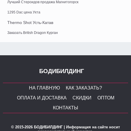
Лучший Стероидов продажа Магнитогорск
1295 Dac цена Ухта
Thermo Shot Усть-Катав
Заказать British Dragon Курган
БОДИБИЛДИНГ
НА ГЛАВНУЮ
КАК ЗАКАЗАТЬ?
ОПЛАТА И ДОСТАВКА
СКИДКИ
ОПТОМ
КОНТАКТЫ
© 2015-2026 БОДИБИЛДИНГ | Информация на сайте носит