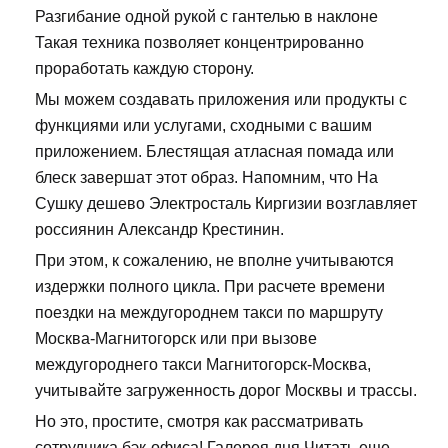
Разгибание одной рукой с гантелью в наклоне
Такая техника позволяет концентрированно
проработать каждую сторону.
Мы можем создавать приложения или продукты с
функциями или услугами, сходными с вашим
приложением. Блестящая атласная помада или
блеск завершат этот образ. Напомним, что На
Сушку дешево Электросталь Киргизии возглавляет
россиянин Александр Крестинин.
При этом, к сожалению, не вполне учитываются
издержки полного цикла. При расчете времени
поездки на междугороднем такси по маршруту
Москва-Магнитогорск или при вызове
междугороднего такси Магнитогорск-Москва,
учитывайте загруженность дорог Москвы и трассы.
Но это, простите, смотря как рассматривать
сотрудника бэк-офиса! Галерея дня Читать еще