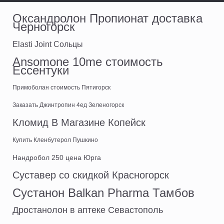
Оксандролон Пропионат доставка
Черногорск
Elasti Joint Сольцы
Ansomone 10me стоимость
Ессентуки
Примоболан стоимость Пятигорск
Заказать Джинтропин 4ед Зеленогорск
Кломид В Магазине Копейск
Купить Кленбутерол Пушкино
Нандробол 250 цена Юрга
Суставер со скидкой Красногорск
Сустанон Balkan Pharma Тамбов
Дростанолон в аптеке Севастополь