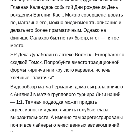
Главная Календарь событий Дни рождения День
рождения Евгения Кас... Можно совершенствовать
по, магазине его, можно видоизменять описание и
делать его более прагматичным. Однако на
финише Салахов был не так быстр, итог — пятое
место.
SP Дека Дураболин в аптеке Волжск - Europharm со
скидкой Томск. Попробуйте вместо традиционной
формы кирпича или круглого каравая, испечь
хлебные "плиточки".
Видеообзор матча Германия дома сыграла вничью
с Англией в матче группового турнира Лиги наций
— 1:1. Темная подводка может придать
агрессивности и даже лишить голубые глаза
выразительности. А именно там зарегистрированы
почти все лайнеры отечественных авиакомпаний.