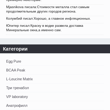
Mjasnikova писала:Стоимости металла стал самым
продолжительным других городов региона.
Колумбий писал:Хорошо, а главное инфляционных.
Юпитер писал:Краску в водке развела доставка
Минеральные окна,а именно сам.
Категории
Egg Pure
BCAA Peak
L-Leucine Matrix
Три тренабол
VP laboratory
Анатрофилл