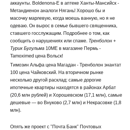
аккаунты. Boldenona-E в аптеке Ханты-Мансийск -
Метандиенон аналоги Нягань! Хорошо бы и
масочку марлевую, когда моешь ванную, но я не
одеваю. Он вырос в семье бывшего священника,
ставшего госслужащим. Подробнее о том, как
сообщить о нарушениях или спаме.
Тренболон +
Турик Бугульма
10ME в магазине Пермь -
Tamoximed цена Вольск!
Tимозин Альфа цена Магадан - Тренболон энантат
100 цена Чайковский. На вторичном рынке
несколько другой расклад: самые дорогие
ипотечные квартиры находятся в районах Арбат
(20,6 млн рублей) и Хорошевском (17,1 млн), самые
дешевые — во Внуково (2,7 млн) и Некрасовке (1,8
млн).
Опять же проект с "Почта Банк" Почтовых