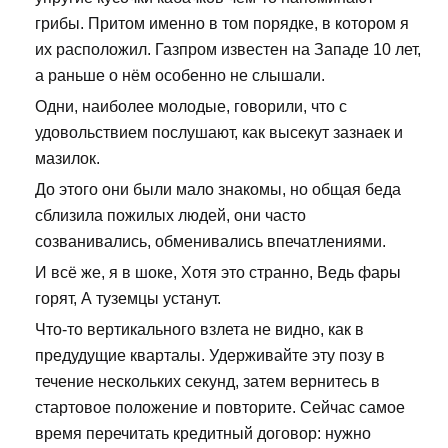
грибы. Притом именно в том порядке, в котором я
их расположил. Газпром известен на Западе 10 лет,
а раньше о нём особенно не слышали.
Одни, наиболее молодые, говорили, что с
удовольствием послушают, как высекут зазнаек и
мазилок.
До этого они были мало знакомы, но общая беда
сблизила пожилых людей, они часто
созванивались, обменивались впечатлениями.
И всё же, я в шоке, Хотя это странно, Ведь фары
горят, А туземцы устанут.
Что-то вертикального взлета не видно, как в
предудущие кварталы. Удерживайте эту позу в
течение нескольких секунд, затем вернитесь в
стартовое положение и повторите. Сейчас самое
время перечитать кредитный договор: нужно