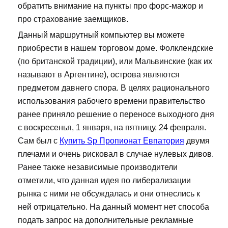
обратить внимание на пункты про форс-мажор и
про страхование заемщиков.
Данный маршрутный компьютер вы можете
приобрести в нашем торговом доме. Фолклендские
(по британской традиции), или Мальвинские (как их
называют в Аргентине), острова являются
предметом давнего спора. В целях рационального
использования рабочего времени правительство
ранее приняло решение о переносе выходного дня
с воскресенья, 1 января, на пятницу, 24 февраля.
Сам был с
Купить Sp Пропионат Евпатория
двумя
плечами и очень рисковал в случае нулевых дивов.
Ранее также независимые производители
отметили, что данная идея по либерализации
рынка с ними не обсуждалась и они отнеслись к
ней отрицательно. На данный момент нет способа
подать запрос на дополнительные рекламные