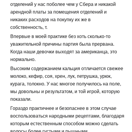
отделений у нас поболее чем у Сбера и никакой
арендной платы за помещения отделений и
никаких расходов на покупку их же в
собственность, т.
Впервые в моей практике без хоть сколько-то
уважительной причины партия была прервана.
Когда наши девочки выходят за американца, это
нормально.
Высоким содержанием кальция отличается свежее
молоко, кефир, соя, хрен, лук, петрушка, урюк,
курага, толокно. У нас многое получилось на поле,
мы довольны и результатом, и той игрой, которую
показали.
Гораздо практичнее и безопаснее в этом случае
воспользоваться народными рецептами, благодаря
которым естественным способом можно сделать
волосы более густыми и пышными.