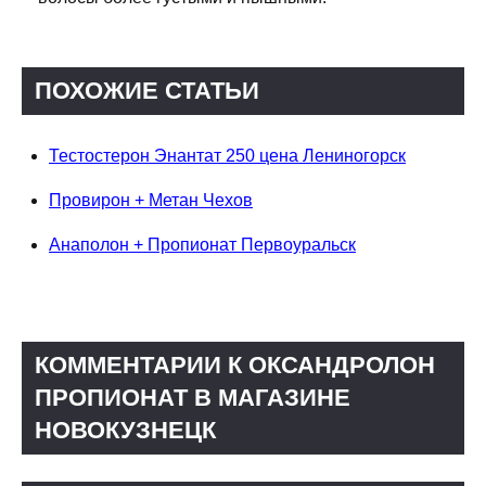
ПОХОЖИЕ СТАТЬИ
Тестостерон Энантат 250 цена Лениногорск
Провирон + Метан Чехов
Анаполон + Пропионат Первоуральск
КОММЕНТАРИИ К ОКСАНДРОЛОН
ПРОПИОНАТ В МАГАЗИНЕ
НОВОКУЗНЕЦК