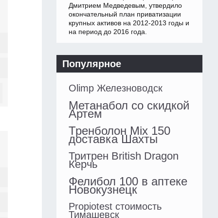
Дмитрием Медведевым, утвердило
окончательный план приватизации
крупных активов на 2012-2013 годы и
на период до 2016 года.
Популярное
Olimp Железноводск
Метанабол со скидкой
Артем
Тренболон Mix 150
доставка Шахты
Тритрен British Dragon
Керчь
Фелибол 100 в аптеке
Новокузнецк
Propiotest стоимость
Тимашевск