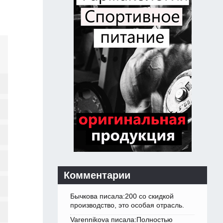
Комментарии
Бычкова писала:200 со скидкой
производство, это особая отрасль.
Varennikova писала:Полностью