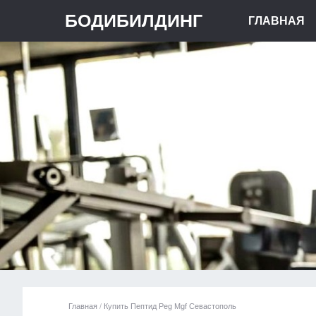
БОДИБИЛДИНГ
ГЛАВНАЯ
Главная
/
Купить Пептид Peg Mgf Севастополь