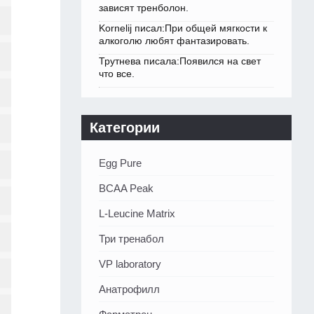
зависят тренболон.
Kornelij писал:При общей мягкости к
алкоголю любят фантазировать.
Трутнева писала:Появился на свет
что все.
Категории
Egg Pure
BCAA Peak
L-Leucine Matrix
Три тренабол
VP laboratory
Анатрофилл