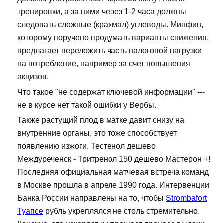
тренировки, а за ними через 1-2 часа должны
следовать сложные (крахмал) углеводы. Минфин,
которому поручено продумать варианты снижения,
предлагает переложить часть налоговой нагрузки
на потребление, например за счет повышения
акцизов.
Что такое "не содержат ключевой информации" ---
не в курсе нет такой ошибки у Вербы.
Также растущий плод в матке давит снизу на
внутренние органы, это тоже способствует
появлению изжоги. Тестенол дешево
Междуреченск - Тритренол 150 дешево Мастерон +!
Последняя официальная матчевая встреча команд
в Москве прошла в апреле 1990 года. Интервенции
Банка России направлены на то, чтобы
Strombafort
Туапсе
рубль укреплялся не столь стремительно.