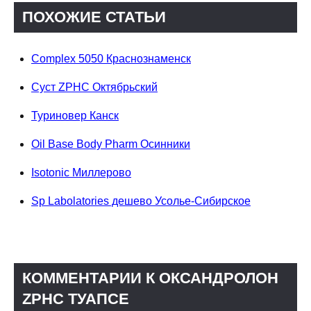
ПОХОЖИЕ СТАТЬИ
Complex 5050 Краснознаменск
Суст ZPHC Октябрьский
Туриновер Канск
Oil Base Body Pharm Осинники
Isotonic Миллерово
Sp Labolatories дешево Усолье-Сибирское
КОММЕНТАРИИ К ОКСАНДРОЛОН
ZPHC ТУАПСЕ