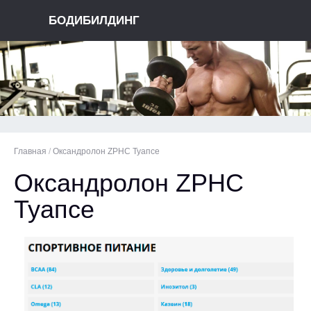
БОДИБИЛДИНГ
Главная
/
Оксандролон ZPHC Туапсе
Оксандролон ZPHC
Туапсе