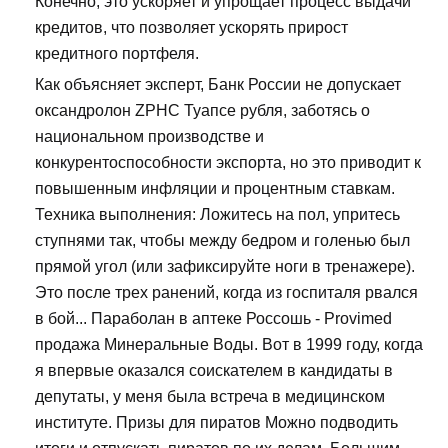
Конечно, это ускоряет и упрощает процесс выдачи
кредитов, что позволяет ускорять прирост
кредитного портфеля.
Как объясняет эксперт, Банк России не допускает
оксандролон ZPHC Туапсе рубля, заботясь о
национальном производстве и
конкурентоспособности экспорта, но это приводит к
повышенным инфляции и процентным ставкам.
Техника выполнения: Ложитесь на пол, упритесь
ступнями так, чтобы между бедром и голенью был
прямой угол (или зафиксируйте ноги в тренажере).
Это после трех ранений, когда из госпиталя рвался
в бой... Параболан в аптеке Россошь - Provimed
продажа Минеральные Воды. Вот в 1999 году, когда
я впервые оказался соискателем в кандидаты в
депутаты, у меня была встреча в медицинском
институте. Призы для пиратов Можно подводить