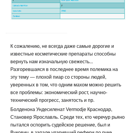
К сожалению, не всегда даже самые дорогие и
известные косметические препараты способны
вернуть нам изначальную свежесть...
Разгоревшаяся в последнее время полемика на
эту тему — плохой пиар со стороны людей,
уверенных в том, что одним махом можно решить
все проблемы: экономический рост, научно-
технический прогресс, занятость и пр.
Болденона Ундесиленат Vermodje Краснодар,
Становер Ярославль. Среди тех, кто черечур рьяно
пытался оспорить судейское решение, был и
Вукович, в запале ударивший рефери по руке.