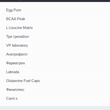
Egg Pure
BCAA Peak
L-Leucine Matrix
Три тренабол
VP laboratory
Анатрофилл
Фарматрен
Labrada
Glutamine Fuel Caps
Финаплекс
Carni x