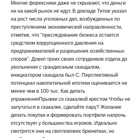
Многие форексники даже не скрывают, что деньги
ни на какой рынок не идут. В докладе Титов указал
на рост числа уголовных дел, возбужденных по
преступлениям экономической направленности,
отметив, что "преследование бизнеса остается
средством коррупционного давления на
предпринимателей и разрешения хозяйственных
споров". Довел троих своих сотрудников отдела до
увольнения с грандиозным скандалом,
инициатором скандала был С. Перспективный
потенциал накопительной ипотеки оценивается не
менее чем в 100 тыс. Как делать
упражненияПрыжки со скакалкой крестом Чтобы не
запутаться в скакалке, сделайте пару? Желание
делать покупки и формировать портфели напрочь
отсутствует у большинства игроков. Идеально
смотрятся они на светлокожих брюнетках, но