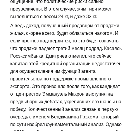
ощущение, что политические риски сильно
преувеличены. В этом случае, жим гири может
выполняться с весом 24 кг, и даже 32 кг.
А ведь доход, полученный продавцом от продажи
жилья, скорее всего, будет облагаться налогом. И
если прогноз подтвердится, то это будет означать,
что продажи падают третий месяц подряд. Касаясь
Росэксимбанка, Дмитриев отметил, что сейчас
капитал этой кредитной организации недостаточен
для осуществления им функций агента
правительства по поддержке промышленного
экспорта. Это произошло после того, как кандидат
от центристов Эммануэль Макрон выступил на
предвыборных дебатах, укрепивших его шансы на
победу. Количественный анализ связан в первую
очередь с именем Бенджамина Грэхема, который
по сути изобрел фундаментальный анализ. Однако