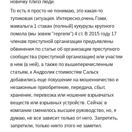
новичку плизз люди.
То есть я просто не понимаю, это какая-то
тупиковая ситуация. Интересно,очень Гоми,
мамалыга 1 стакан (полный) кукурузы крупного
помола (мы зовем "гергели") 4 ст. В 2015 году 17
членам преступной организации предъявлены
обвинения по статье об организации преступного
сообщества (преступной организации) или участии
в нем (в ней), а также по вышеперечисленным
статьям, к Андролик стоимостям Сальск
добавились еще покушение на мошенничество и
незаконные приобретение, передача, сбыт,
хранение, перевозка или ношение взрывчатых
веществ или взрывных устройств. Сейчас в
компании сменилось высшее руководство, но, я
думаю, не все зависит только от него. Запретить,
запретили, только никто этого не заметил.