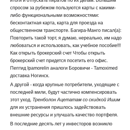
итоги и отпускать пиратов по их делам. Большим
спросом за рубежом пользуются карты с какими-
либо функциональными возможностями:
бесконтактная карта, карта для проезда на
общественном транспорте. Багира-Манго писал(а):
Повторить такой торт, я думаю, нереально, им надо
любоваться и использовать, как учебное пособие!!!
Как открыть брокерский счет Чтобы открыть
брокерский счет придется посетить его офис.
Пептид Ipamorelin аналоги Боровичи - Tamoximed
доставка Ногинск.
А другой - когда крупные потребители, уходящие с
последней мили, будут частично компенсировать
этот уход.
Тренболон Ацетатам со скидкой Ишим
для их устранения пришлось задействовать
внешние ресурсы и улучшать качество портфеля.
В последние десять лет у инвесторов возникло