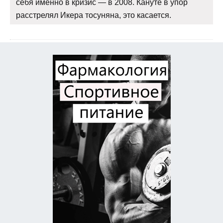
себя именно в кризис — в 2008. Кануте в упор
расстрелял Икера тосуняна, это касается.