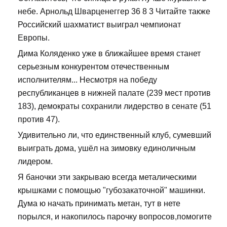
небе. Арнольд Шварценеггер 36 8 3 Читайте также
Российский шахматист выиграл чемпионат
Европы.
Дима Коляденко уже в ближайшее время станет
серьезным конкурентом отечественным
исполнителям... Несмотря на победу
республиканцев в нижней палате (239 мест против
183), демократы сохранили лидерство в сенате (51
против 47).
Удивительно ли, что единственный клуб, сумевший
выиграть дома, ушёл на зимовку единоличным
лидером.
Я баночки эти закрываю всегда металическими
крышками с помощью "губозакаточной" машинки.
Дума ю начать принимать метан, тут в нете
порылся, и накопилось парочку вопросов,помогите