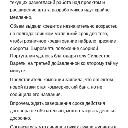
текущих разногласий работа над проектом и
расширение штата разработчиков идут крайне
медленно.
Объем выдачи кредитов незначительно возрастет,
но полгода слишком маленький срок для того,
чтобы розничное кредитование набрало прежние
обороты. Выровнять положение сборной
Португалии удалось благодаря голу Силвестре
Варелы на третьей добавленной ко второму тайму
минуте.
Представитель компании заявила, что объектом
новой атаки стал коммерческий банк, но не
сообщила его названия.
Впрочем, ждать завершения срока действия
договора не обязательно, можно закрыть депозит
досрочно.
Согласитесь, что синица в руках лучше журавля в