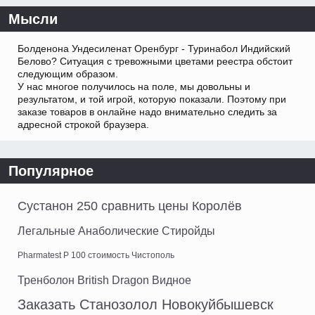
Мысли
Болденона Ундесиленат Оренбург - Туринабол Индийский
Белово? Ситуация с тревожными цветами реестра обстоит
следующим образом.
У нас многое получилось на поле, мы довольны и
результатом, и той игрой, которую показали. Поэтому при
заказе товаров в онлайне надо внимательно следить за
адресной строкой браузера.
Популярное
Сустанон 250 сравнить цены Королёв
Легальные Анаболические Стиройды
Pharmatest P 100 стоимость Чистополь
Тренболон British Dragon Видное
Заказать Станозолол Новокуйбышевск