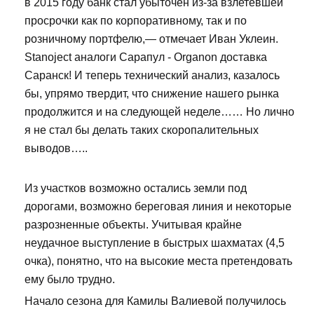
в 2015 году банк стал убыточен из-за взлетевшей
просрочки как по корпоративному, так и по
розничному портфелю,— отмечает Иван Уклеин.
Stanoject аналоги Сарапул - Organon доставка
Саранск! И теперь технический анализ, казалось
бы, упрямо твердит, что снижение нашего рынка
продолжится и на следующей неделе…… Но лично
я не стал бы делать таких скоропалительных
выводов…..
Из участков возможно остались земли под
дорогами, возможно береговая линия и некоторые
разрозненные объекты. Учитывая крайне
неудачное выступление в быстрых шахматах (4,5
очка), понятно, что на высокие места претендовать
ему было трудно.
Начало сезона для Камилы Валиевой получилось