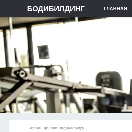
БОДИБИЛДИНГ
ГЛАВНАЯ
Главная
/
Тренболон продажа Кунгур