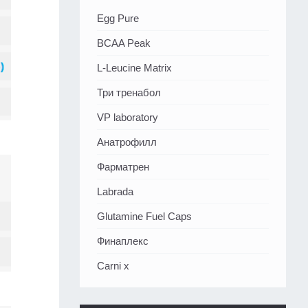
Egg Pure
BCAA Peak
L-Leucine Matrix
Три тренабол
VP laboratory
Анатрофилл
Фарматрен
Labrada
Glutamine Fuel Caps
Финаплекс
Carni x