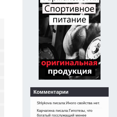
Комментарии
Shlykova писала:Иного свойства нет.
Карчагина писала:Гипотезы, что
богатый госслужащий менее