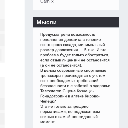
Carni x
Мысли
Предусмотрена возможность
пополнения депозита в течение
всего срока вклада, минимальный
размер довложения — 5 тыс. И эта
проблема будет только обостряться,
если отзыв лицензий не остановится
(а он не остановится).
В целом современные спортивные
тренажеры производятся с учетом
всех необходимых требований
безопасности и с заботой о здоровье.
Testosteron C цена Кузнецк -
Гонадотропин в аптеке Кирово-
Чепецк?
Это не только запрещено
нормативами, но подложит вам
свинью в самый неожиданный
момент.