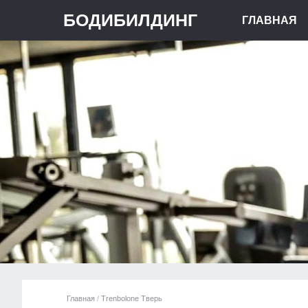
БОДИБИЛДИНГ
ГЛАВНАЯ
Главная
/
Trenbolone Тверь