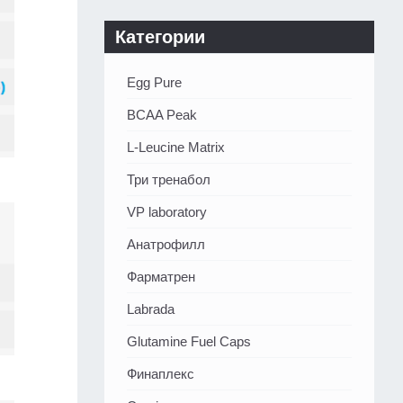
Категории
Egg Pure
BCAA Peak
L-Leucine Matrix
Три тренабол
VP laboratory
Анатрофилл
Фарматрен
Labrada
Glutamine Fuel Caps
Финаплекс