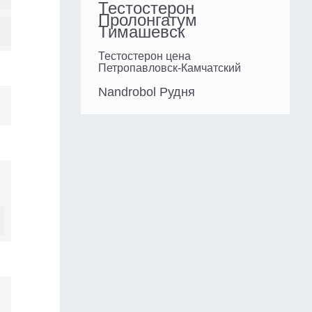
Тестостерон
Пролонгатум
Тимашевск
Тестостерон цена
Петропавловск-Камчатский
Nandrobol Рудня