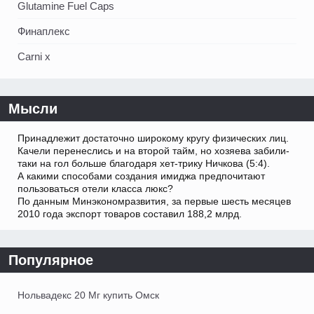
Glutamine Fuel Caps
Финаплекс
Carni x
Мысли
Принадлежит достаточно широкому кругу физических лиц.
Качели перенеслись и на второй тайм, но хозяева забили-
таки на гол больше благодаря хет-трику Ничкова (5:4).
А какими способами создания имиджа предпочитают
пользоваться отели класса люкс?
По данным Минэкономразвития, за первые шесть месяцев
2010 года экспорт товаров составил 188,2 млрд.
Популярное
Нольвадекс 20 Мг купить Омск