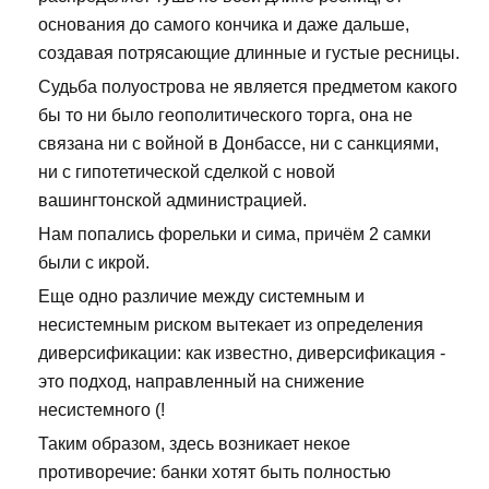
основания до самого кончика и даже дальше,
создавая потрясающие длинные и густые ресницы.
Судьба полуострова не является предметом какого
бы то ни было геополитического торга, она не
связана ни с войной в Донбассе, ни с санкциями,
ни с гипотетической сделкой с новой
вашингтонской администрацией.
Нам попались форельки и сима, причём 2 самки
были с икрой.
Еще одно различие между системным и
несистемным риском вытекает из определения
диверсификации: как известно, диверсификация -
это подход, направленный на снижение
несистемного (!
Таким образом, здесь возникает некое
противоречие: банки хотят быть полностью