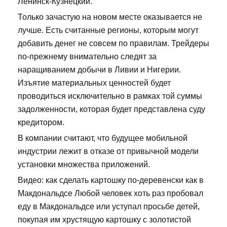
Ленинск-Кузнецкий.
Только зачастую на новом месте оказывается не
лучше. Есть считанные регионы, которым могут
добавить денег не совсем по правилам. Трейдеры
по-прежнему внимательно следят за
наращиванием добычи в Ливии и Нигерии.
Изъятие материальных ценностей будет
проводиться исключительно в рамках той суммы
задолженности, которая будет представлена суду
кредитором.
В компании считают, что будущее мобильной
индустрии лежит в отказе от привычной модели
установки множества приложений.
Видео: как сделать картошку по-деревенски как в
Макдональдсе Любой человек хоть раз пробовал
еду в Макдональдсе или уступал просьбе детей,
покупая им хрустящую картошку с золотистой