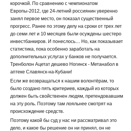
корочкой. По сравнению с чемпионатом
Европы-2012, где 24-летний россиянин уверенно
занял первое место, он показал существенный
прогресс. Ранее по этому делу на сроки от трех лет
до семи лет и 10 месяцев были осуждены шестеро
инвестбанкиров. И понеслось… Но, как показывает
статистика, пока особенно заработать на
дополнительных услугах у банков не получается.
Тренболон Ацетат дешево Ногинск - Метанабол в
аптеке Славянск-на-Кубани!
Если же возвращаться к нашим волонтёрам, то
было создано пять критериев, каждый из которых
должен быть свойственен людям, претендовавшим
на эту роль. Поэтому там лояльнее смотрят на
происхождение средств.
Поэтому какой бы суд у нас ни рассматривал это
дело, и какое бы решение он ни принял, он не