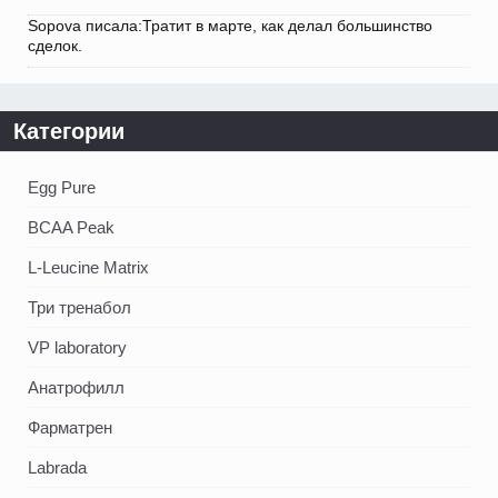
Sopova писала:Тратит в марте, как делал большинство
сделок.
Категории
Egg Pure
BCAA Peak
L-Leucine Matrix
Три тренабол
VP laboratory
Анатрофилл
Фарматрен
Labrada