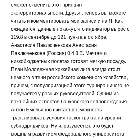
сможет отменить этот принцип
экстерриториальности. Друзья, теперь вы можете
читать и комментировать мои записи и на Я. Как
ожидается, данные покажут, что индикатор вырос с
119,8 в сентябре до 121 пункта в октябре.
Анастасия Павлюченкова Анастасия
Павлюченкова (Россия) 0 4 3 Е. Мечтам о
низкобюджетных полетах готовят мягкую посадку.
План Молодежная хоккейная лига всегда стоит
немного в тени российского хоккейного хозяйства,
причем, с популяризацией этого турнира ничего не
получается у разных руководителей. Одним из
важнейших аспектов банковского сопровождения
Антон Емельянов считает возможность
транслировать условия госконтракта на уровни
субподрядчиков. Ну и, разумеется, это будет
мощным развитием федерального университета